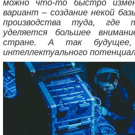
можно что-то быстро измен
вариант – создание некой баз
производства туда, где т
уделяется большее внимани
стране. А так будущее,
интеллектуального потенциал