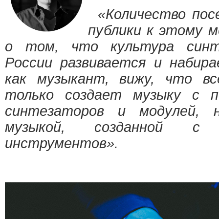
«Количество пос
публики к этому 
о том, что культура синт
России развивается и набир
как музыкант, вижу, что в
только создает музыку с п
синтезаторов и модулей, 
музыкой, созданной с
инструментов».