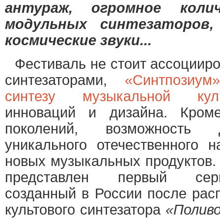
антураж, огромное коли
модульных синтезаторов,
космические звуки...
Фестиваль не стоит ассоцииро
синтезаторами,
«Синтпозиум
синтезу музыкальной кул
инноваций и дизайна. Кром
поколений, возможность 
уникального отечественного 
новых музыкальных продуктов. 
представлен первый сери
созданный в России после ра
культового синтезатора
«Полив