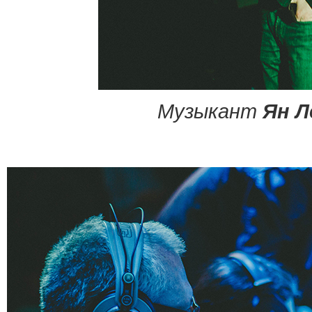
Музыкант
Ян Л