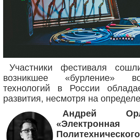
Участники фестиваля сошл
возникшее «бурление» во
технологий в России облада
развития, несмотря на определ
Андрей Орл
«Электрон
Политехнического