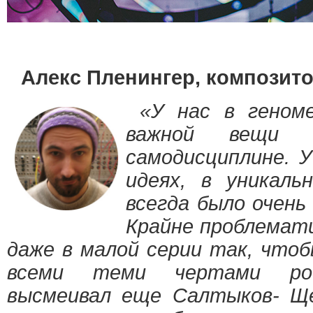
Алекс Пленингер, композито
«У нас в геном
важной вещи 
самодисциплине. У
идеях, в уникаль
всегда было очень 
Крайне проблемат
даже в малой серии так, чтоб
всеми теми чертами рос
высмеивал еще Салтыков- Ще