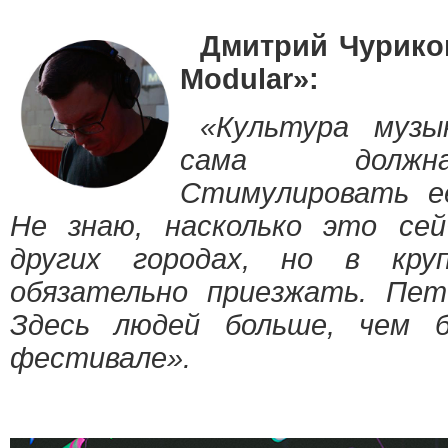
Дмитрий Чурико
Modular»:
«Культура музы
сама должна
Стимулировать е
Не знаю, насколько это сей
других городах, но в кру
обязательно приезжать. Пет
Здесь людей больше, чем б
фестивале».