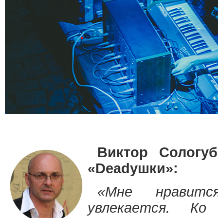
Виктор Сологуб
«Deadушки»:
«Мне нравитс
увлекается. 