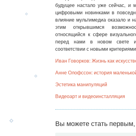
будущее настало уже сейчас, и 
цифровыми новинками в повседн
влияние мультимедиа оказало и н
этим открывшимся возможно
относящийся к сфере визуального
перед нами в новом свете и
соответствии с новыми критериями
Иван Говорков: Жизнь как искусств
Анне Олофссон: история маленькой
Эстетика манипуляций
Видеоарт и видеоинсталляция
Вы можете стать первым, 