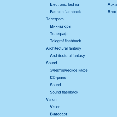
electronic fashion
Арх
Fashion flashback
Блог
телеграф
миниатюры
телеграф
Telegraf flashback
architectural fantasy
architectural fantasy
sound
электрическое кафе
CD-ревю
sound
Sound flashback
vision
vision
видеоарт