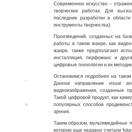
Современное искусство – отражен
творческих работах. Для выска
последние разработки в област
инструменты творчества).
Произведений, созданных на базе
работы в таком жанре, как виде
жанре, также предполагают испо
инсталляция, перфоманс и други
цифровые технологии и их методик
Остановимся подробнее на таком 
Данное направление visual an
видеоизображения, созданные пр
Такой цифровой продукт, как каме
популярных способов продемонст
зрения.
Таким образом, мультимедийные те
которую еще недавно считали futur