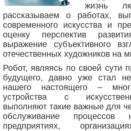
жизнь л
рассказываем о работах, вы
современного искусства и пр
оценку перспектив развит
выражение субъективного вз
отечественных художников на м
Робот, являясь по своей сути 
будущего, давно уже стал н
нашего настоящего – мног
устройства с искусствен
выполняют такие важные для че
обслуживание процессов 
предприятиях, организаци