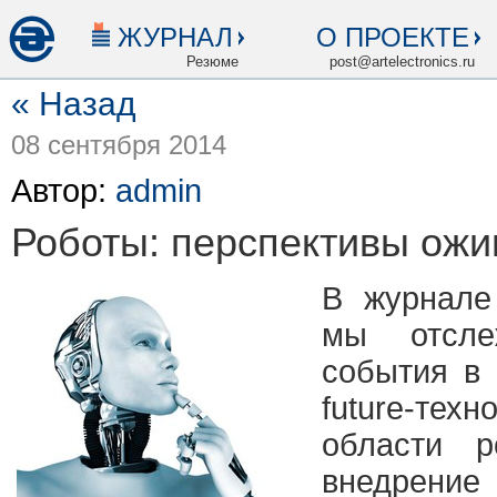
ЖУРНАЛ
О ПРОЕКТЕ
Резюме
post@artelectronics.ru
« Назад
08 сентября 2014
Автор:
admin
Роботы: перспективы ожи
В журнале
мы отсле
события в 
future-тех
области р
внедрени