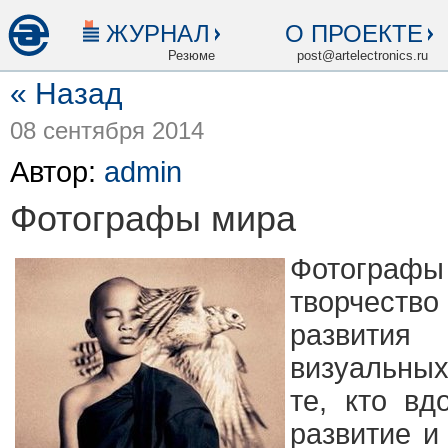
ЖУРНАЛ
О ПРОЕКТЕ
Резюме
post@artelectronics.ru
« Назад
08 сентября 2014
Автор:
admin
Фотографы мира
Фотографы
творчество
развити
визуальных
те, кто вд
развитие и