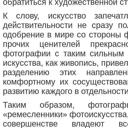
обратиться к художественной с
К слову, искусство запечат
действительности не сразу п
одобрение в мире со стороны 
прочих ценителей прекрасно
фотографии с таким сильным 
искусства, как живопись, приве
разделению этих направле
комфортному их сосуществов
развитию каждого в отдельности
Таким образом, фотогр
«ремесленники» фотоискусства,
совершенстве владеют вс