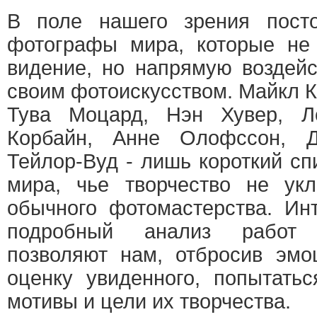
В поле нашего зрения посто
фотографы мира, которые не
видение, но напрямую воздей
своим фотоискусством. Майкл К
Тува Моцард, Нэн Хувер, Л
Корбайн, Анне Олофссон, 
Тейлор-Вуд - лишь короткий сп
мира, чье творчество не ук
обычного фотомастерства. Ин
подробный анализ работ 
позволяют нам, отбросив эмо
оценку увиденного, попытать
мотивы и цели их творчества.