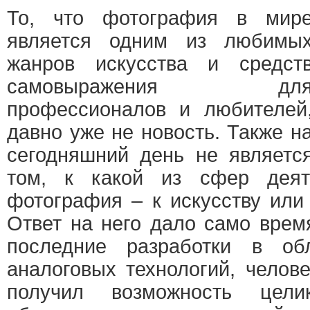
То, что фотография в мир
является одним из любимы
жанров искусства и средст
самовыражения дл
профессионалов и любителей
давно уже не новость. Также н
сегодняшний день не являетс
том, к какой из сфер деяте
фотография – к искусству или
Ответ на него дало само врем
последние разработки в о
аналоговых технологий, челове
получил возможность цел