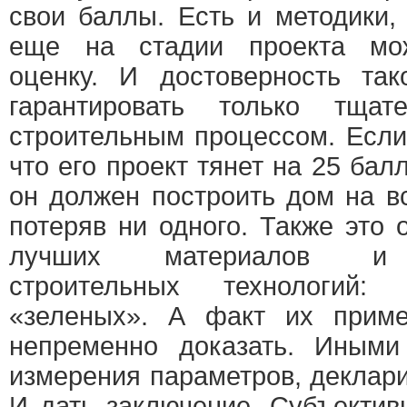
свои баллы. Есть и методики
еще на стадии проекта мож
оценку. И достоверность так
гарантировать только тща
строительным процессом. Если 
что его проект тянет на 25 балл
он должен построить дом на вс
потеряв ни одного. Также это 
лучших материалов и с
строительных технологий: э
«зеленых». А факт их приме
непременно доказать. Иными
измерения параметров, деклари
И дать заключение. Субъектив