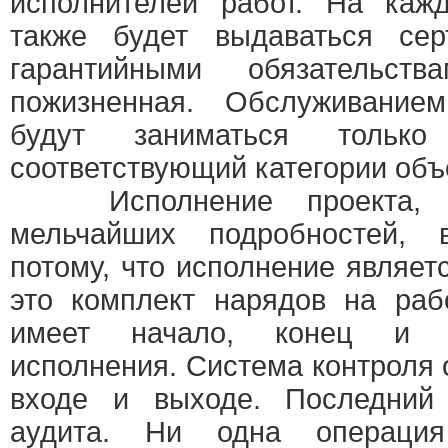
исполнителей работ. На каж
также будет выдаваться сер
гарантийными обязательст
пожизненная. Обслуживание
будут заниматься тольк
соответствующий категории объ
Исполнение проекта, ра
мельчайших подробностей,
потому, что исполнение являет
это комплект нарядов на раб
имеет начало, конец и к
исполнения. Система контроля 
входе и выходе. Последний 
аудита. Ни одна операци