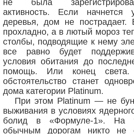
не была зарегистрирова
активность. Если начнется 
деревья, дом не пострадает.
прохладно, а в лютый мороз те
столбы, подводящие к нему эл
все равно будет поддержив
условия обитания до последн
помощь. Или конец света.
обстоятельство станет однов
дома категории Platinum.
При этом Platinum — не бунк
выживания в условиях ядерного
болид в «Формуле-1». На 
обычным дорогам никто не е