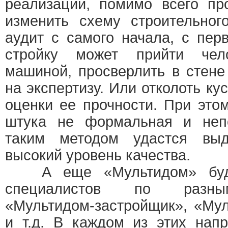
реализации, помимо всего пр
изменить схему строительног
аудит с самого начала, с перв
стройку может прийти чел
машиной, просверлить в стене
на экспертизу. Или отколоть ку
оценки ее прочности. При этом
штука не формальная и непо
таким методом удастся вы
высокий уровень качества.
А еще «Мультидом» будет
специалистов по разны
«Мультидом-застройщик», «Му
и т.д. В каждом из этих нап