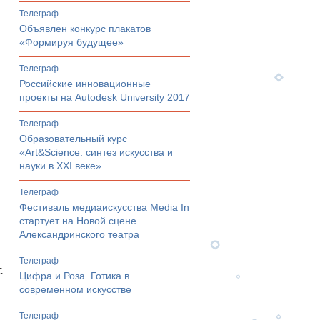
телеграф
Объявлен конкурс плакатов
«Формируя будущее»
телеграф
Российские инновационные
проекты на Autodesk University 2017
телеграф
Образовательный курс
«Art&Science: синтез искусства и
науки в XXI веке»
телеграф
Фестиваль медиаискусства Media In
стартует на Новой сцене
Александринского театра
телеграф
с
Цифра и Роза. Готика в
современном искусстве
телеграф