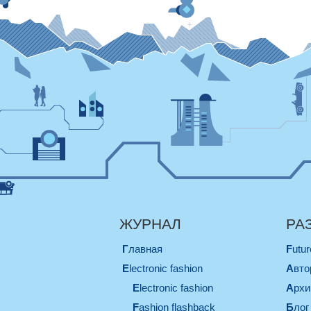
ЖУРНАЛ
РА
Главная
Futu
electronic fashion
Авт
electronic fashion
Арх
Fashion flashback
Блог