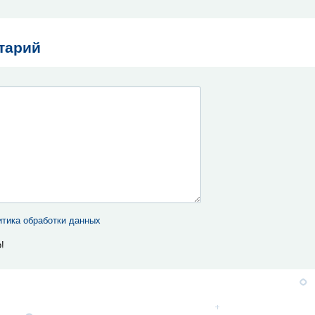
тарий
тика обработки данных
!