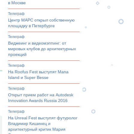
в Москве
телеграф
Центр МАРС открыл собственную
площадку в Петербурге
телеграф
Виджеинг и видеомэппинг: от
мировых клубов до архитектурных
проекций
телеграф
На Roofus Fest выступят Mana
Island и Super Besse
телеграф
Открыт прием работ на Autodesk
Innovation Awards Russia 2016
телеграф
На Unreal Fest выступят футуролог
Владимир Кишинец и
архитектурный критик Мария