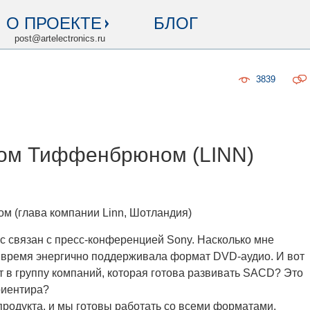
О ПРОЕКТЕ
БЛОГ
post@artelectronics.ru
3839
ром Тиффенбрюном (LINN)
 (глава компании Linn, Шотландия)
 связан с пресс-конференцией Sony. Насколько мне
е время энергично поддерживала формат DVD-аудио. И вот
ит в группу компаний, которая готова развивать SACD? Это
риентира?
продукта, и мы готовы работать со всеми форматами,