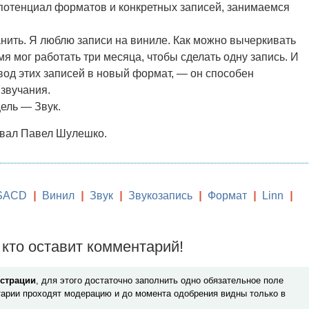
потенциал форматов и конкретных записей, занимаемся
нить. Я люблю записи на виниле. Как можно вычеркивать
емя мог работать три месяца, чтобы сделать одну запись. И
вод этих записей в новый формат, — он способен
 звучания.
ель — Звук.
вал Павел Шулешко.
SACD
|
Винил
|
Звук
|
Звукозапись
|
Формат
|
Linn
|
кто оставит комментарий!
истрации
, для этого достаточно заполнить одно обязательное поле
арии проходят модерацию и до момента одобрения видны только в