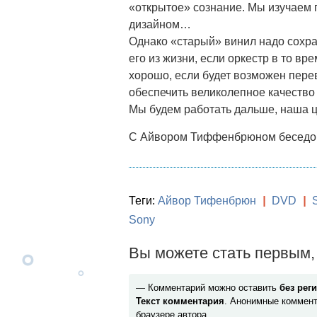
«открытое» сознание. Мы изучаем 
дизайном…
Однако «старый» винил надо сохра
его из жизни, если оркестр в то вр
хорошо, если будет возможен пере
обеспечить великолепное качество
Мы будем работать дальше, наша ц
С Айвором Тиффенбрюном беседо
Теги:
Айвор Тифенбрюн
|
DVD
|
Sony
Вы можете стать первым, 
— Комментарий можно оставить
без рег
Текст комментария
. Анонимные коммент
браузере автора