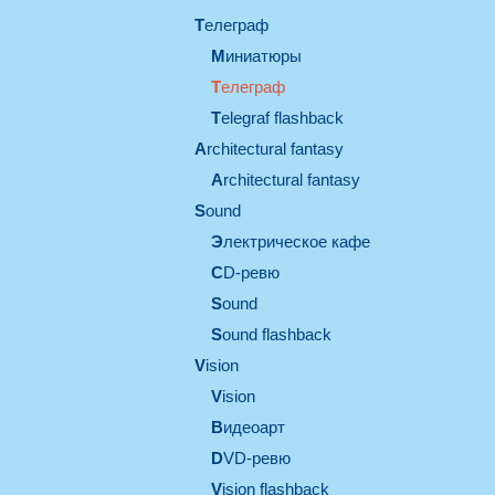
телеграф
миниатюры
телеграф
Telegraf flashback
architectural fantasy
architectural fantasy
sound
электрическое кафе
CD-ревю
sound
Sound flashback
vision
vision
видеоарт
DVD-ревю
Vision flashback