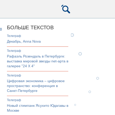
БОЛЬШЕ ТЕКСТОВ
0
телеграф
Декабрь, Anna Nova
телеграф
Рафаэль Розендаль в Петербурге:
выставка мировой звезды net-арта в
галерее "24 Х 4"
телеграф
Цифровая экономика – цифровое
пространство: конференция в
Санкт-Петербурге
телеграф
Новый стимпанк Ясухито Юдагавы в
Москве