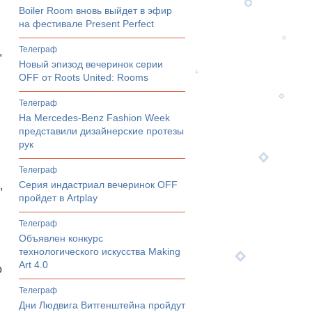
Boiler Room вновь выйдет в эфир
на фестивале Present Perfect
телеграф
,
Новый эпизод вечеринок серии
OFF от Roots United: Rooms
телеграф
На Mercedes-Benz Fashion Week
представили дизайнерские протезы
рук
телеграф
Серия индастриал вечеринок OFF
,
пройдет в Artplay
телеграф
Объявлен конкурс
технологического искусства Making
Art 4.0
о
телеграф
Дни Людвига Витгенштейна пройдут