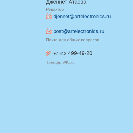
Дженнет Атаева
Редактор
djennet@artelectronics.ru
post@artelectronics.ru
Почта для общих вопросов
499-49-20
+7 812
Телефон/Факс