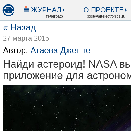
ЖУРНАЛ
О ПРОЕКТЕ
телеграф
post@artelectronics.ru
« Назад
27 марта 2015
Автор:
Атаева Дженнет
Найди астероид! NASA в
приложение для астроно