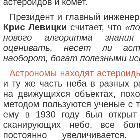
астероидов и комет.
Президент и главный инжене
Крис Левицки
считает, что
«п
нового алгоритма знания
оценивать, несет ли аст
наоборот, богат полезными и
Астрономы находят астероид
и ту же часть неба в разных р
на движущихся объектах, похо
методом пользуются ученые с т
ему в 1930 году был открыт 
сканирующих небо, все бол
постоянно увеличивается.