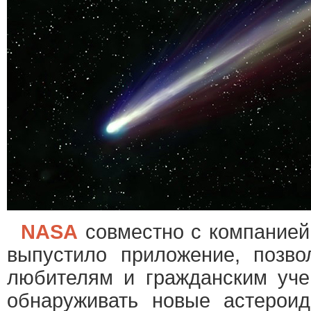
NASA
совместно с компание
выпустило приложение, позв
любителям и гражданским уче
обнаруживать новые астерои