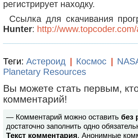
регистрирует находку.
Ссылка для скачивания пр
Hunter
:
http://www.topcoder.com/
Теги:
Астероид
|
Космос
|
NAS
Planetary Resources
Вы можете стать первым, кт
комментарий!
— Комментарий можно оставить
без 
достаточно заполнить одно обязатель
Текст комментария
. Анонимные ком