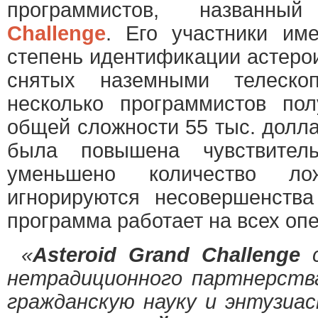
программистов, названн
Challenge
. Его участники им
степень идентификации астеро
снятых наземными телескоп
несколько программистов п
общей сложности 55 тыс. долла
была повышена чувствитель
уменьшено количество ло
игнорируются несовершенств
программа работает на всех оп
«
Asteroid Grand Challenge
с
нетрадиционного партнерств
гражданскую науку и энтузиа