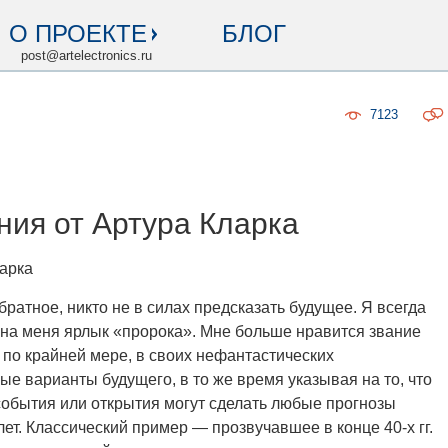
О ПРОЕКТЕ
БЛОГ
post@artelectronics.ru
7123
ания от Артура Кларка
ларка
братное, никто не в силах предсказать будущее. Я всегда
на меня ярлык «пророка». Мне больше нравится звание
 по крайней мере, в своих нефантастических
е варианты будущего, в то же время указывая на то, что
обытия или открытия могут сделать любые прогнозы
лет. Классический пример — прозвучавшее в конце 40-х гг.