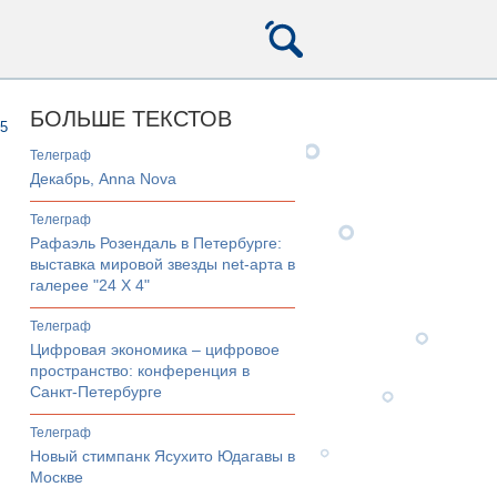
БОЛЬШЕ ТЕКСТОВ
5
телеграф
Декабрь, Anna Nova
телеграф
Рафаэль Розендаль в Петербурге:
выставка мировой звезды net-арта в
галерее "24 Х 4"
телеграф
Цифровая экономика – цифровое
пространство: конференция в
Санкт-Петербурге
телеграф
Новый стимпанк Ясухито Юдагавы в
Москве