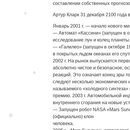
составлении собственных прогнозо
Артур Кларк 31 декабря 2100 года в
Январь 2001 г. — начало нового ми
— Автомат «Кассини» (запущен в окт
исследование лун и колец планеты
— «Галилео» (запущен в октябре 19
в покрытых льдом океанах его спут
2002 г. На рынок выпускается перв
абсолютно чистое и безопасное, о
реакций. Это означает конец эры 
следуют несколько экономических и
называемого «холодного синтеза» 
премию. 2003 г. Автомобильной инд
внутреннего сгорания на новые уст
— Запущен робот NASA «Mars Surve
(официально) клон
человека.