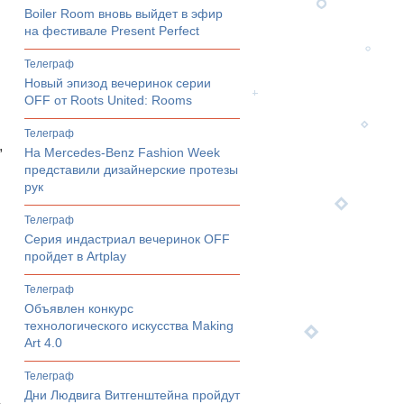
Boiler Room вновь выйдет в эфир
на фестивале Present Perfect
телеграф
Новый эпизод вечеринок серии
OFF от Roots United: Rooms
телеграф
,
На Mercedes-Benz Fashion Week
представили дизайнерские протезы
рук
телеграф
Серия индастриал вечеринок OFF
пройдет в Artplay
телеграф
Объявлен конкурс
технологического искусства Making
Art 4.0
телеграф
Дни Людвига Витгенштейна пройдут