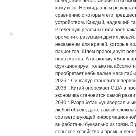
вследствие чего становится возмо
кожу и т.п. Неожиданным результат
сравнению с которым его предшес
устройством. Каждый, надевший та
Вселенную реальных или вообража
времени с разумами других людей.
незаменим для врачей, которые по
пациентов. Шлем провоцирует рев
невозможна. А поскольку «Brainca
функционирует только на абсолютн
приобретает небывалые масштабы
2026 г. Сингапур становится перв
2036 г. Китай опережает США в про
экономика становится самой разви
2040 г. Разработан «универсальны
любой объект, даже самый сложный
соответствующей информационной 
выработаны буквально из грязи. В
сельское хозяйство и промышленнос