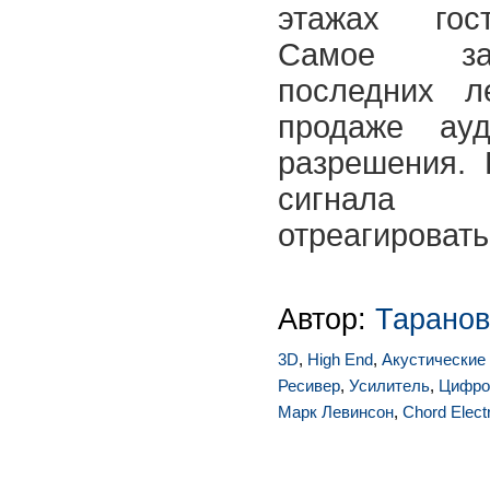
этажах гост
Самое за
последних 
продаже ауд
разрешения.
сигнала 
отреагировать
Автор:
Таранов
3D
,
High End
,
Акустические
Ресивер
,
Усилитель
,
Цифро
Марк Левинсон
,
Chord Elect