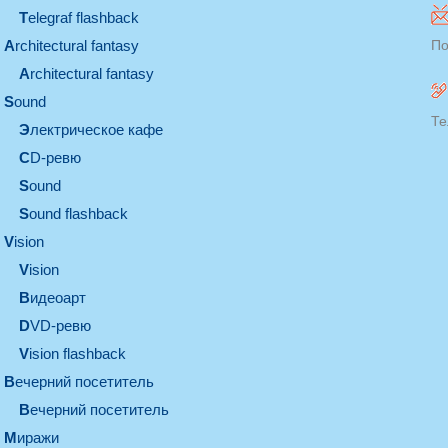
Telegraf flashback
architectural fantasy
По
architectural fantasy
sound
Те
электрическое кафе
CD-ревю
sound
Sound flashback
vision
vision
видеоарт
DVD-ревю
Vision flashback
вечерний посетитель
вечерний посетитель
миражи