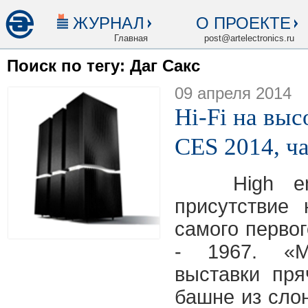
ЖУРНАЛ
О ПРОЕКТЕ
Главная
post@artelectronics.ru
Поиск по тегу: Даг Сакс
09 апреля 2014
Hi-Fi на выс
CES 2014, ча
High end 
присутствие
самого первог
- 1967. «М
выставки пря
башне из слон