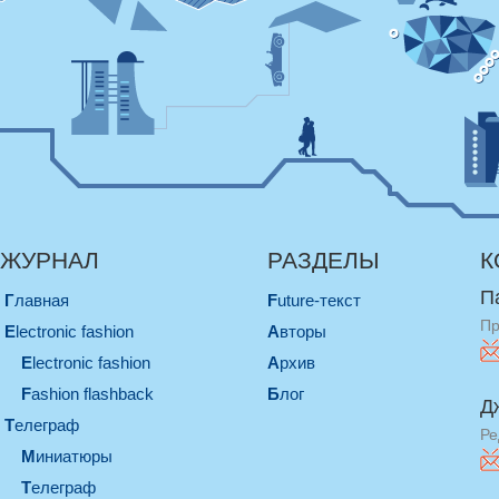
ЖУРНАЛ
РАЗДЕЛЫ
К
П
Главная
Future-текст
Пр
electronic fashion
Авторы
electronic fashion
Архив
Fashion flashback
Блог
Д
телеграф
Ре
миниатюры
телеграф