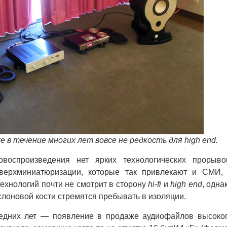
е в течение многих лет вовсе не редкость для high end.
спроизведения нет ярких технологических прорыво
верхминиатюризации, которые так привлекают и СМИ,
ехнологий почти не смотрит в сторону
hi-fi
и
high end
, одна
слоновой кости стремятся пребывать в изоляции.
дних лет — появление в продаже аудиофайлов высоко