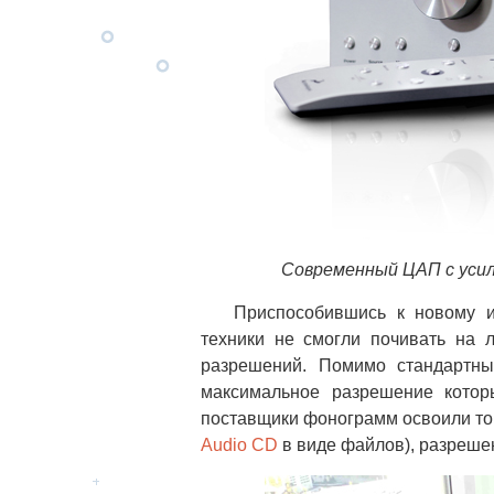
Современный ЦАП с усил
Приспособившись к новому инт
техники не смогли почивать на л
разрешений. Помимо стандартны
максимальное разрешение котор
поставщики фонограмм освоили то
Audio CD
в виде файлов), разрешен