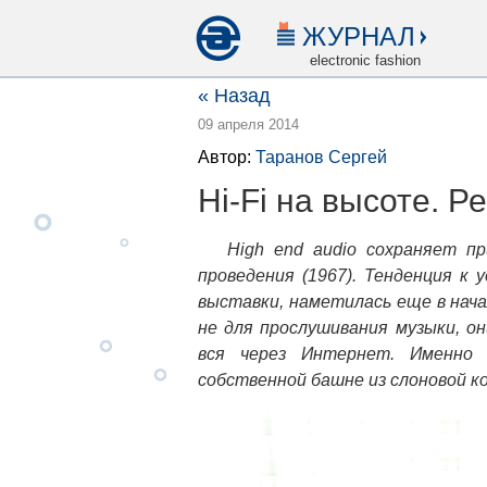
ЖУРНАЛ
electronic fashion
« Назад
09 апреля 2014
Автор:
Таранов Сергей
Hi-Fi на высоте. Р
High end audio сохраняет пр
проведения (1967). Тенденция к 
выставки, наметилась еще в нача
не для прослушивания музыки, о
вся через Интернет. Именно 
собственной башне из слоновой ко