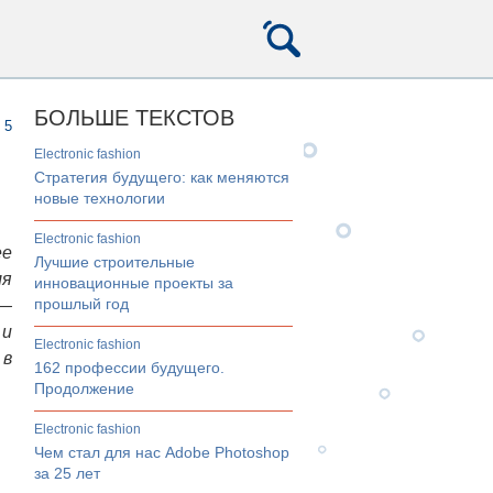
БОЛЬШЕ ТЕКСТОВ
5
electronic fashion
Стратегия будущего: как меняются
новые технологии
electronic fashion
ее
Лучшие строительные
ля
инновационные проекты за
прошлый год
 —
 и
electronic fashion
 в
162 профессии будущего.
Продолжение
electronic fashion
Чем стал для нас Adobe Photoshop
за 25 лет