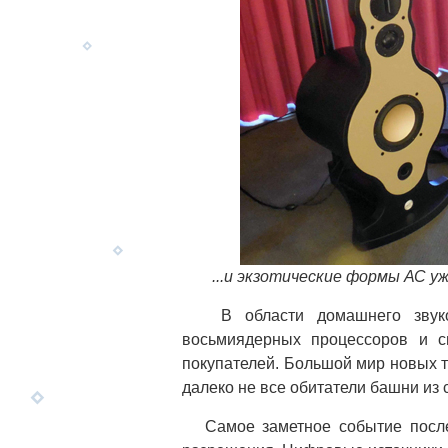
...и экзотические формы АС уж
В области домашнего звуково
восьмиядерных процессоров и с
покупателей. Большой мир новых т
далеко не все обитатели башни из 
Самое заметное событие после