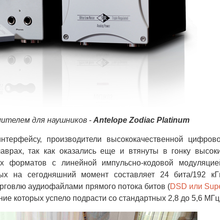
ителем для наушников -
Antelope Zodiac Platinum
ерфейсу, производители высококачественной цифров
аврах, так как оказались еще и втянуты в гонку высок
х форматов с линейной импульсно-кодовой модуляцие
ых на сегодняшний момент составляет 24 бита/192 кГ
рговлю аудиофайлами прямого потока битов (
DSD или Sup
ие которых успело подрасти со стандартных 2,8 до 5,6 МГц