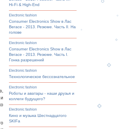
Hi-Fi & High-End
electronic fashion
Consumer Electronics Show в Лас
Вегасе - 2013. Резюме. Часть II. На
голове
electronic fashion
Consumer Electronics Show в Лас
Вегасе - 2013. Резюме. Часть I.
Гонка разрешений
electronic fashion
Технологическое бессознательное
electronic fashion
в,
Роботы и аватары - наши друзья и
 и
коллеги будущего?
ко
electronic fashion
Кино и музыка Шестнадцатого
SKIFа
го