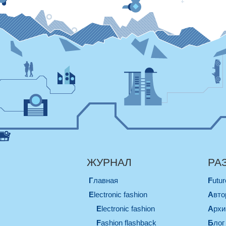
ЖУРНАЛ
РА
Главная
Futu
electronic fashion
Авт
electronic fashion
Арх
Fashion flashback
Блог