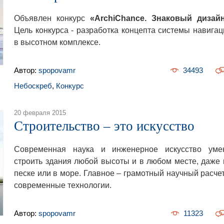
Объявлен конкурс
«ArchiChance. Знаковый дизай
Цель конкурса - разработка концепта системы навигац
в высотном комплексе.
Автор:
spopovamr
34493
Небоскреб
,
Конкурс
20 февраля 2015
Строительство – это искусство
Современная наука и инженерное искусство уме
строить здания любой высоты и в любом месте, даже 
песке или в море. Главное – грамотный научный расчет
современные технологии.
Автор:
spopovamr
11323