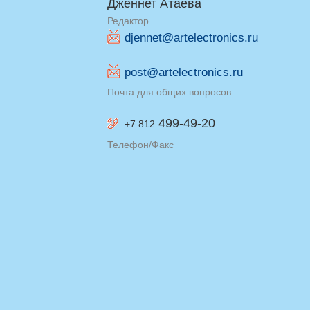
Дженнет Атаева
Редактор
djennet@artelectronics.ru
post@artelectronics.ru
Почта для общих вопросов
499-49-20
+7 812
Телефон/Факс