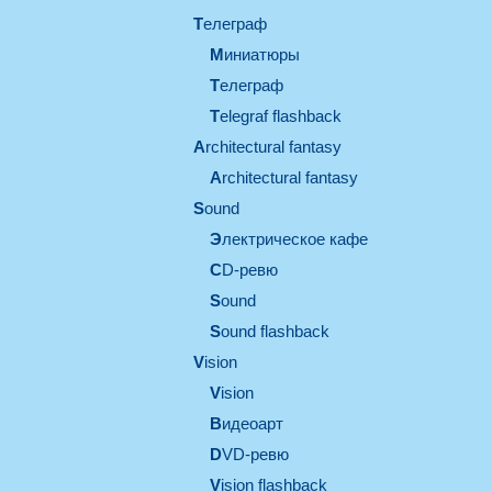
телеграф
миниатюры
телеграф
Telegraf flashback
architectural fantasy
architectural fantasy
sound
электрическое кафе
CD-ревю
sound
Sound flashback
vision
vision
видеоарт
DVD-ревю
Vision flashback