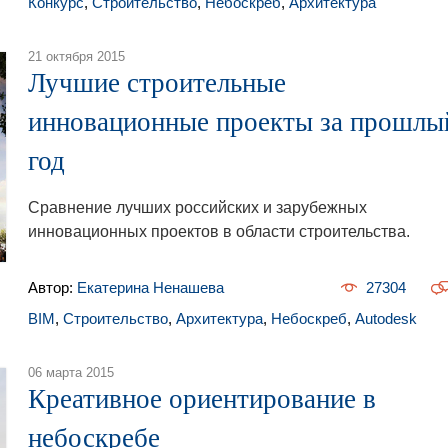
Конкурс
,
Строительство
,
Небоскреб
,
Архитектура
21 октября 2015
Лучшие строительные
инновационные проекты за прошлы
год
Сравнение лучших российских и зарубежных
инновационных проектов в области строительства.
Автор:
Екатерина Ненашева
27304
BIM
,
Строительство
,
Архитектура
,
Небоскреб
,
Autodesk
06 марта 2015
Креативное ориентирование в
небоскребе