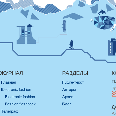
ЖУРНАЛ
РАЗДЕЛЫ
К
П
Главная
Future-текст
Пр
electronic fashion
Авторы
electronic fashion
Архив
Fashion flashback
Блог
Д
телеграф
Ре