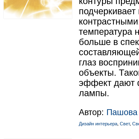
контуры предм
подчеркивает 
контрастными
температура 
больше в спек
составляющей
глаз восприн
объекты. Тако
эффект дают
лампы.
Автор:
Пашова
Дизайн интерьера
,
Свет
,
Св