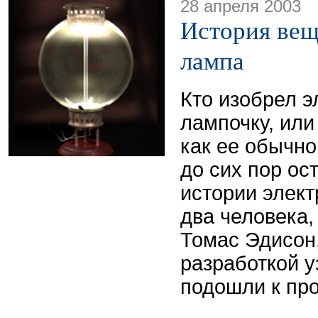
28 апреля 2003
История вещ
лампа
Кто изобрел э
лампочку, или
как ее обычн
до сих пор ос
истории элек
два человека,
Томас Эдисон,
разработкой у
подошли к пр