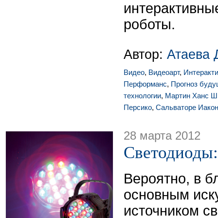
интерактивны
роботы.
Автор:
Атаева 
Видео
,
Видеоарт
,
Интеракт
Перформанс
,
Прогноз буду
технологии
,
Мартин Ханс Ш
Персико
,
Сальваторе Иакон
28 марта 2012
Светодиоды: 
Вероятно, в 
основным иск
источником св