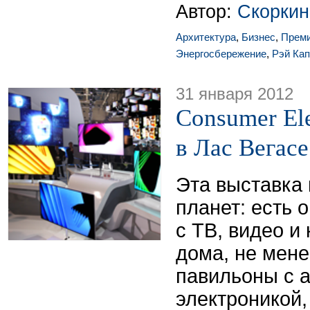
Автор:
Скоркин
Архитектура
,
Бизнес
,
Прем
Энергосбережение
,
Рэй Ка
31 января 2012
Consumer El
в Лас Вегасе
Эта выставка
планет: есть
с ТВ, видео и
дома, не мен
павильоны с 
электроникой,