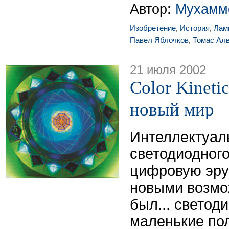
Автор:
Мухамм
Изобретение
,
История
,
Лам
Павел Яблочков
,
Томас Ал
21 июля 2002
Color Kineti
новый мир
Интеллектуал
светодиодного
цифровую эру
новыми возмо
был... светод
маленькие по