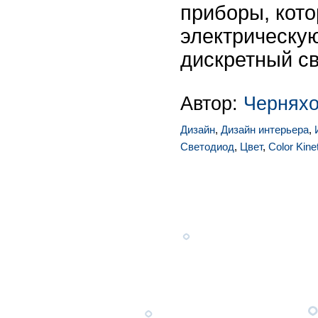
приборы, кот
электрическу
дискретный св
Автор:
Чернях
Дизайн
,
Дизайн интерьера
,
Светодиод
,
Цвет
,
Color Kine