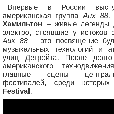
Впервые в России высту
американская группа
Aux 88
Хамильтон
– живые легенды д
электро, стоявшие у истоков 
Aux 88
– это посвящение буд
музыкальных технологий и а
улиц Детройта. После долго
американского технодвижен
главные сцены централь
фестивалей, среди котор
Festival
.