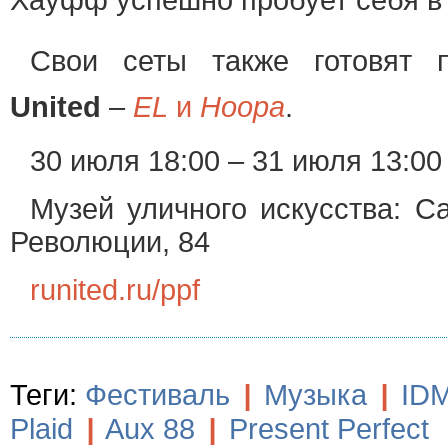
Хауфф успешно пробует себя в 
Свои сеты также готовят 
United
–
EL
и
Hoopa
.
30 июля 18:00 – 31 июля 13:00
Музей уличного искусства: Са
Революции, 84
runited.ru/ppf
Теги:
Фестиваль
|
Музыка
|
ID
Plaid
|
Aux 88
|
Present Perfect