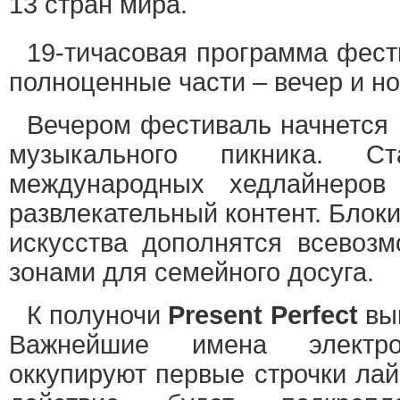
13 стран мира.
19-тичасовая программа фест
полноценные части – вечер и н
Вечером фестиваль начнется 
музыкального пикника. С
международных хедлайнеров
развлекательный контент. Блоки
искусства дополнятся всевоз
зонами для семейного досуга.
К полуночи
Present Perfect
вый
Важнейшие имена электро
оккупируют первые строчки лай