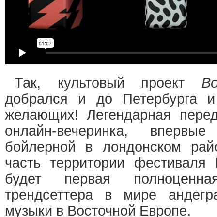
Так, культовый проект
B
добрался и до Петербурга и
желающих! Легендарная пере
онлайн-вечеринка, впервые
бойлерной в лондонском рай
часть территории фестиваля
будет первая полноценна
трендсеттера в мире андегр
музыки в Восточной Европе.