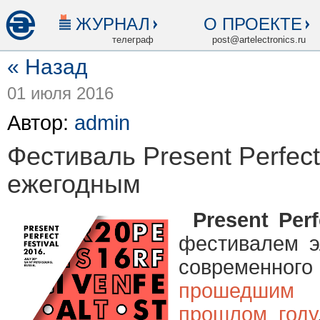
ЖУРНАЛ
О ПРОЕКТЕ
телеграф
post@artelectronics.ru
« Назад
01 июля 2016
Автор:
admin
Фестиваль Present Perfec
ежегодным
Present Perf
фестивалем э
современн
прошедшим
прошлом году