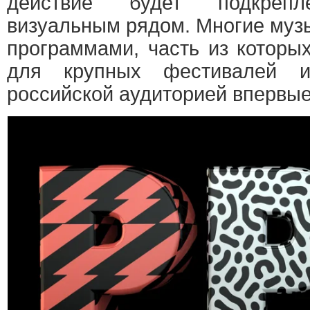
действие будет подкрепл
визуальным рядом. Многие муз
программами, часть из которы
для крупных фестивалей и
российской аудиторией впервые