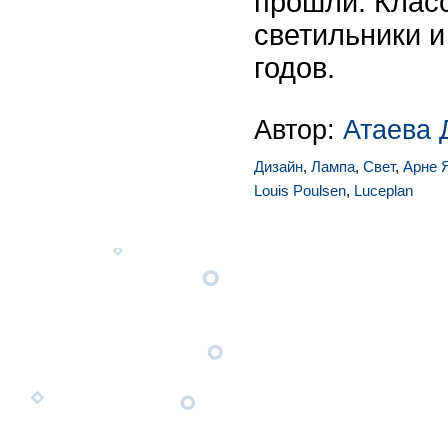
прошли. Класс
светильники и
годов.
Автор:
Атаева 
Дизайн
,
Лампа
,
Свет
,
Арне 
Louis Poulsen
,
Luceplan