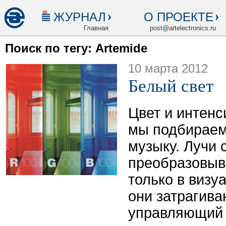
ЖУРНАЛ
О ПРОЕКТЕ
Главная
post@artelectronics.ru
Поиск по тегу: Artemide
10 марта 2012
Белый свет
Цвет и интен
мы подбираем
музыку. Лучи 
преобразовыв
только в виз
они затрагива
управляющий