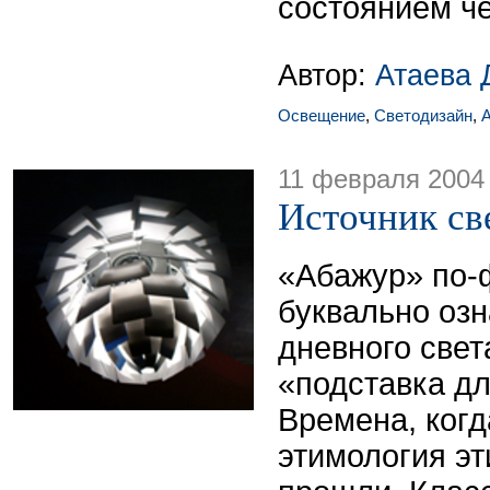
состоянием ч
Автор:
Атаева 
Освещение
,
Светодизайн
,
A
11 февраля 2004
Источник св
«Абажур» по-
буквально озн
дневного свет
«подставка дл
Времена, ког
этимология эт