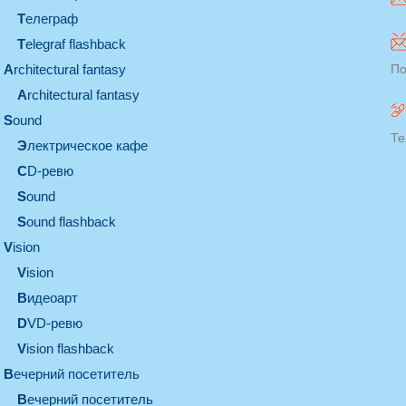
телеграф
Telegraf flashback
architectural fantasy
По
architectural fantasy
sound
Те
электрическое кафе
CD-ревю
sound
Sound flashback
vision
vision
видеоарт
DVD-ревю
Vision flashback
вечерний посетитель
вечерний посетитель