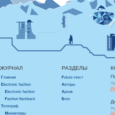
ЖУРНАЛ
РАЗДЕЛЫ
К
П
Главная
Future-текст
Пр
electronic fashion
Авторы
electronic fashion
Архив
Fashion flashback
Блог
Д
телеграф
Ре
миниатюры