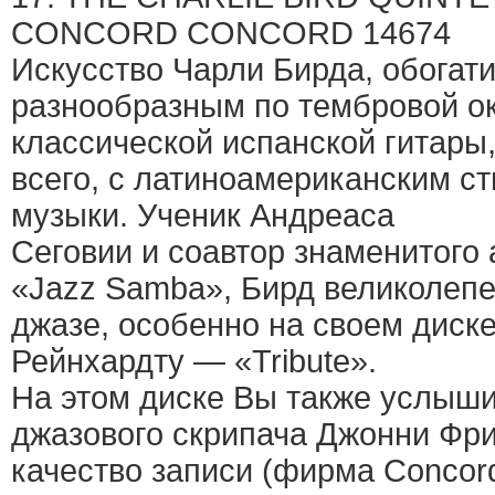
CONCORD CONCORD 14674
Искусство Чарли Бирда, обогат
разнообразным по тембровой ок
классической испанской гитары,
всего, с латиноамериканским с
музыки. Ученик Андреаса
Сеговии и соавтор знаменитого
«Jazz Samba», Бирд великолепе
джазе, особенно на своем диск
Рейнхардту — «Tribute».
На этом диске Вы также услыши
джазового скрипача Джонни Фри
качество записи (фирма Concor