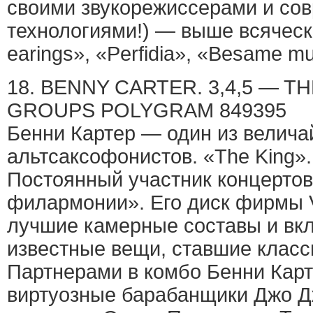
своими звукорежиссерами и со
технологиями!) — выше всяческ
earings», «Perfidia», «Besame mu
18. BENNY CARTER. 3,4,5 — T
GROUPS POLYGRAM 849395
Бенни Картер — один из велич
альтсаксофонистов. «The King».
Постоянный участник концертов
филармонии». Его диск фирмы 
лучшие камерные составы и вк
известные вещи, ставшие класс
Партнерами в комбо Бенни Кар
виртуозные барабанщики Джо Д