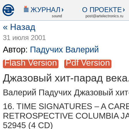
ЖУРНАЛ
О ПРОЕКТЕ
sound
post@artelectronics.ru
« Назад
31 июля 2001
Автор:
Падучих Валерий
Flash Version
Pdf Version
Джазовый хит-парад века. 
Валерий Падучих Джазовый хит-п
16. TIME SIGNATURES – A CAR
RETROSPECTIVE COLUMBIA J
52945 (4 CD)