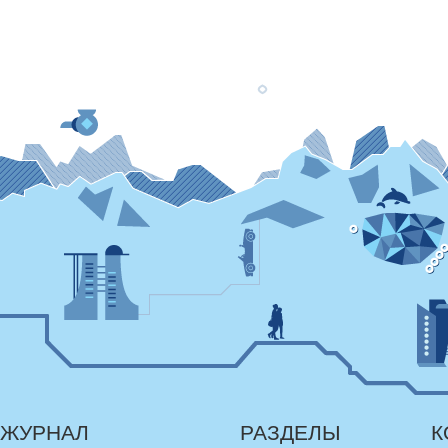
ЖУРНАЛ
РАЗДЕЛЫ
К