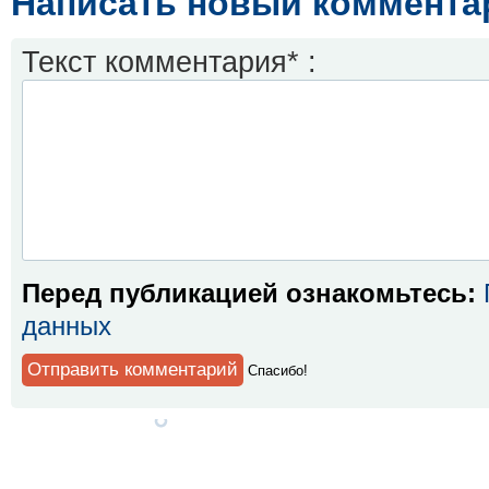
Написать новый коммента
Текст комментария* :
Перед публикацией ознакомьтесь:
данных
Спaсибо!