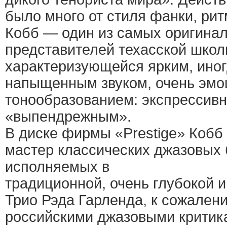
было много от стиля фанки, рит
Кобб — один из самых оригина
представителей техасской школ
характеризующейся ярким, ино
напыщенным звуком, очень эм
тонообразованием: экспрессив
«выпендрежным».
В диске фирмы «Prestige» Кобб 
мастер классических джазовых 
исполняемых в
традиционной, очень глубокой 
Трио Рэда Гарленда, к сожален
российскими джазовыми критик