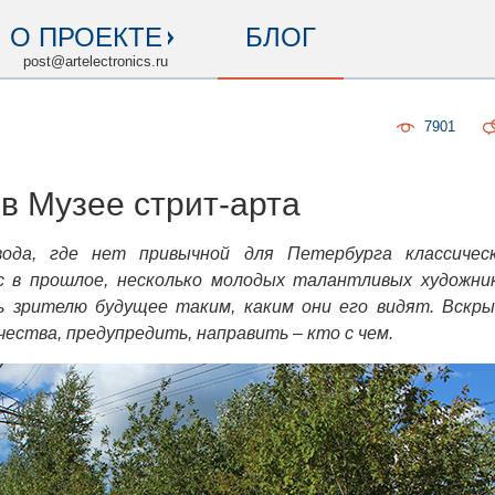
О ПРОЕКТЕ
БЛОГ
post@artelectronics.ru
7901
в Музее стрит-арта
ода, где нет привычной для Петербурга классичес
 в прошлое, несколько молодых талантливых художни
ь зрителю будущее таким, каким они его видят. Вскр
чества, предупредить, направить – кто с чем.