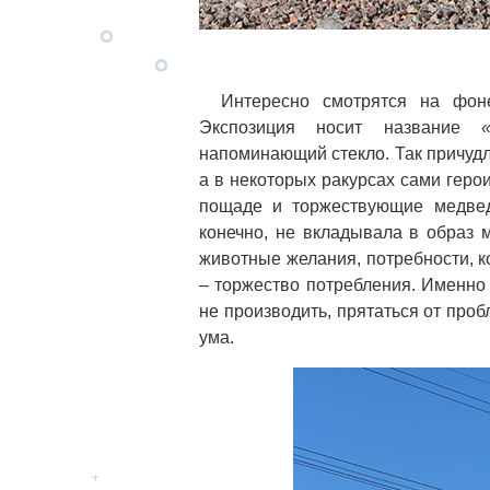
Интересно смотрятся на фо
Экспозиция носит название
напоминающий стекло. Так причуд
а в некоторых ракурсах сами геро
пощаде и торжествующие медвед
конечно, не вкладывала в образ 
животные желания, потребности, к
– торжество потребления. Именно 
не производить, прятаться от про
ума.