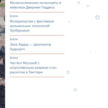
Меланхолические космонавты в
живописи Джереми Геддеса
Блоги
Фоторепортаж с фестиваля
музыкальных технологий
Synthposium
Блоги
Заха Хадид — архитектор
будущего
Блоги
Чат-бот Microsoft с
искусственным разумом стал
расистом в Твиттере