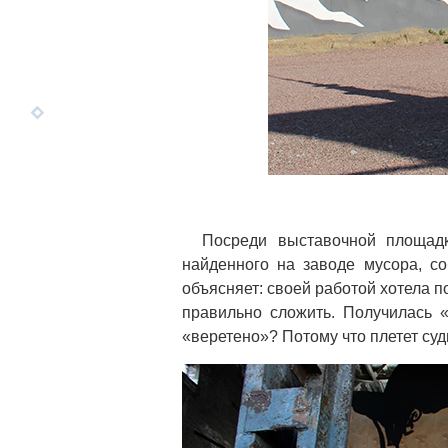
Посреди выставочной площад
найденного на заводе мусора, с
объясняет: своей работой хотела по
правильно сложить. Получилась «
«веретено»? Потому что плетет су