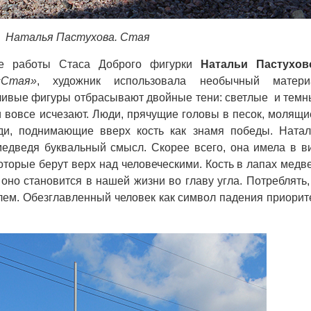
Наталья Пастухова. Стая
не работы Стаса Доброго фигурки
Натальи Пастухов
«Стая»
, художник использовала необычный матери
ливые фигуры отбрасывают двойные тени: светлые и темн
и вовсе исчезают. Люди, прячущие головы в песок, молящи
и, поднимающие вверх кость как знамя победы. Натал
медведя буквальный смысл. Скорее всего, она имела в в
оторые берут верх над человеческими. Кость в лапах медв
оно становится в нашей жизни во главу угла. Потреблять,
блем. Обезглавленный человек как символ падения приорит