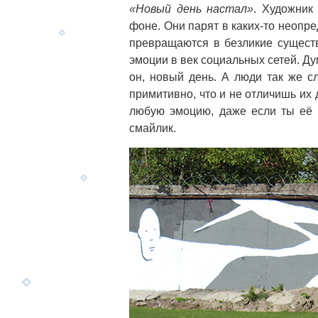
«Новый день настал»
. Художник
фоне. Они парят в каких-то неопре
превращаются в безликие сущест
эмоции в век социальных сетей. Ду
он, новый день. А люди так же с
примитивно, что и не отличишь их 
любую эмоцию, даже если ты её 
смайлик.