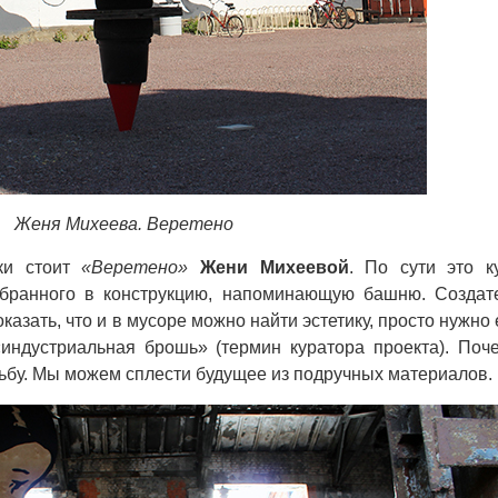
Женя Михеева. Веретено
ки стоит
«Веретено»
Жени Михеевой
. По сути это к
обранного в конструкцию, напоминающую башню. Создат
казать, что и в мусоре можно найти эстетику, просто нужно 
индустриальная брошь» (термин куратора проекта). Поч
дьбу. Мы можем сплести будущее из подручных материалов.