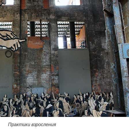
Практики взросления