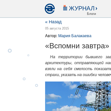
ЖУРНАЛ
Блоги
« Назад
05 августа 2015
Автор:
Мария Балакаева
«Вспомни завтра» 
На территории бывшего зав
архитектуры, отправляющей нас
взяли на себя смелость показат
страхи, указать на ошибки челове