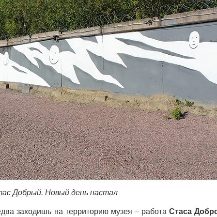
ас Добрый. Новый день настал
 едва заходишь на территорию музея – работа
Стаса Добр