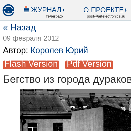
ЖУРНАЛ
О ПРОЕКТЕ
телеграф
post@artelectronics.ru
« Назад
09 февраля 2012
Автор:
Королев Юрий
Flash Version
Pdf Version
Бегство из города дурако