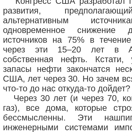
Конгресс США разработал пл
развития, предполага
альтернативным источн
одновременное снижение д
источников на 75% в течение
через эти 15–20 лет в Ам
собственная нефть. Кстати,
запасы нефти закончатся нес
США, лет через 30. Но зачем вс
что-то до нас откуда-то дойдет?
Через 30 лет (и через 70, ко
газ), все дома, которые стро
бессмысленны. Эти нашпиг
инженерными системами имп