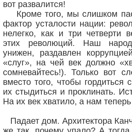
вот развалится!
Кроме того, мы слишком пас
фактор усталости нации: рево
нелегко, как и три четверти 
этих революций. Наш народ
унижен, раздавлен коррупцие
«слуг», на чей век должно «хв
сомневайтесь!). Только вот с
вместо того, чтобы гордиться 
их стыдиться и проклинать. Ис
На их век хватило, а нам теперь
Падает дом. Архитектора Канч
же так, почему упало? А тогд