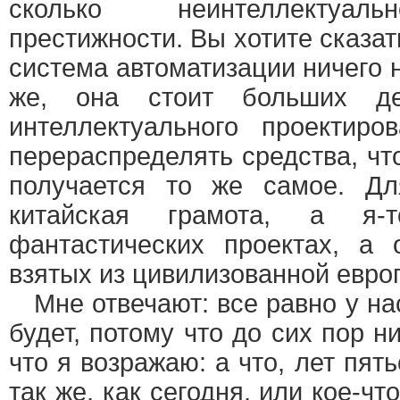
сколько неинтеллектуал
престижности. Вы хотите сказат
система автоматизации ничего н
же, она стоит больших де
интеллектуального проектиро
перераспределять средства, что
получается то же самое. Дл
китайская грамота, а я
фантастических проектах, а 
взятых из цивилизованной евро
Мне отвечают: все равно у нас
будет, потому что до сих пор н
что я возражаю: а что, лет пят
так же, как сегодня, или кое-ч