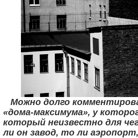
Можно долго комментиро
«дома-максимума», у которо
который неизвестно для че
ли он завод, то ли аэропорт