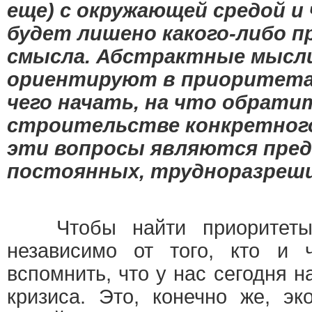
еще) с окружающей средой и 
будет лишено какого-либо п
смысла. Абстрактные мысли
ориентируют в приоритетах
чего начать, на что обрати
строительстве конкретног
эти вопросы являются пре
постоянных, трудноразреши
Чтобы найти приоритеты,
независимо от того, кто и ч
вспомнить, что у нас сегодня н
кризиса. Это, конечно же, эк