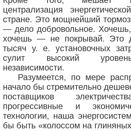
Кроме того, мешает и
централизация энергетическ
стране. Это мощнейший тормоз
— дело добровольное. Хочешь,
хочешь — не покрывай. Это д
тысяч у. е. установочных зат
сулит высокий уровень
независимости.
Разумеется, по мере распр
начало бы стремительно дешеве
поставщиков электричест
прогрессивные и экономич
технологии, наша энергосисте
бы быть «колоссом на глиняных 