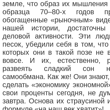
земле, что образ их мышления 
образца 70–80-х годов пр
обогащенные «рыночным» виде
нашей истории, достаточны
деловой активности. Эти люд
песок, убедили себя в том, чт
которых они в такой позе не 
вовсе. И их, естественно, 
развеять сладкий сон не
самообмана. Как же! Они знают,
сделать «экономику экономной»
свои проценты сегодня, не ду
завтра. Основа их страусиной 
формуле «на наш век хватит»!