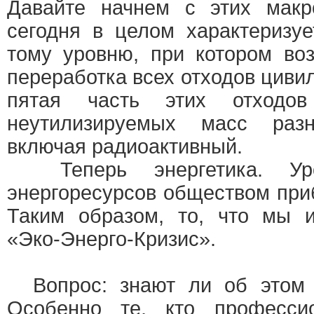
Давайте начнем с этих макро
сегодня в целом характеризу
тому уровню, при котором во
переработка всех отходов цивил
пятая часть этих отходо
неутилизируемых масс раз
включая радиоактивный.
Теперь энергетика. Уро
энергоресурсов обществом при
Таким образом, то, что мы и
«Эко-Энерго-Кризис».
Вопрос: знают ли об этом 
Особенно те, кто професси