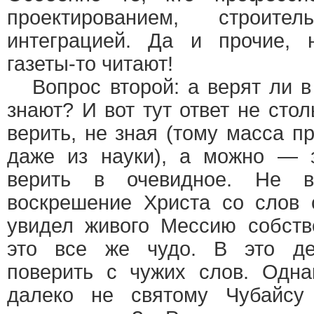
проектированием, строител
интеграцией. Да и прочие, н
газеты-то читают!
Вопрос второй: а верят ли в 
знают? И вот тут ответ не сто
верить, не зная (тому масса п
даже из науки), а можно — з
верить в очевидное. Не
воскрешение Христа со слов 
увидел живого Мессию собств
это все же чудо. В это де
поверить с чужих слов. Одна
далеко не святому Чубайсу