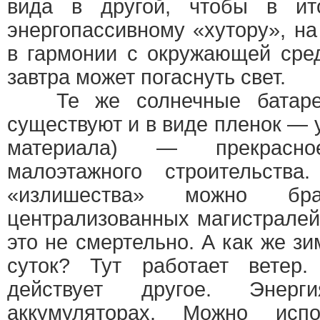
вида в другой, чтобы в ит
энергопассивному «хутору», н
в гармонии с окружающей сред
завтра может погаснуть свет.
Те же солнечные батареи 
существуют и в виде пленок — 
материала) — прекрасн
малоэтажного строительств
«излишества» можно бр
централизованных магистралей
это не смертельно. А как же з
суток? Тут работает ветер.
действует другое. Энер
аккумуляторах. Можно испо