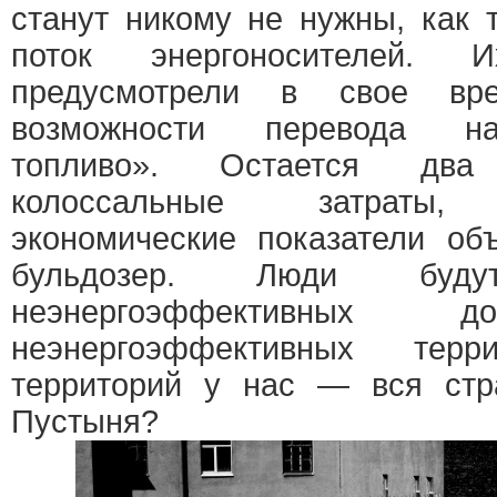
станут никому не нужны, как 
поток энергоносителей.
предусмотрели в свое в
возможности перевода на
топливо». Остается два
колоссальные затраты, 
экономические показатели об
бульдозер. Люди буд
неэнергоэффективны
неэнергоэффективных тер
территорий у нас — вся стр
Пустыня?