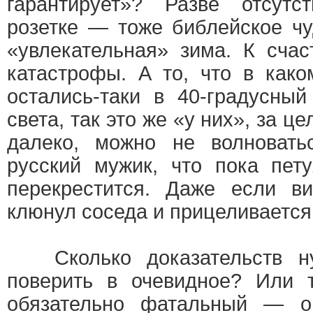
гарантирует»? Разве отсут
розетке — тоже библейское ч
«увлекательная» зима. К счас
катастрофы. А то, что в как
остались-таки в 40-градусны
света, так это же «у них», за 
далеко, можно не волновать
русский мужик, что пока пет
перекрестится. Даже если ви
клюнул соседа и прицеливается
Сколько доказательств ну
поверить в очевидное? Или
обязательно фатальный — о