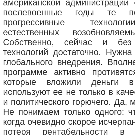
американской администрации 
послевоенные годы те п
прогрессивные технолог
естественных возобновляем
Собственно, сейчас и без
технологий достаточно. Нужн
глобального внедрения. Вполн
программе активно противятс
которые вложили деньги 
используют ее не только в каче
и политического горючего. Да, 
Не понимаем только одного: 
когда очевидно скорое исчерпа
потеря рентабельности в