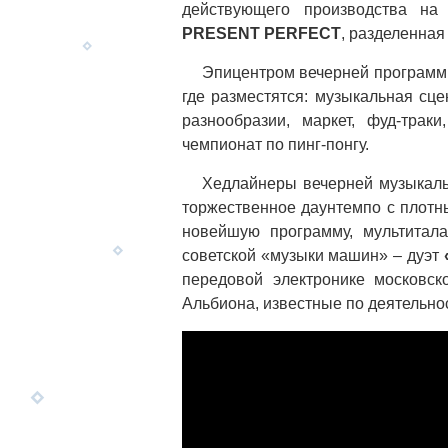
действующего производства на
PRESENT PERFECT
, разделенная
Эпицентром вечерней программ
где разместятся: музыкальная сц
разнообразии, маркет, фуд-трак
чемпионат по пинг-понгу.
Хедлайнеры вечерней музыкал
торжественное даунтемпо с плотн
новейшую программу, мультита
советской «музыки машин» – дуэт
передовой электронике московс
Альбиона, известные по деятельно