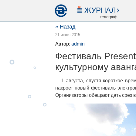
ЖУРНАЛ
телеграф
« Назад
21 июля 2015
Автор:
admin
Фестиваль Present
культурному аванг
1 августа, спустя короткое вр
накроет новый фестиваль электро
Организаторы обещают дать срез вс