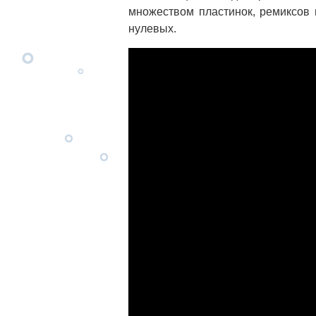
множеством пластинок, ремиксов
нулевых.