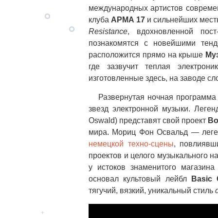
международных артистов современ
клуба
АРМА 17
и сильнейших мест
Resistance
, вдохновленной пост
познакомятся с новейшими тенд
расположится прямо на крыше
Му
где зазвучит теплая электрон
изготовленные здесь, на заводе сл
Развернутая ночная программ
звезд электронной музыки. Леге
Oswald) представят свой проект
Bo
мира. Мориц Фон Освальд — леге
немецкой техно-сцены
, повлиявш
проектов и целого музыкального н
у истоков знаменитого магазин
основал культовый лейбл
Basic 
тягучий, вязкий, уникальный стиль