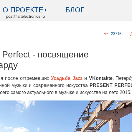
О ПРОЕКТЕ
БЛОГ
post@artelectronics.ru
23715
 Perfect - посвящение
арду
емя после отгремевших
Усадьба Jazz
и
VKontakte
, Петерб
нной музыки и современного искусства
PRESENT PERFE
его самого актуального в музыке и искусстве на лето 2015.