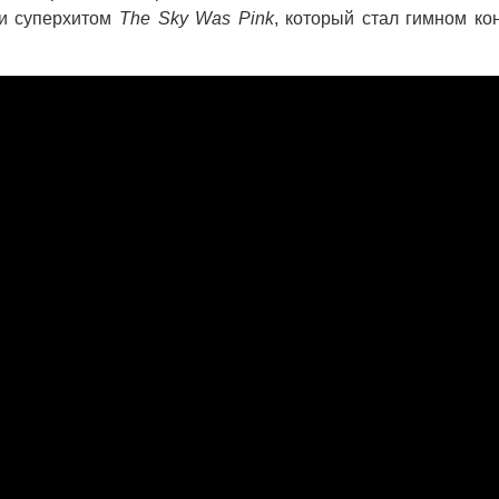
 и суперхитом
The Sky Was Pink
, который стал гимном ко