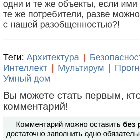
одни и те же объекты, если ими
те же потребители, разве можн
с нашей разобщенностью?!
Теги:
Архитектура
|
Безопаснос
Интеллект
|
Мультирум
|
Прогн
Умный дом
Вы можете стать первым, кт
комментарий!
— Комментарий можно оставить
без 
достаточно заполнить одно обязатель