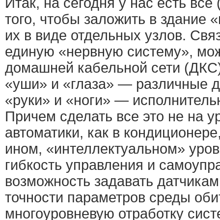
Итак, на сегодня у нас есть все 
того, чтобы заложить в здание 
их в виде отдельных узлов. Связ
единую «нервную систему», мо
домашней кабельной сети (ДКС)
«уши» и «глаза» — различные д
«руки» и «ноги» — исполнитель
Причем сделать все это не на 
автоматики, как в кондиционере
ином, «интеллектуальном» уро
гибкость управления и самоупр
возможность задавать датчикам
точности параметров среды оби
многоуровневую отработку сист