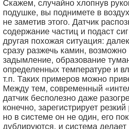
Скажем, случайно хлопнув руко
подушке, вы поднимете в возду
не заметив этого. Датчик расп
содержание частиц и подаст сиг
другая похожая ситуация: далек
сразу разжечь камин, возможно
задымление, образование туман
определенных температуре и вл
т.п. Таких примеров можно прив
Между тем, современный «инте
датчик бесполезно даже разогре
конечно, зарегистрирует резкий
но в системе он не один, его по
дублируются, и система делает