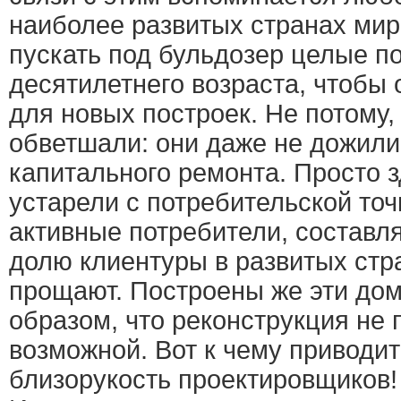
наиболее развитых странах мир
пускать под бульдозер целые п
десятилетнего возраста, чтобы
для новых построек. Не потому,
обветшали: они даже не дожили
капитального ремонта. Просто 
устарели с потребительской точ
активные потребители, состав
долю клиентуры в развитых стра
прощают. Построены же эти до
образом, что реконструкция не
возможной. Вот к чему приводит
близорукость проектировщиков!