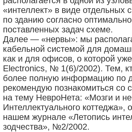
располагается в одной из узлов
«интеллект» в виде отдельных 
по зданию согласно оптимальной
поставленных задач схеме.
Далее — «нервы»: мы располаг
кабельной системой для домаш
как и для офисов, о которой уже
Electronics, № 1(6)/2002). Тем, 
более полную информацию по д
рекомендую познакомиться со с
на тему НевроНета: «Мозги и н
Интеллектуального коттеджа», 
нашем журнале «Летопись инте
зодчества», №2/2002.