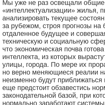
Мы уже не раз освещали общие
«интеллектуализации» жилья, 
анализировать текущее состоян
за рубежом, строя прогнозы на
отдаленное будущее и совершая
техническую и социальную сфе
что экономическая почва готова
интеллекта, из которых выраст
улицы, города. По мере их про
но верно меняющиеся реалии н
неизменно будут приближаться
еще предстоит обзавестись но
законодательной базой, при кот
нормально заработают системы