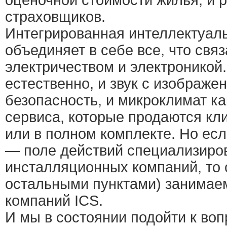
оценочной стоимости жилья, и 
страховщиков.
Интегрированная интеллектуал
объединяет в себе все, что связ
электричеством и электроникой.
естественно, и звук с изображе
безопасность, и микроклимат к
сервиса, которые продаются кл
или в полном комплекте. Но есл
— поле действий специализиро
инсталляционных компаний, то
остальными пунктами) занимае
компаний ICS.
И мы в состоянии подойти к во