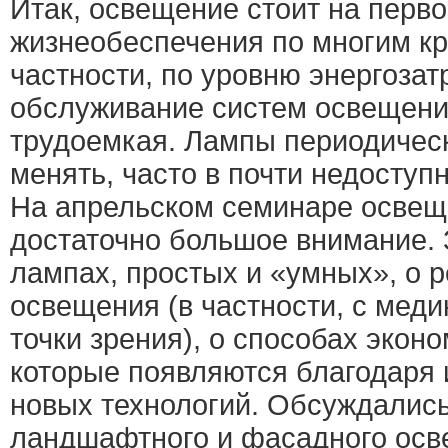
Итак, освещение стоит на перв
жизнеобеспечения по многим кр
частности, по уровню энергозатр
обслуживание систем освещени
трудоемкая. Лампы периодичес
менять, часто в почти недоступ
На апрельском семинаре осве
достаточно большое внимание. 
лампах, простых и «умных», о 
освещения (в частности, с меди
точки зрения), о способах экон
которые появляются благодаря
новых технологий. Обсуждалис
ландшафтного и фасадного осв