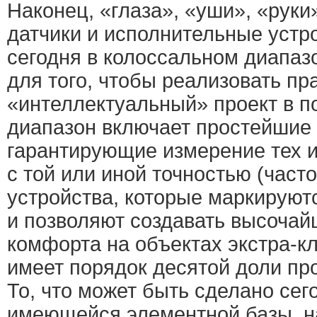
Наконец, «глаза», «уши», «руки»
датчики и исполнительные устр
сегодня в колоссальном диапаз
для того, чтобы реализовать пр
«интеллектуальный» проект в п
диапазон включает простейшие
гарантирующие измерение тех 
с той или иной точностью (часто
устройства, которые маркируют
и позволяют создавать высочай
комфорта на объектах экстра-кл
имеет порядок десятой доли пр
То, что может быть сделано сег
имеющейся элементной базы, н