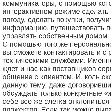
коммуникаторы, с помощью кот
интерактивном режиме сделать 
погоду, сделать покупки, получ
информацию, путешествовать по
управлять собственным домом.
С помощью того же персональн
вы сможете контактировать и с
техническими службами. Именно
ждет и нас как поставщиков сер
общение с клиентом. И, коль ск
данную тему, даже договоривши
обсуждать только конкретные «
себе все же слегка отклониться
прожектов. Если так можно выра