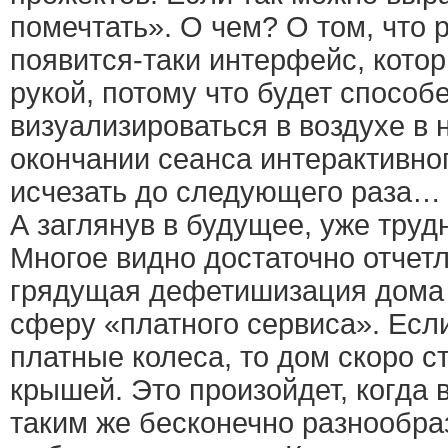
помечтать». О чем? О том, что 
появится-таки интерфейс, котор
рукой, потому что будет способ
визуализироваться в воздухе в 
окончании сеанса интерактивно
исчезать до следующего раза…
А заглянув в будущее, уже трудн
Многое видно достаточно отчет
грядущая дефетишизация дома 
сферу «платного сервиса». Ес
платные колеса, то дом скоро с
крышей. Это произойдет, когда 
таким же бесконечно разнообра