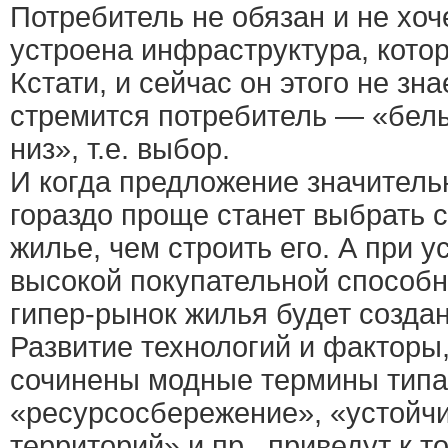
Потребитель не обязан и не хоче
устроена инфраструктура, котор
Кстати, и сейчас он этого не знае
стремится потребитель — «бел
низ», т.е. выбор.
И когда предложение значитель
гораздо проще станет выбрать 
жилье, чем строить его. А при 
высокой покупательной способн
гипер-рынок жилья будет создан
Развитие технологий и факторы
сочинены модные термины типа
«ресурсосбережение», «устойчи
территорий» и пр., приведут к т