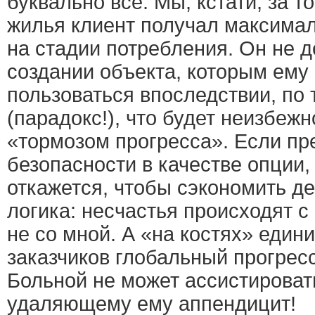
буквально все. Мы, кстати, за т
жилья клиент получал максима
на стадии потребления. Он не д
создании объекта, которым ему
пользоваться впоследствии, по 
(парадокс!), что будет неизбеж
«тормозом прогресса». Если пр
безопасности в качестве опции
откажется, чтобы сэкономить де
логика: несчастья происходят с 
не со мной. А «на костях» един
заказчиков глобальный прогрес
Больной не может ассистировать
удаляющему ему аппендицит!