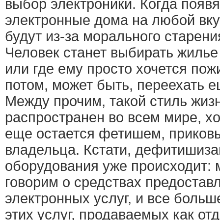
выбор электроники. Когда появ
электронные дома на любой вкус
будут из-за морального старени
Человек станет выбирать жилье 
или где ему просто хочется пожи
потом, может быть, переехать е
Между прочим, такой стиль жиз
распространен во всем мире, х
еще остается фетишем, приков
владельца. Кстати, дефитишиза
оборудования уже происходит:
говорим о средствах предостав
электронных услуг, и все больш
этих услуг, продаваемых как о