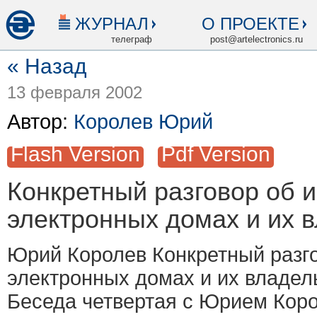
ЖУРНАЛ
О ПРОЕКТЕ
телеграф
post@artelectronics.ru
« Назад
13 февраля 2002
Автор:
Королев Юрий
Flash Version
Pdf Version
Конкретный разговор об и
электронных домах и их 
Юрий Королев Конкретный разго
электронных домах и их владел
Беседа четвертая с Юрием Кор