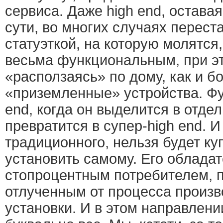
сервиса. Даже high end, остава
сути, во многих случаях перест
статуэткой, на которую молятся,
весьма функциональным, при эт
«расползаясь» по дому, как и б
«приземленные» устройства. Ф
end, когда он выделится в отде
превратится в супер-high end. И 
традиционного, нельзя будет ку
установить самому. Его обладат
стопроцентным потребителем, 
отлученным от процесса произв
установки. И в этом направлени