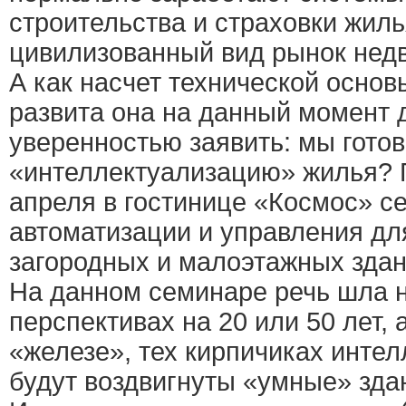
строительства и страховки жиль
цивилизованный вид рынок нед
А как насчет технической основ
развита она на данный момент д
уверенностью заявить: мы гото
«интеллектуализацию» жилья? 
апреля в гостинице «Космос» с
автоматизации и управления дл
загородных и малоэтажных здан
На данном семинаре речь шла 
перспективах на 20 или 50 лет, 
«железе», тех кирпичиках интел
будут воздвигнуты «умные» зда