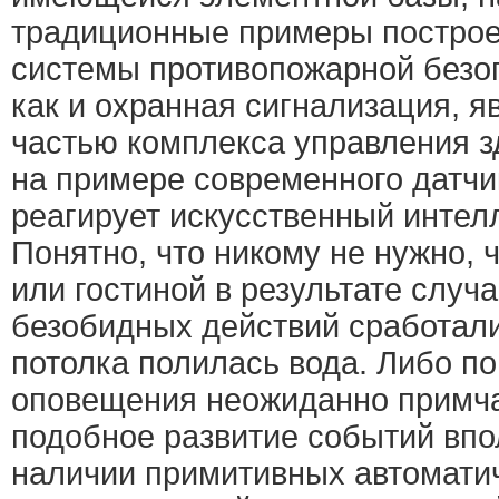
традиционные примеры построе
системы противопожарной безоп
как и охранная сигнализация, 
частью комплекса управления з
на примере современного датчик
реагирует искусственный интелл
Понятно, что никому не нужно, 
или гостиной в результате слу
безобидных действий сработали
потолка полилась вода. Либо п
оповещения неожиданно примча
подобное развитие событий впо
наличии примитивных автоматич