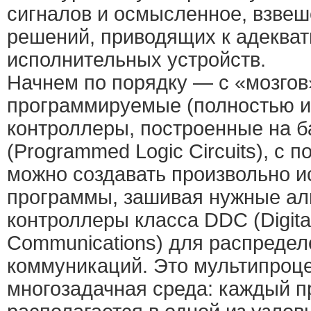
сигналов и осмысленное, взвеш
решений, приводящих к адекват
исполнительных устройств.
Начнем по порядку — с «мозгов»
программируемые (полностью и
контроллеры, построенные на б
(Programmed Logic Circuits), с
можно создавать произвольно 
программы, зашивая нужные алг
контроллеры класса DDC (Digital
Communications) для распреде
коммуникаций. Это мультипроц
многозадачная среда: каждый 