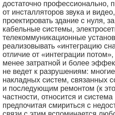
достаточно профессионально, по
от инсталляторов звука и видео
проектировать здание с нуля, з
кабельные системы, электросет
телекоммуникационные установк
реализовывать «интеграцию сна
отличие от «интеграции потом»,
менее затратной и более эффект
не ведет к разрушениям: многие
накладных систем, связанных с
и последующим ремонтом (к этой
частности, относится и система 
предпочитая смириться с недос
связи с этим вспоминается люб