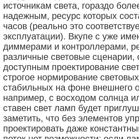
источникам света, гораздо бол
надежным, ресурс которых сост
часов (реально это соответству
эксплуатации). Вкупе с уже им
диммерами и контроллерами, 
различные световые сценарии, 
доступным проектирование свет
строгое нормирование световых
стабильных на фоне внешнего 
например, с восходом солнца и
ставен свет ламп будет приглу
заметить, что без элементов уп
проектировать даже константны
поток нет возможности: если л