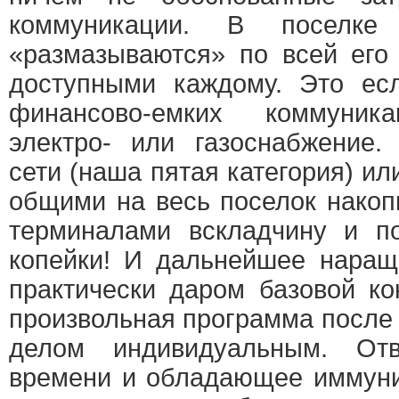
коммуникации. В поселк
«размазываются» по всей его
доступными каждому. Это есл
финансово-емких коммуник
электро- или газоснабжение
сети (наша пятая категория) ил
общими на весь поселок нако
терминалами вскладчину и по
копейки! И дальнейшее наращ
практически даром базовой ко
произвольная программа после 
делом индивидуальным. От
времени и обладающее иммуни