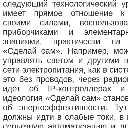
следующий технологический у
имеет прямое отношение к
своими силами, воспользов
приборчиками и элементар
знаниями, практически на
«Сделай сам». Например, мож
управлять светом и другими 
сети электропитания, как в сис
это без проводов, через ради
идет об IP-контроллерах и
идеология «Сделай сам» стано
об энергоэффективности. Ту
должны идти в слабые токи, в
серьезную автоматизацию и д