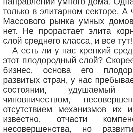
направлении умного дома. Одн
только в элитарном секторе. А 
Массового рынка умных домов
нет. Не прорастает элита ко
слой среднего класса, и все тут!
А есть ли у нас крепкий сред
этот плодородный слой? Скорее
бизнес, основа его плодо
развитых стран, у нас пребыва
состоянии, удушаемый
чиновничеством, несоверш
отсутствием механизмов их и
известно, отчасти комп
несовершенства, но разви