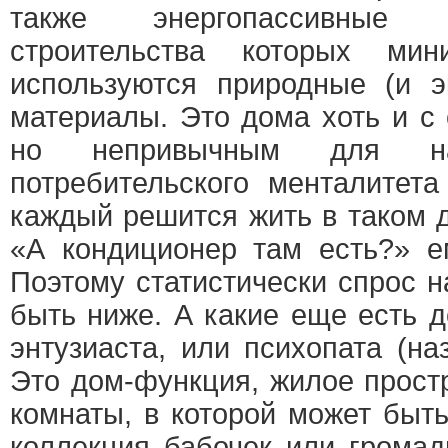
также энергопассивные 
строительства которых мин
используются природные (и э
материалы. Это дома хоть и с
но непривычным для на
потребительского менталитет
каждый решится жить в таком 
«А кондиционер там есть?» е
Поэтому статистически спрос 
быть ниже. А какие еще есть 
энтузиаста, или психопата (наз
Это дом-функция, жилое прост
комнаты, в которой может быть
коллекция бабочек или грома