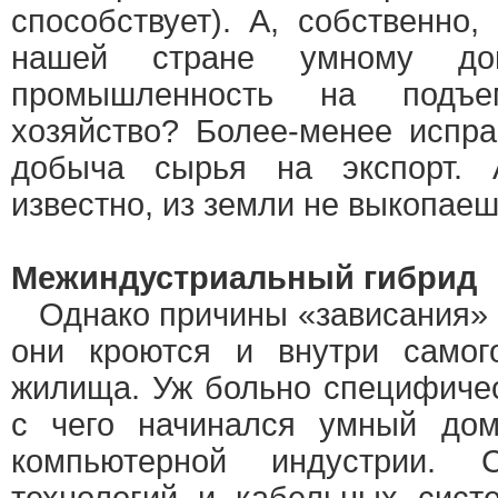
способствует). А, собственно,
нашей стране умному д
промышленность на подъ
хозяйство? Более-менее испра
добыча сырья на экспорт.
известно, из земли не выкопае
Межиндустриальный гибрид
Однако причины «зависания» 
они кроются и внутри самого
жилища. Уж больно специфичес
с чего начинался умный до
компьютерной индустрии. 