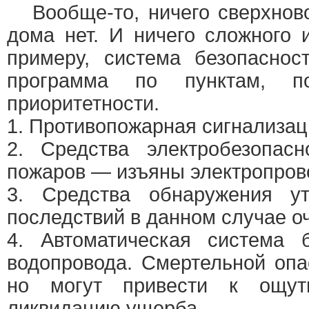
Вообще-то, ничего сверхново
дома нет. И ничего сложного 
примеру, система безопаснос
программа по пунктам, 
приоритетности.
1. Противопожарная сигнализац
2. Средства электробезопас
пожаров — изъяны электропров
3. Средства обнаружения ут
последствий в данном случае о
4. Автоматическая система б
водопровода. Смертельной опа
но могут привести к ощут
ликвидацию ущерба.