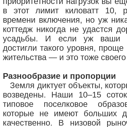
приоритетности нагрузок вы е
в этот лимит киловатт 10, р
времени включения, но уж ник
коттедж никогда не удастся д
усадьбы. И если уж ваши 
достигли такого уровня, проще
жительства — и это тоже своего
Разнообразие и пропорции
Земля диктует объекты, котор
возведены. Наши 10–15 сото
типовое поселковое образ
которые не имеют больших де
качественно. В низовой рыно