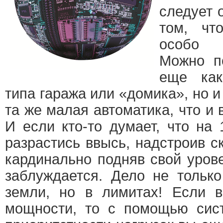
следует 
том, чт
особо 
Можно по
еще как
типа гаража или «домика», но и
та же малая автоматика, что и 
И если кто-то думает, что на
разрастись ввысь, надстроив с
кардинально подняв свой уров
заблуждается. Дело не тольк
земли, но в лимитах! Если 
мощности, то с помощью сис