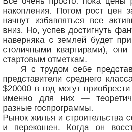
Все очень просто: пока цены 
накопления. Потом рост цен з
начнут избавляться все акти
вниз. Но, успев достигнуть фан
наверняка с землей будет при
столичными квартирами), они
стартовым отметкам.
Я с трудом себе представл
представители среднего класс
$20000 в год могут приобрести
именно для них — теоретич
разные госпрограммы.
Рынок жилья и строительства с
и перекошен. Когда он восс