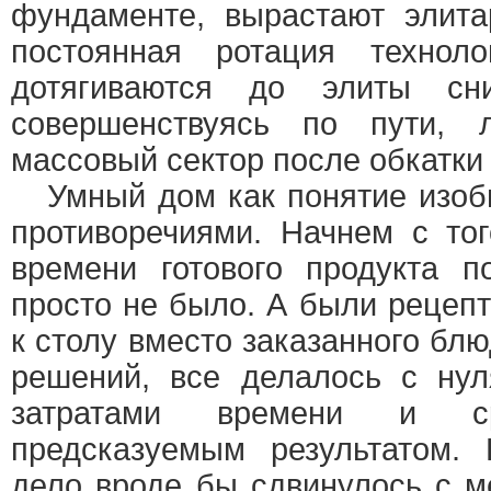
фундаменте, вырастают элита
постоянная ротация технол
дотягиваются до элиты сни
совершенствуясь по пути, 
массовый сектор после обкатки 
Умный дом как понятие изоби
противоречиями. Начнем с тог
времени готового продукта п
просто не было. А были рецеп
к столу вместо заказанного бл
решений, все делалось с ну
затратами времени и с
предсказуемым результатом.
дело вроде бы сдвинулось с м