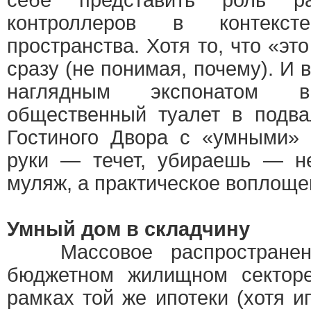
себе представить роль р
контроллеров в контекс
пространства. Хотя то, что «это
сразу (не понимая, почему). И
наглядным экспонатом в
общественный туалет в подва
Гостиного Двора с «умными» 
руки — течет, убираешь — не
муляж, а практическое воплоще
Умный дом в складчину
Массовое распространен
бюджетном жилищном сектор
рамках той же ипотеки (хотя и