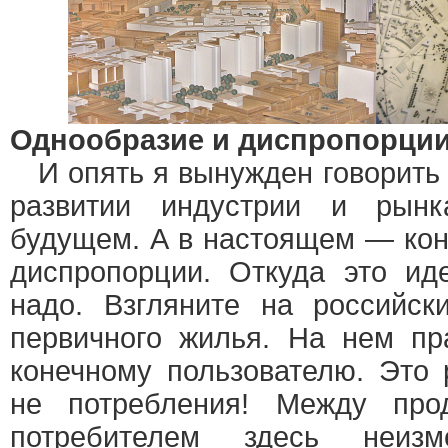
Однообразие и диспропорци
И опять я вынужден говорить
развитии индустрии и рын
будущем. А в настоящем — кон
диспропорции. Откуда это ид
надо. Взгляните на российск
первичного жилья. На нем пр
конечному пользователю. Это 
не потребления! Между про
потребителем здесь неизм