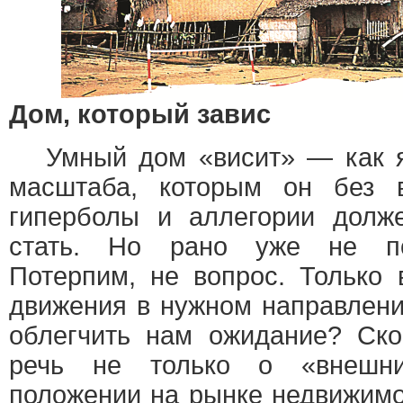
Дом, который завис
Умный дом «висит» — как я
масштаба, которым он без 
гиперболы и аллегории долж
стать. Но рано уже не по
Потерпим, не вопрос. Только
движения в нужном направлени
облегчить нам ожидание? Ско
речь не только о «внешн
положении на рынке недвижимо