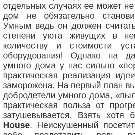
отдельных случаях ее может не 
дом не обязательно станови
Умным ведь он должен считать
степени уюта живущих в н
количеству и стоимости ус
оборудования! Однако на д
умного дома у нас сильно «пе
практическая реализация иде
заморожена. На первый план в
добродетели умного дома, «пыл
практическая польза от прогр
затушевывается. Взять хотя
House
. Неискушенный посети