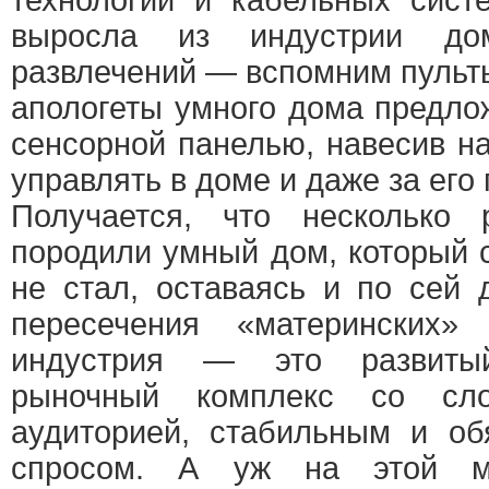
технологий и кабельных сист
выросла из индустрии дом
развлечений — вспомним пульт
апологеты умного дома предло
сенсорной панелью, навесив н
управлять в доме и даже за его
Получается, что несколько 
породили умный дом, который 
не стал, оставаясь и по сей
пересечения «материнских»
индустрия — это развитый
рыночный комплекс со сло
аудиторией, стабильным и об
спросом. А уж на этой ма