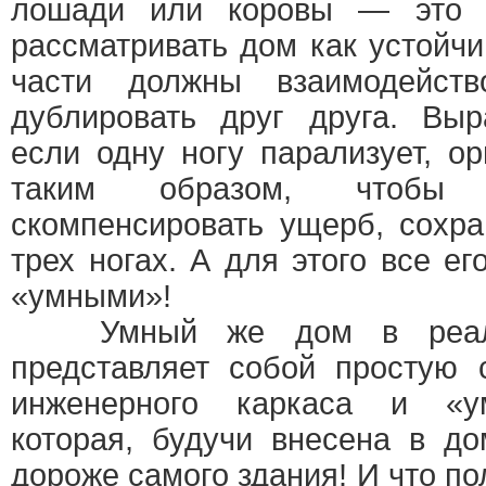
лошади или коровы — это г
рассматривать дом как устойчи
части должны взаимодейст
дублировать друг друга. Выр
если одну ногу парализует, о
таким образом, чтобы 
скомпенсировать ущерб, сохра
трех ногах. А для этого все е
«умными»!
Умный же дом в реальн
представляет собой простую 
инженерного каркаса и «ум
которая, будучи внесена в до
дороже самого здания! И что пол