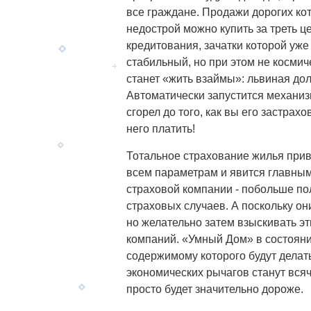
все граждане. Продажи дорогих кот
недострой можно купить за треть ц
кредитования, зачатки которой уже
стабильный, но при этом не космич
станет «жить взаймы»: львиная дол
Автоматически запустится механиз
сгорел до того, как вы его застрах
него платить!
Тотальное страхование жилья прив
всем параметрам и явится главным
страховой компании - побольше по
страховых случаев. А поскольку он
но желательно затем взыскивать эт
компаний. «Умный Дом» в состояни
содержимому которого будут делат
экономических рычагов станут вся
просто будет значительно дороже.