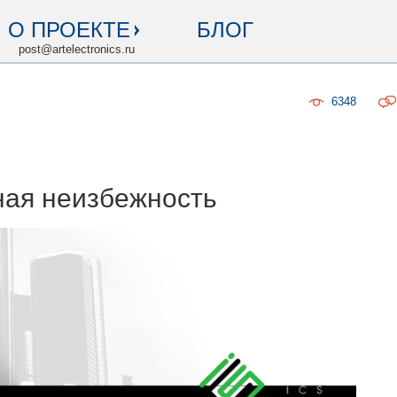
О ПРОЕКТЕ
БЛОГ
post@artelectronics.ru
6348
ная неизбежность