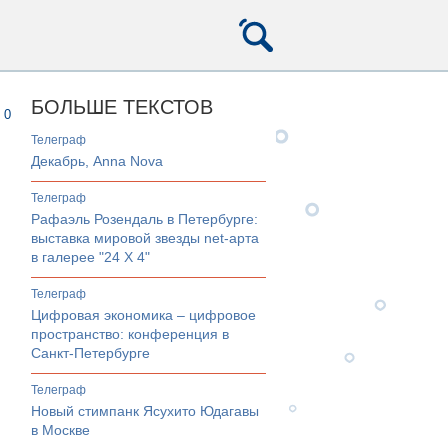
БОЛЬШЕ ТЕКСТОВ
0
телеграф
Декабрь, Anna Nova
телеграф
Рафаэль Розендаль в Петербурге:
выставка мировой звезды net-арта
в галерее "24 Х 4"
телеграф
Цифровая экономика – цифровое
пространство: конференция в
Санкт-Петербурге
телеграф
Новый стимпанк Ясухито Юдагавы
в Москве