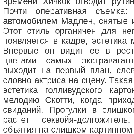
времени Хичкок отводит рути
Почти оперативная съемка:
автомобилем Мадлен, снятые и
Этот стиль органичен для не
появляется в кадре, эстетика 
Впервые он видит ее в рест
цветами самых экстраваган
выходит на первый план, слов
словно актриса на сцену. Така
эстетика голливудского карт
мелодию Скотти, когда прих
свиданий. Прогулки в слишко
растет секвойя-долгожител
объятия на слишком картинном 