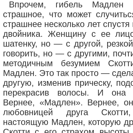
Впрочем, гибель Мадле
страшное, что может случитьс
страшнее несколько лет спустя 
двойника. Женщину с ее лицо
шатенку, но — с другой, резко
говорить, но — с другими, поч
методичным безумием Скотт
Мадлен. Это так просто — сдел
другую, изменив прическу, под
перекрасив волосы. И она 
Вернее, «Мадлен». Вернее, о
любовницей друга Скотти
настоящую Мадлен, которую др
Скотти с его страхом высоты 