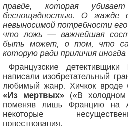
правде, которая убива
беспощадностью. О жажде 
невыносимой потребности его 
что ложь — важнейшая сост
быть может, о том, что са
которую ради приличия иногда
Французские детективщики
написали изобретательный гран
любимый жанр. Хичкок вроде 
«Из мертвых»
(«В холодном 
поменяв лишь Францию на А
некоторые несуществ
повествования.