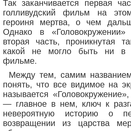
Так заканчивается первая ча
голливудский фильм на это
героиня мертва, о чем даль
Однако в «Головокружении» 
вторая часть, проникнутая та
какой не могло быть ни в 
фильме.
Между тем, самим название
понять, что все видимое на э
называется «Головокружение», 
— главное в нем, ключ к разг
невероятную историю о п
возвращении из царства ме