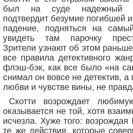
был на суде надежный св
подтвердит безумие погибшей и 
падение, подняться на самы
увидеть там парочку прест
Зрители узнают об этом раньше
все правила детективного жан
флэш-бэк, как все было «на са
снимал он вовсе не детектив, а
любви и чувстве вины, не правд
Скотти возрождает любим
оказывается не той, хотя взаи
исчезла. Хуже того: возрождая
те же действия, которые совер