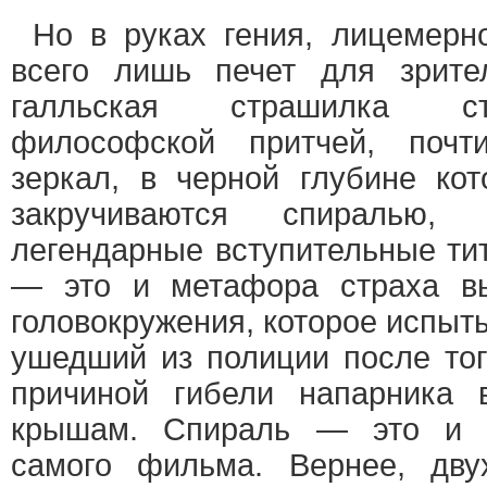
Но в руках гения, лицемерн
всего лишь печет для зрите
галльская страшилка ст
философской притчей, почт
зеркал, в черной глубине ко
закручиваются спиралью, 
легендарные вступительные ти
— это и метафора страха вы
головокружения, которое испыт
ушедший из полиции после того
причиной гибели напарника 
крышам. Спираль — это и м
самого фильма. Вернее, дву