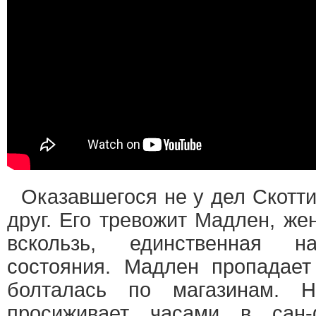
Оказавшегося не у дел Скотти
друг. Его тревожит Мадлен, же
вскользь, единственная на
состояния. Мадлен пропадает 
болталась по магазинам.
просиживает часами в сан-