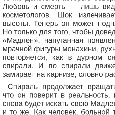
Любовь и смерть — лишь вид
косметологов. Шок излечива
высоты. Теперь он может подн
Но только для того, чтобы дове
«Мадлен», напуганная появле
мрачной фигуры монахини, рухн
повторяется, как в дурном с
спирали. И по спирали движе
замирает на карнизе, словно ра
Спираль продолжает вращат
что он поверит в реальность, 
снова будет искать свою Мадлен
и то же. Как человек, больной 