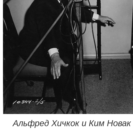
Альфред Хичкок и Ким Новак 