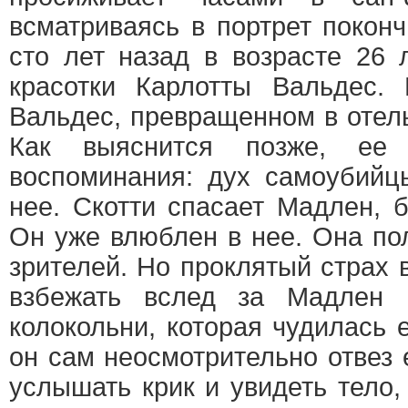
всматриваясь в портрет покон
сто лет назад в возрасте 26 
красотки Карлотты Вальдес.
Вальдес, превращенном в отель
Как выяснится позже, ее
воспоминания: дух самоубийц
нее. Скотти спасает Мадлен, 
Он уже влюблен в нее. Она пол
зрителей. Но проклятый страх
взбежать вслед за Мадлен 
колокольни, которая чудилась 
он сам неосмотрительно отвез 
услышать крик и увидеть тело,