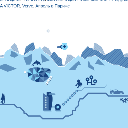
A VICTOR
,
Verve
,
Апрель в Париже