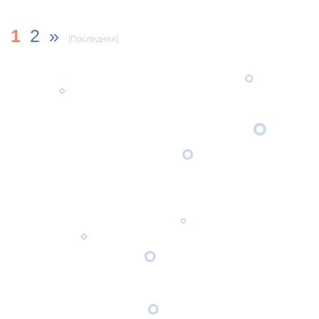
1
2
»
[Последняя]