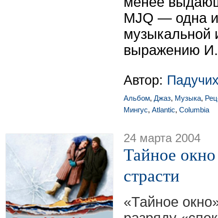
менее выдающ
MJQ — одна и
музыкальной 
выражению И.
Автор:
Падучих
Альбом
,
Джаз
,
Музыка
,
Рец
Мингус
,
Atlantic
,
Columbia
24 марта 2004
Тайное окно
страсти
«Тайное окно»