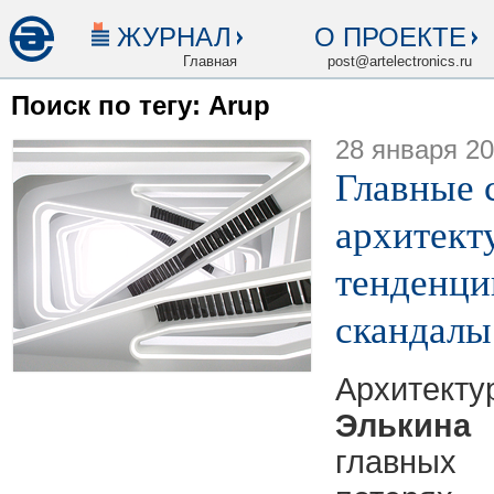
ЖУРНАЛ
О ПРОЕКТЕ
Главная
post@artelectronics.ru
Поиск по тегу: Arup
28 января 2
Главные 
архитекту
тенденци
скандалы
Архитект
Элькина
главны