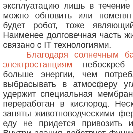
эксплуатацию лишь в течение 
можно обновить или поменят
будет робот, тоже являющи
Наименее долговечная часть жи
связано с IT технологиями.
Благодаря солнечным б
электростанциям
небоскреб б
больше энергии, чем потре
выбрасывать в атмосферу угл
удержит специальная мембран
переработан в кислород. Нес
заняты животноводческими фе
еду не придется привозить и