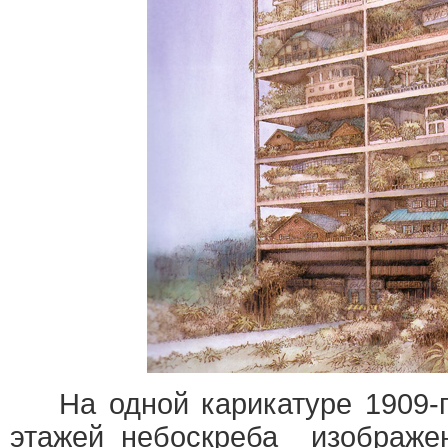
На одной карикатуре 1909-го
этажей небоскреба изображе