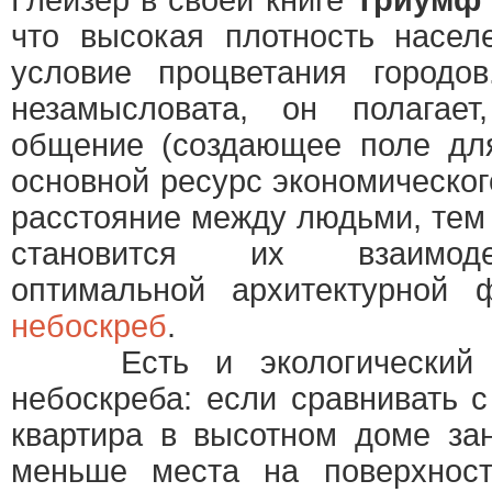
Глейзер в своей книге
Триумф 
что высокая плотность насел
условие процветания городов
незамысловата, он полагает
общение (создающее поле для
основной ресурс экономическо
расстояние между людьми, тем
становится их взаимоде
оптимальной архитектурной 
небоскреб
.
Есть и экологический а
небоскреба: если сравнивать 
квартира в высотном доме за
меньше места на поверхност