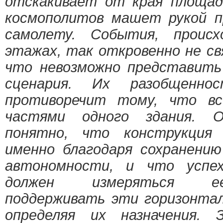
отскакивает от края площадк
космополитов машет рукой 
самолету. События, проис
этажах, так откровенно не св
что невозможно представить
сценария. Их разобщеннос
противоречит тому, что в
частями одного здания. О
понятно, что конструкция
именно благодаря сохранению
автономности, и что успе
должен измеряться е
поддерживать эти горизонтал
определяя их назначения. 