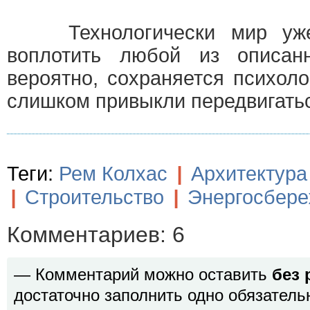
Технологически мир уже 
воплотить любой из описан
вероятно, сохраняется психол
слишком привыкли передвигатьс
Теги:
Рем Колхас
|
Архитектура
|
Строительство
|
Энергосбер
Комментариев: 6
— Комментарий можно оставить
без 
достаточно заполнить одно обязатель