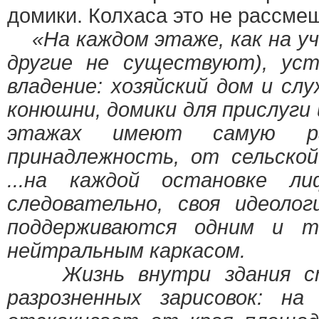
домики. Колхаса это не рассме
«На каждом этаже, как на у
другие не существуют), ус
владение: хозяйский дом и сл
конюшни, домики для прислуги 
этажах имеют самую ра
принадлежность, от сельской
...на каждой остановке л
следовательно, своя идеолог
поддерживаются одним и т
нейтральным каркасом.
Жизнь внутри здания ст
разрозненных зарисовок: н