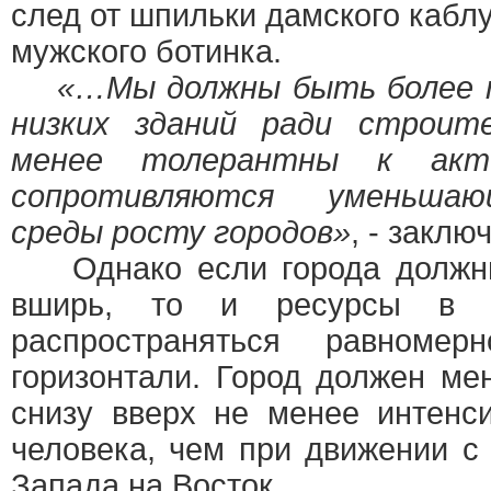
след от шпильки дамского кабл
мужского ботинка.
«…Мы должны быть более 
низких зданий ради строит
менее толерантны к акт
сопротивляются уменьшаю
среды росту городов»
, - заклю
Однако если города должны
вширь, то и ресурсы в 
распространяться равноме
горизонтали. Город должен ме
снизу вверх не менее интенс
человека, чем при движении с
Запада на Восток.