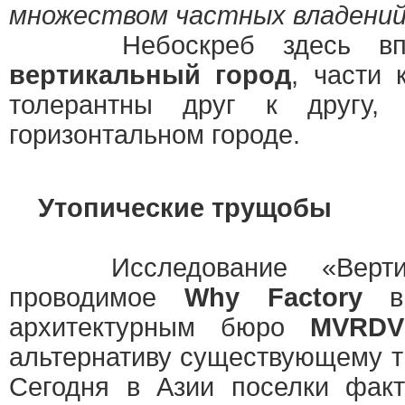
множеством частных владени
Небоскреб здесь впер
вертикальный город
, части 
толерантны друг к другу,
горизонтальном городе.
Утопические трущобы
Исследование «Вертика
проводимое
Why Factory
в 
архитектурным бюро
MVRDV
альтернативу существующему т
Сегодня в Азии поселки факт