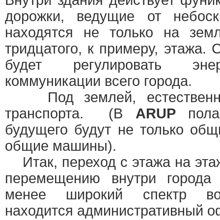
Внутри здания действует фуни
дорожки, ведущие от небоск
находятся не только на зем
тридцатого, к примеру, этажа.
будет регулировать эне
коммуникации всего города.
Под землей, естественно
транспорта. (В
ARUP
полаг
будущего будут не только общ
общие машины).
Итак, переход с этажа на эта
перемещению внутри города
менее широкий спектр воз
находится административный офи