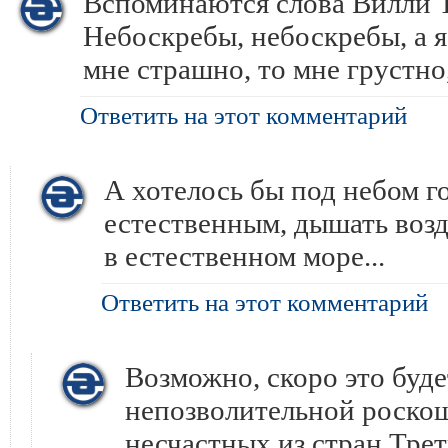
Вспоминаются слова Вилли Т
Небоскребы, небоскребы, а я
мне страшно, то мне грустно
Ответить на этот комментарий
А хотелось бы под небом 
естественным, дышать возд
в естественном море...
Ответить на этот комментарий
Возможно, скоро это буде
непозволительной роско
несчастных из стран Трет