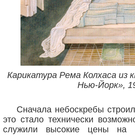
Карикатура Рема Колхаса из 
Нью-Йорк», 1
Сначала небоскребы строили 
это стало технически возможн
служили высокие цены на 