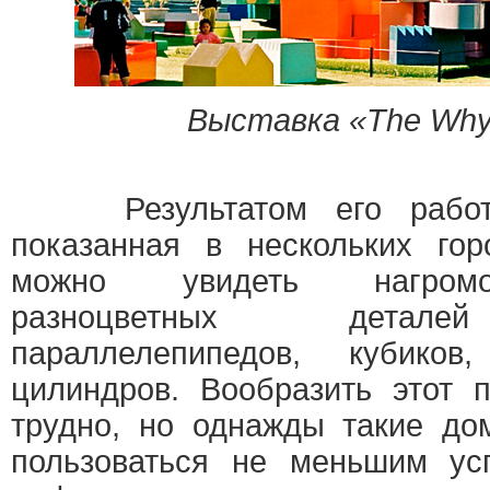
Выставка «The Why
Результатом его работы
показанная в нескольких го
можно увидеть нагромо
разноцветных деталей
параллелепипедов, кубиков
цилиндров. Вообразить этот 
трудно, но однажды такие дом
пользоваться не меньшим усп