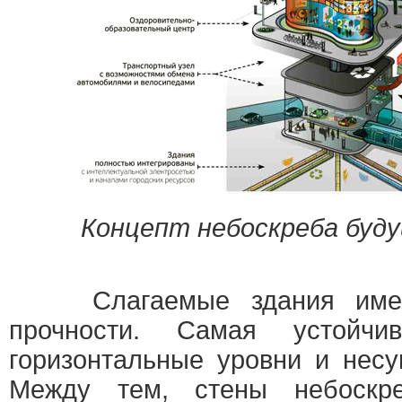
Концепт небоскреба буд
Слагаемые здания имеют
прочности. Самая устойч
горизонтальные уровни и несу
Между тем, стены небоскр