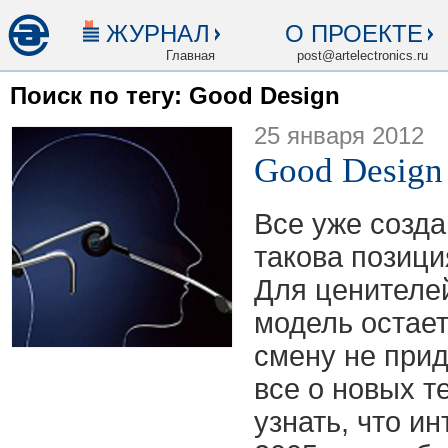
ЖУРНАЛ
О ПРОЕКТЕ
Главная
post@artelectronics.ru
Поиск по тегу: Good Design
25 января 2012
Good Design
Все уже созд
такова позици
Для ценителе
модель остает
смену не при
все о новых т
узнать, что и