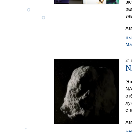
вк
ра
зн
Ав
Вы
Ма
24 
N
Эт
NA
от
лу
ст
Ав
Бе