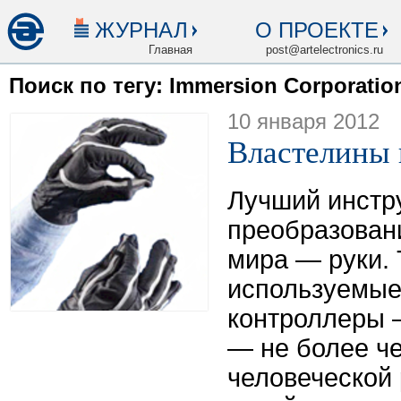
ЖУРНАЛ
О ПРОЕКТЕ
Главная
post@artelectronics.ru
Поиск по тегу: Immersion Corporatio
10 января 2012
Властелины 
Лучший инстр
преобразован
мира — руки.
используемые
контроллеры 
— не более ч
человеческой 