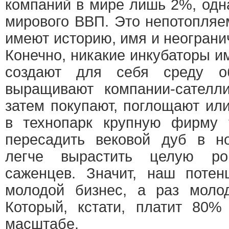
компаний в мире лишь 2%, одн
мирового ВВП. Это непотопля
имеют историю, имя и неогран
Конечно, никакие инкубаторы и
создают для себя среду о
выращивают компании-сателли
затем покупают, поглощают ил
в технопарк крупную фирму 
пересадить вековой дуб в но
легче вырастить целую р
саженцев. Значит, наш поте
молодой бизнес, а раз молод
Который, кстати, платит 80%
масштабе.