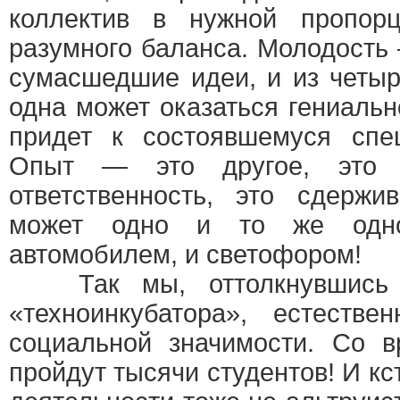
коллектив в нужной пропор
разумного баланса. Молодость 
сумасшедшие идеи, и из четыр
одна может оказаться гениальн
придет к состоявшемуся спе
Опыт — это другое, это п
ответственность, это сдерж
может одно и то же одн
автомобилем, и светофором!
Так мы, оттолкнувшись о
«техноинкубатора», естеств
социальной значимости. Со в
пройдут тысячи студентов! И кс