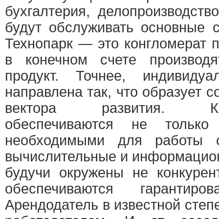
бухгалтерия, делопроизводств
будут обслуживать основные 
Технопарк — это конгломерат 
в конечном счете производ
продукт. Точнее, индивидуа
направлена так, что образует
вектора развития. Комп
обеспечиваются не тольк
необходимыми для работы с
вычислительные и информацио
будучи окружены не конкурен
обеспечиваются гарантиров
Арендодатель в известной степ