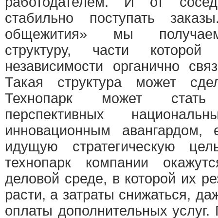
работодателем. И от сосед
стабильно поступать заказ
общежития» мы получаем
структуру, части которо
независимости органично свя
Такая структура может сде
Технопарк может стать
перспективных национал
инновационным авангардом, 
идущую стратегическую цел
технопарк компании окажут
деловой среде, в которой их ре
расти, а затраты снижаться, да
оплаты дополнительных услуг.