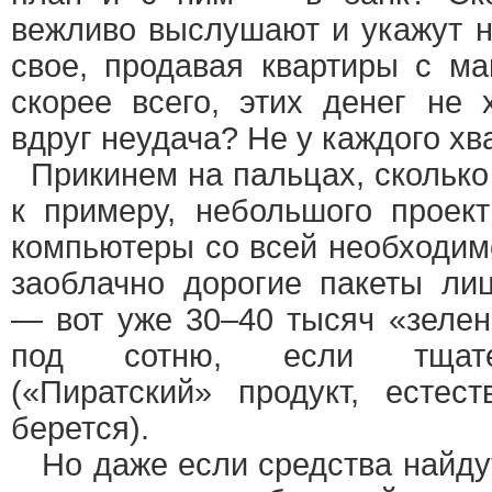
вежливо выслушают и укажут н
свое, продавая квартиры с м
скорее всего, этих денег не х
вдруг неудача? Не у каждого хв
Прикинем на пальцах, сколько
к примеру, небольшого проек
компьютеры со всей необходи
заоблачно дорогие пакеты ли
— вот уже 30–40 тысяч «зелен
под сотню, если тщател
(«Пиратский» продукт, естес
берется).
Но даже если средства найдут