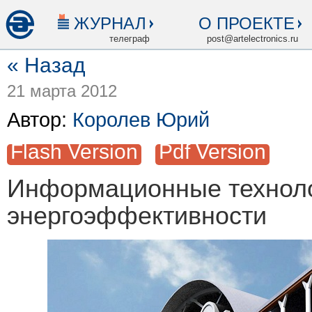
ЖУРНАЛ
О ПРОЕКТЕ
телеграф
post@artelectronics.ru
« Назад
21 марта 2012
Автор:
Королев Юрий
Flash Version
Pdf Version
Информационные техноло
энергоэффективности