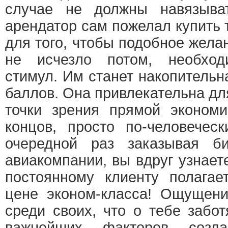
случае не должны навязыва
арендатор сам пожелал купить т
для того, чтобы подобное желан
не исчезло потом, необход
стимул. Им станет накопитель
баллов. Она привлекательна для
точки зрения прямой экономи
концов, просто по-человеческ
очередной раз заказывая б
авиакомпании, вы вдруг узнаете
постоянному клиенту полагае
цене эконом-класса! Ощущени
среди своих, что о тебе забо
важнейших факторов созда