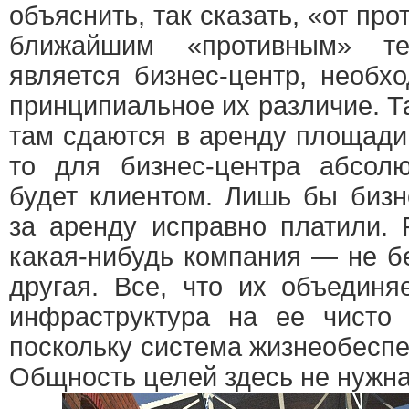
объяснить, так сказать, «от про
ближайшим «противным» те
является бизнес-центр, необх
принципиальное их различие. Та
там сдаются в аренду площади
то для бизнес-центра абсолю
будет клиентом. Лишь бы биз
за аренду исправно платили. 
какая-нибудь компания — не б
другая. Все, что их объединя
инфраструктура на ее чисто 
поскольку система жизнеобеспе
Общность целей здесь не нужна