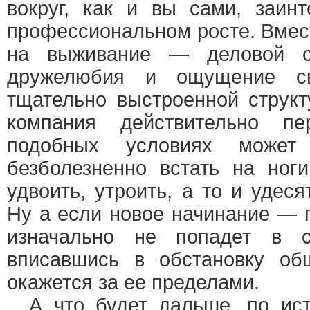
вокруг, как и вы сами, заин
профессиональном росте. Вмес
на выживание — деловой с
дружелюбия и ощущение св
тщательно выстроенной структ
компания действительно пе
подобных условиях може
безболезненно встать на ноги
удвоить, утроить, а то и удеся
Ну а если новое начинание — 
изначально не попадет в с
вписавшись в обстановку об
окажется за ее пределами.
А что будет дальше, по исте