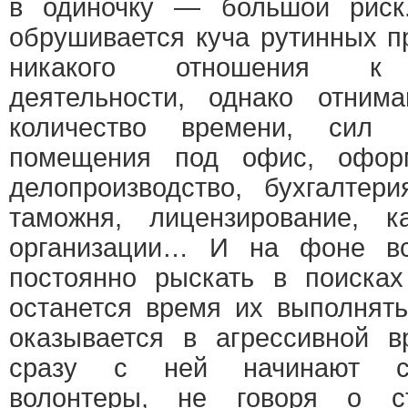
в одиночку — большой риск
обрушивается куча рутинных 
никакого отношения к н
деятельности, однако отним
количество времени, сил 
помещения под офис, оформ
делопроизводство, бухгалтери
таможня, лицензирование, 
организации… И на фоне вс
постоянно рыскать в поисках
останется время их выполнят
оказывается в агрессивной в
сразу с ней начинают со
волонтеры, не говоря о с