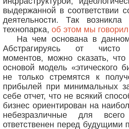
инфраструктурой, идеологичес
выдержанной в соответствии 
деятельности. Так возникла 
технопарка,
о
б этом мы говорил
На чем основана в данном 
Абстрагируясь от чисто 
моментов, можно сказать, что
основой модель «этического б
не только стремятся к полу
прибылей при минимальных за
себе отчет, что не всякий спос
бизнес ориентирован на наибо
небезразличные для всего
ответственен перед будущими 