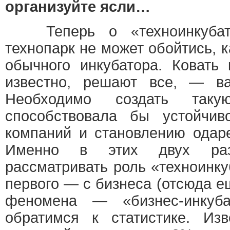
организуйте ясли…
Теперь о «техноинкубатор
технопарк не может обойтись, 
обычного инкубатора. Ковать 
известно, решают все, — в
Необходимо создать таку
способствовала бы устойчи
компаний и становлению одар
Именно в этих двух раз
рассматривать роль «техноинк
первого — с бизнеса (отсюда 
феномена — «бизнес-инкуба
обратимся к статистике. Изв