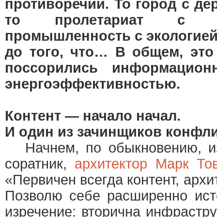
противоречий. То город с де
то пролетариат с б
промышленность с экологие
до того, что… В общем, это 
поссорились информацион
энергоэффективностью.
Контент — начало начал.
И один из зачинщиков конфл
Начнем, по обыкновению, из
соратник,
архитектор Марк То
«Первичен всегда контент, архи
Позволю себе расширенно ист
изречение: вторична инфраструк