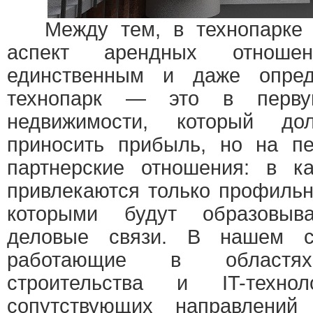
Между тем, в технопарке ч
аспект арендных отноше
единственным и даже опред
технопарк — это в перву
недвижимости, который до
приносить прибыль, но на п
партнерские отношения: в ка
привлекаются только профиль
которыми будут образовыва
деловые связи. В нашем с
работающие в областях 
строительства и IT-техно
сопутствующих направлений (