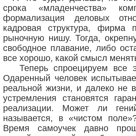
срока «младенчества» ком
формализация деловых отно
кадровая структура, фирма 
рыночную нишу. Тогда, окрепн
свободное плавание, либо ост
все хорошо, какой смысл меня
Теперь спроецируем все эт
Одаренный человек испытывае
реальной жизни, и далеко не 
устремления становятся гара
реализации. Может ли гени
называется, в «чистом поле»?
Время самоучек давно про