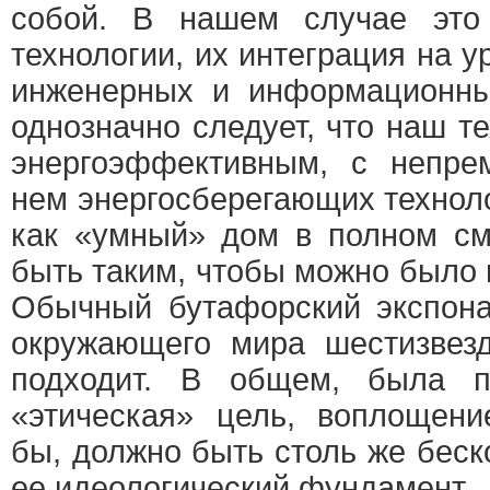
собой. В нашем случае это
технологии, их интеграция на у
инженерных и информационн
однозначно следует, что наш т
энергоэффективным, с непр
нем энергосберегающих технолог
как «умный» дом в полном см
быть таким, чтобы можно было и
Обычный бутафорский экспона
окружающего мира шестизвез
подходит. В общем, была п
«этическая» цель, воплощени
бы, должно быть столь же бес
ее идеологический фундамент