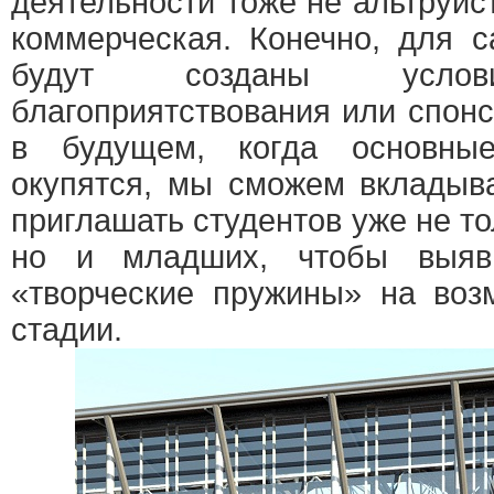
деятельности тоже не альтруис
коммерческая. Конечно, для 
будут созданы услов
благоприятствования или спон
в будущем, когда основные
окупятся, мы сможем вкладыв
приглашать студентов уже не то
но и младших, чтобы выяв
«творческие пружины» на воз
стадии.