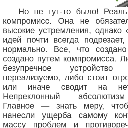
Но не тут-то было! Реальн
компромисс. Она не обязате
высокие устремления, однако 
идей почти всегда подрезает,
нормально. Все, что создано
создано путем компромисса. 
безупречное устройство
нереализуемо, либо стоит огр
или иначе сводит на нет
Непреклонный абсолютизм 
Главное — знать меру, что
нанесли ущерба самому кон
массу проблем и противоре