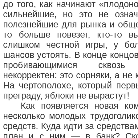
до того, как начинают «плодон
сильнейшие, но это не озна
полезнейшие для рынка и обще
то больше повезет, кто-то в
слишком честной игры, у б
шансов устоять. В конце концов
пробивающимися сквозь
некорректен: это сорняки, а не
На чертополохе, который перв
преграду, яблоки не вырастут!
Как появляется новая ком
несколько молодых трудоголик
средств. Куда идти за средства
план и с ним — в банк? Ско