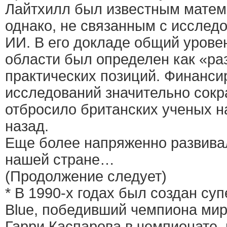
Лайтхилл был известным матема
однако, не связанным с исслед
ИИ. В его докладе общий урове
области был определен как «р
практических позиций. Финанси
исследований значительно сокр
отбросило британских ученых н
назад.
Еще более напряженно развива
нашей стране…
(Продолжение следует)
* В 1990-х годах был создан с
Blue, победивший чемпиона ми
Гарри Каспарова в чемпионате,