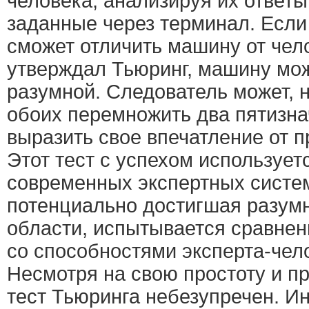
человека, анализируя их ответы
заданные через терминал. Если
сможет отличить машину от чело
утверждал Тьюринг, машину мож
разумной. Следователь может, 
обоих перемножить два пятизна
выразить свое впечатление от п
Этот тест с успехом использует
современных экспертных систем
потенциально достигшая разумн
области, испытывается сравнен
со способностями эксперта-чел
Несмотря на свою простоту и п
тест Тьюринга небезупречен. Ин