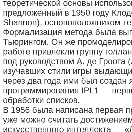
теоретической основы использо
предложенный в 1950 году Клод
Shannon), основоположником т
Формализация метода была вы
Тьюрингом. Он же промоделиров
работе привлекли группу голла
под руководством А. де Гроота (A
изучавших стили игры выдающи
через два года ими был создан 
программирования IPL1 — перв
обработки списков.
В 1956 была написана первая п
уже можно считать достижением
искусственного интеллекта — «