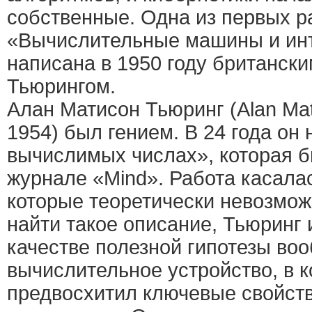
собственные. Одна из первых ра
«Вычислительные машины и инт
написана в 1950 году британск
Тьюрингом.
Алан Матисон Тьюринг (Alan Mat
1954) был гением. В 24 года он
вычислимых числах», которая б
журнале «Mind». Работа касала
которые теоретически невозмож
найти такое описание, Тьюринг 
качестве полезной гипотезы во
вычислительное устройство, в 
предвосхитил ключевые свойст