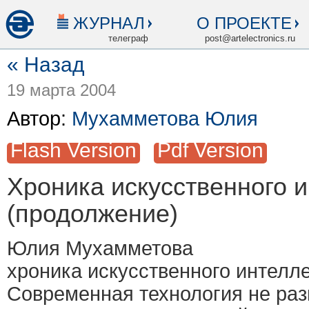
ЖУРНАЛ
О ПРОЕКТЕ
телеграф
post@artelectronics.ru
« Назад
19 марта 2004
Автор:
Мухамметова Юлия
Flash Version
Pdf Version
Хроника искусственного 
(продолжение)
Юлия Мухамметова
хроника искусственного интелл
Современная технология не раз