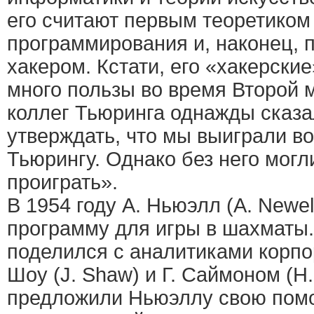
его считают первым теоретиком
программирования и, наконец, 
хакером. Кстати, его «хакерски
много пользы во время Второй 
коллег Тьюринга однажды сказа
утверждать, что мы выиграли в
Тьюрингу. Однако без него могл
проиграть».
В 1954 году А. Ньюэлл (A. Newe
программу для игры в шахматы.
поделился с аналитиками корп
Шоу (J. Shaw) и Г. Саймоном (H.
предложили Ньюэллу свою помо