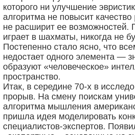
которого ни улучшение эвристик
алгоритма не повысит качество
не расширит ее возможностей. 
играет в шахматы, никогда не б
Постепенно стало ясно, что вс
недостает одного элемента — з
образуют «человеческое» инте
пространство.
Итак, в середине 70-х в исслед
прорыв. На смену поискам унив
алгоритма мышления американ
пришла идея моделировать кон
специалистов-экспертов. Появи