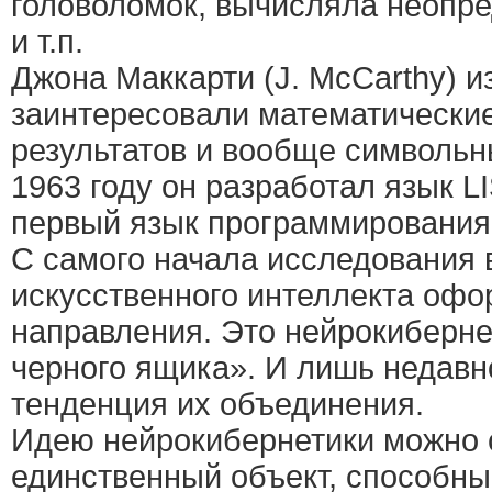
головоломок, вычисляла неопр
и т.п.
Джона Маккарти (J. McCarthy) 
заинтересовали математические
результатов и вообще символьн
1963 году он разработал язык LIS
первый язык программирования
С самого начала исследования 
искусственного интеллекта офо
направления. Это нейрокиберне
черного ящика». И лишь недавн
тенденция их объединения.
Идею нейрокибернетики можно 
единственный объект, способны