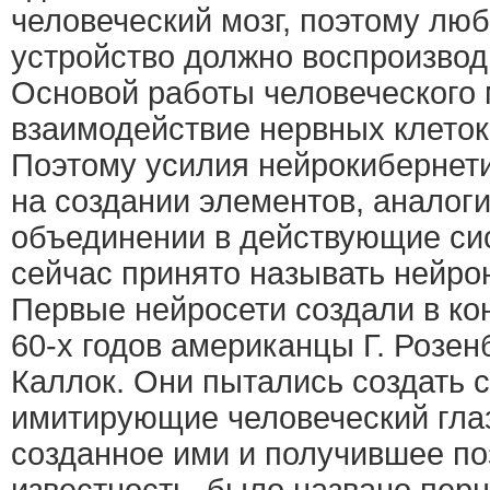
человеческий мозг, поэтому л
устройство должно воспроизводи
Основой работы человеческого 
взаимодействие нервных клеток
Поэтому усилия нейрокибернет
на создании элементов, аналог
объединении в действующие си
сейчас принято называть нейро
Первые нейросети создали в ко
60-х годов американцы Г. Розенб
Каллок. Они пытались создать 
имитирующие человеческий глаз
созданное ими и получившее п