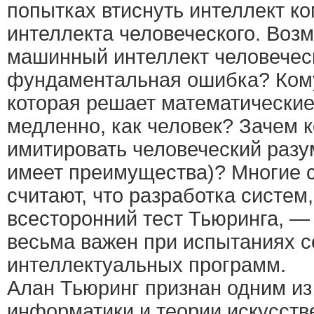
попытках втиснуть интеллект к
интеллекта человеческого. Воз
машинный интеллект человечес
фундаментальная ошибка? Ком
которая решает математические
медленно, как человек? Зачем 
имитировать человеческий разу
имеет преимущества)? Многие 
считают, что разработка систем
всесторонний тест Тьюринга, —
весьма важен при испытаниях 
интеллектуальных программ.
Алан Тьюринг признан одним из
информатики и теории искусств