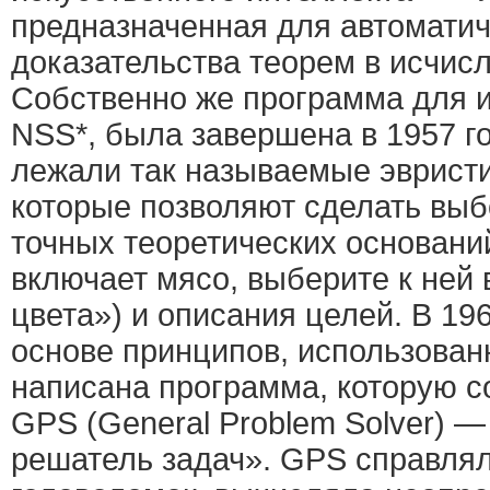
предназначенная для автоматич
доказательства теорем в исчис
Собственно же программа для 
NSS*, была завершена в 1957 го
лежали так называемые эвристи
которые позволяют сделать выб
точных теоретических основани
включает мясо, выберите к ней 
цвета») и описания целей. В 19
основе принципов, использован
написана программа, которую с
GPS (General Problem Solver) 
решатель задач». GPS справлял