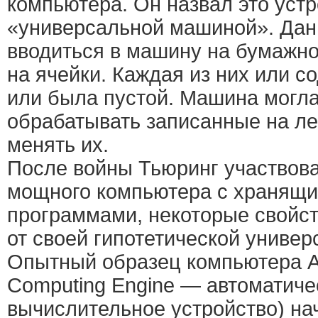
компьютера. Он назвал это уст
«универсальной машиной». Да
вводиться в машину на бумажно
на ячейки. Каждая из них или с
или была пустой. Машина могла
обрабатывать записанные на ле
менять их.
После войны Тьюринг участвова
мощного компьютера с хранящи
программами, некоторые свойст
от своей гипотетической униве
Опытный образец компьютера A
Computing Engine — автоматиче
вычислительное устройство) на