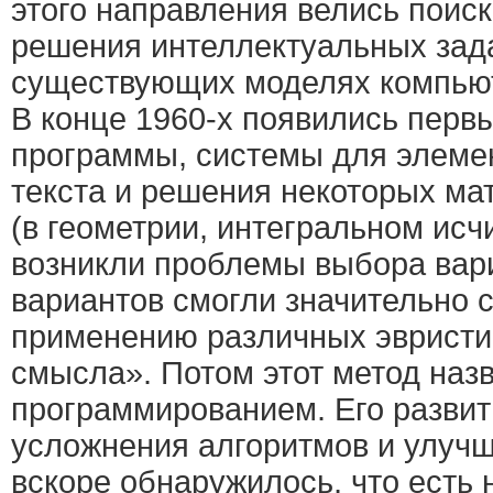
этого направления велись поис
решения интеллектуальных зад
существующих моделях компью
В конце 1960-х появились перв
программы, системы для элеме
текста и решения некоторых ма
(в геометрии, интегральном исч
возникли проблемы выбора вари
вариантов смогли значительно с
применению различных эвристик 
смысла». Потом этот метод наз
программированием. Его развит
усложнения алгоритмов и улучш
вскоре обнаружилось, что есть 