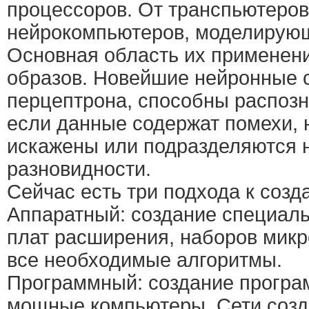
процессоров. От транспьютеров
нейрокомпьютеров, моделирующ
Основная область их применен
образов. Новейшие нейронные се
перцептрона, способны распозн
если данные содержат помехи, 
искажены или подразделяются 
разновидности.
Сейчас есть три подхода к созд
Аппаратный: создание специал
плат расширения, наборов мик
все необходимые алгоритмы.
Программный: создание програ
мощные компьютеры. Сети созд