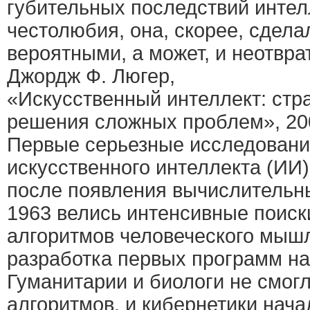
губительных последствий интел
честолюбия, она, скорее, сдела
вероятными, а может, и неотвр
Джордж Ф. Люгер,
«Искусственный интеллект: стр
решения сложных проблем», 20
Первые серьезные исследовани
искусственного интеллекта (ИИ)
после появления вычислительн
1963 велись интенсивные поиск
алгоритмов человеческого мышл
разработка первых программ на
Гуманитарии и биологи не смог
алгоритмов, и кибернетики нача