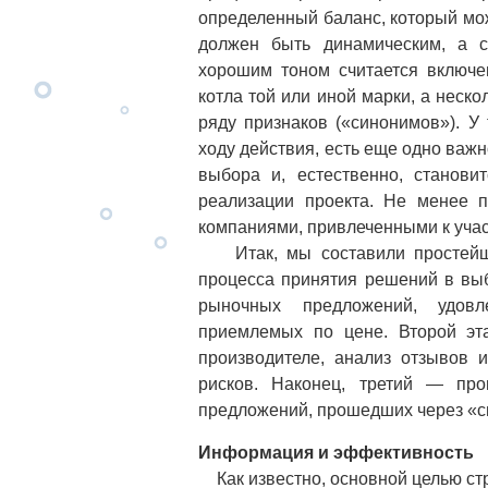
определенный баланс, который мож
должен быть динамическим, а с
хорошим тоном считается включе
котла той или иной марки, а неск
ряду признаков («синонимов»). У
ходу действия, есть еще одно важ
выбора и, естественно, станови
реализации проекта. Не менее 
компаниями, привлеченными к учас
Итак, мы составили простейшую
процесса принятия решений в выб
рыночных предложений, удовл
приемлемых по цене. Второй эта
производителе, анализ отзывов 
рисков. Наконец, третий — пр
предложений, прошедших через «си
Информация и эффективность
Как известно, основной целью стр