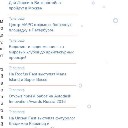
Дни Людвига Витгенштейна
пройдут в Москве
телеграф
ом
Центр МАРС открыл собственную
по
площадку в Петербурге
це
телеграф
у,
Виджеинг и видеомэппинг: от
ос
мировых клубов до архитектурных
ут
проекций
телеграф
то
На Roofus Fest выступят Mana
ый
Island и Super Besse
на
по
телеграф
Открыт прием работ на Autodesk
 в
Innovation Awards Russia 2016
 и
го
телеграф
 в
На Unreal Fest выступят футуролог
Владимир Кишинец и
ей