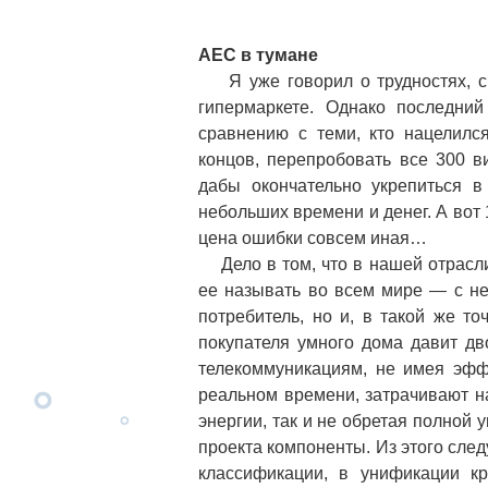
AEC в тумане
Я уже говорил о трудностях, с 
гипермаркете. Однако последни
сравнению с теми, кто нацелился
концов, перепробовать все 300 в
дабы окончательно укрепиться в
небольших времени и денег. А вот 
цена ошибки совсем иная…
Дело в том, что в нашей отрасли —
ее называть во всем мире — с не
потребитель, но и, в такой же т
покупателя умного дома давит дв
телекоммуникациям, не имея эфф
реальном времени, затрачивают н
энергии, так и не обретая полной
проекта компоненты. Из этого след
классификации, в унификации к