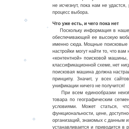
не исчезнут, пока нам не удастся
процесс выбора.
Что уже есть, и чего пока нет
Поскольку информация в наше вр
обеспечивающей ее высокую моби
именно сюда. Мощные поисковые м
настройки могут найти то, что вам
«контентной» поисковой машины,
классификационной схеме, нет ниг
поисковая машина должна настраи
принципу. Значит, у всех сайто
унификации ничего не получится!
При всем единообразии неизбе
товара по географическим сегме
условиями. Может статься, 
функциональности, цене, доступн
организаций, знакомых с данным и
устанавливается и приводится в 