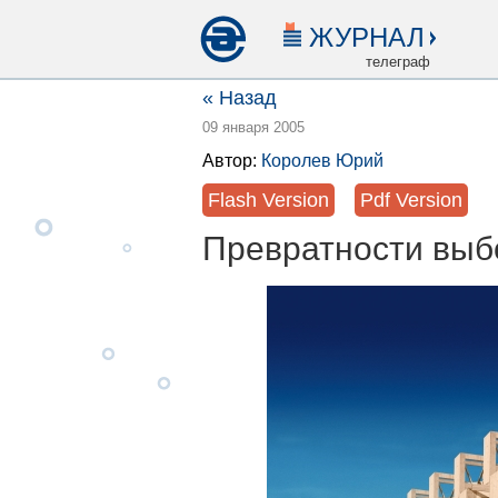
ЖУРНАЛ
телеграф
« Назад
09 января 2005
Автор:
Королев Юрий
Flash Version
Pdf Version
Превратности выб