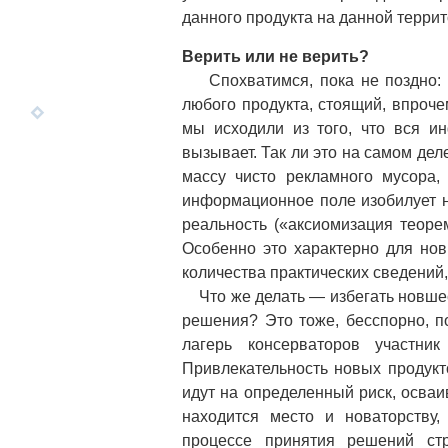
данного продукта на данной террит
Верить или не верить?
Спохватимся, пока не поздно: ч
любого продукта, стоящий, впроче
мы исходили из того, что вся и
вызывает. Так ли это на самом дел
массу чисто рекламного мусора,
информационное поле изобилует 
реальность («аксиомизация теоре
Особенно это характерно для нов
количества практических сведений,
Что же делать — избегать новше
решения? Это тоже, бесспорно, п
лагерь консерваторов участни
Привлекательность новых продукт
идут на определенный риск, осва
находится место и новаторству
процессе принятия решений ст