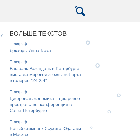
БОЛЬШЕ ТЕКСТОВ
0
телеграф
Декабрь, Anna Nova
телеграф
Рафаэль Розендаль в Петербурге:
выставка мировой звезды net-арта
в галерее "24 Х 4"
телеграф
Цифровая экономика – цифровое
пространство: конференция в
Санкт-Петербурге
телеграф
Новый стимпанк Ясухито Юдагавы
в Москве