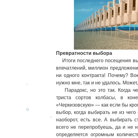
Превратности выбора
Итоги последнего посещения выст
впечатлений, миллион предложени
ни одного контракта! Почему? Вок
нужно мне, так и не удалось. Може
Парадокс, но это так. Когда че
триста сортов колбасы, в кон
«Черкизовскую» — как если бы кром
выбор, когда выбирать не из чег
наоборот, есть все. А выбирать 
всего не перепробуешь, да и не 
определяется огромным количест