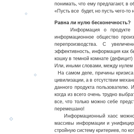
понимать, что ему предлагают, в о
«Пусть все будет, но пусть чего-то 
Равна ли нулю бесконечность?
Информация о продукте — т
информационное общество произв
перепроизводства. С увеличе
эффективность, информация как бы
кошку в темной комнате (дефицит) и
Или, иными словами, между нулем 
На самом деле, причины кризиса 
цивилизации, а в отсутствии меха
данного продукта пользователю. И
когда из всего очень трудно выбра
все, что только можно себе предс
перемешано!
Информационный хаос можно по
массивы информации и унифициру
стройную систему критериев, по ко