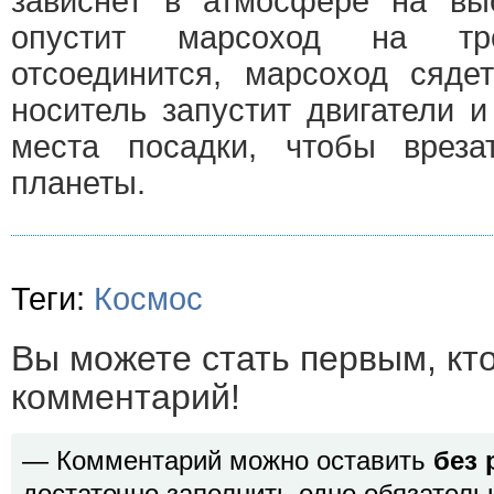
зависнет в атмосфере на вы
опустит марсоход на тр
отсоединится, марсоход сяде
носитель запустит двигатели 
места посадки, чтобы вреза
планеты.
Теги:
Космос
Вы можете стать первым, кт
комментарий!
— Комментарий можно оставить
без 