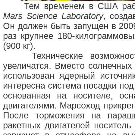
Тем временем в США работ
Mars Science Laboratory
, созд
Он должен быть запущен в 2009 
раз крупнее 180-килограммов
(900 кг).
Технические возможности
увеличатся. Вместо солнечных
использован ядерный источни
интересна система посадки по
основанная на носителе, ос
двигателями. Марсоход прикреп
После торможения на пара
ракетных двигателей носитель