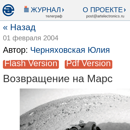
ЖУРНАЛ
О ПРОЕКТЕ
телеграф
post@artelectronics.ru
« Назад
01 февраля 2004
Автор:
Черняховская Юлия
Flash Version
Pdf Version
Возвращение на Марс