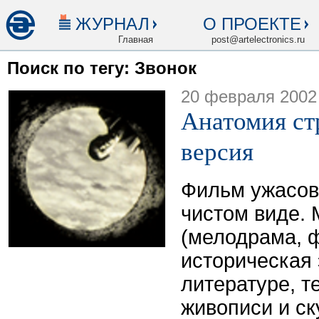
ЖУРНАЛ
О ПРОЕКТЕ
Главная
post@artelectronics.ru
Поиск по тегу: Звонок
20 февраля 2002
Анатомия ст
версия
Фильм ужасов
чистом виде. 
(мелодрама, 
историческая 
литературе, т
живописи и ск