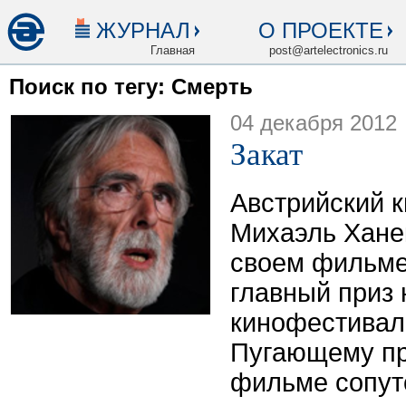
ЖУРНАЛ
О ПРОЕКТЕ
Главная
post@artelectronics.ru
Поиск по тегу: Смерть
04 декабря 2012
Закат
Австрийский 
Михаэль Хане
своем фильме
главный приз 
кинофестивале
Пугающему пр
фильме сопут