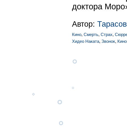
доктора Моро
Автор:
Тарасов
Кино
,
Смерть
,
Страх
,
Сюрр
Хидео Наката
,
Звонок
,
Кино