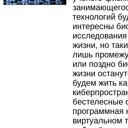
занимающегос
технологий бу
интересны би
исследования
жизни, но так
лишь промежу
или поздно б
жизни останут
будем жить ка
киберпростран
бестелесные с
программная 
виртуальном т