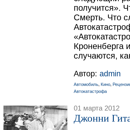
получится». Ч
Смерть. Что 
Автокатастро
«Автокатастр
Кроненберга 
случаются, ка
Автор:
admin
Автомобиль
,
Кино
,
Рецензи
Автокатастрофа
01 марта 2012
Джонни Гит