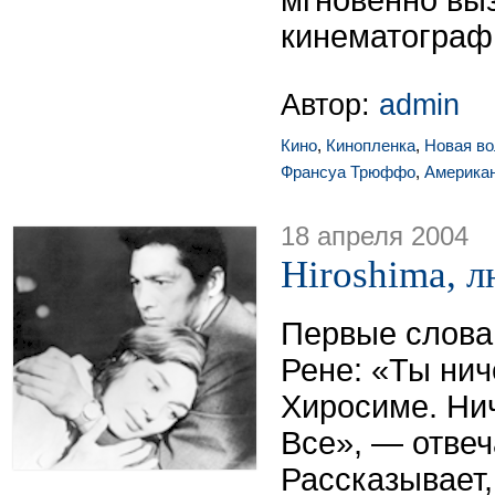
мгновенно вы
кинематограф
Автор:
admin
Кино
,
Кинопленка
,
Новая во
Франсуа Трюффо
,
Американ
18 апреля 2004
Hiroshima, 
Первые слова
Рене: «Ты нич
Хиросиме. Нич
Все», — отвеч
Рассказывает,