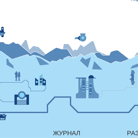
ЖУРНАЛ
РА