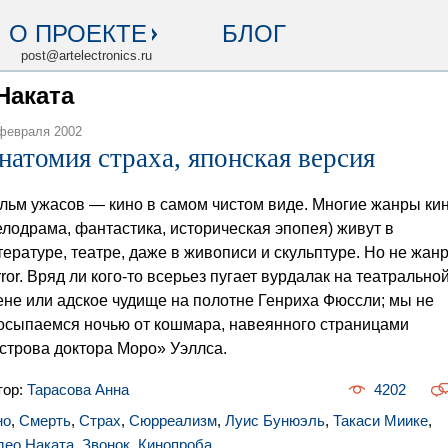
О ПРОЕКТЕ
БЛОГ
post@artelectronics.ru
Наката
февраля 2002
натомия страха, японская версия
льм ужасов — кино в самом чистом виде. Многие жанры ки
елодрама, фантастика, историческая эпопея) живут в
тературе, театре, даже в живописи и скульптуре. Но не жан
rror. Вряд ли кого-то всерьез пугает вурдалак на театрально
ене или адское чудище на полотне Генриха Фюссли; мы не
осыпаемся ночью от кошмара, навеянного страницами
строва доктора Моро» Уэллса.
тор:
Тарасова Анна
4202
но
,
Смерть
,
Страх
,
Сюрреализм
,
Луис Бунюэль
,
Такаси Миике
,
део Наката
,
Звонок
,
Кинопроба