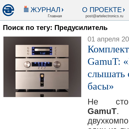
ЖУРНАЛ
О ПРОЕКТЕ
Главная
post@artelectronics.ru
Поиск по тегу: Предусилитель
01 апреля 2
Комплект
GamuT: «
слышать 
басы»
Не стои
GamuT
двухкомпо