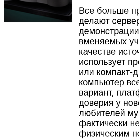
Все больше п
делают серве
демонстрации
вменяемых уч
качестве исто
использует п
или компакт-д
компьютер вс
вариант, пла
доверия у нов
любителей му
фактически не
физическим н