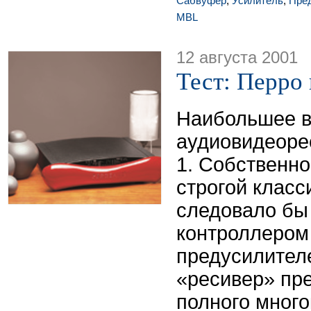
Сабвуфер
,
Усилитель
,
Пре
MBL
12 августа 2001
Тест: Перро 
Наибольшее в
аудиовидеоре
1. Собственно
строгой класс
следовало бы
контроллером
предусилител
«ресивер» пр
полного мног