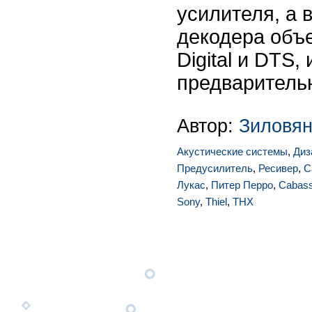
усилителя, а 
декодера объе
Digital и DTS,
предварительн
Автор:
Зиловян
Акустические системы
,
Диз
Предусилитель
,
Ресивер
,
С
Лукас
,
Питер Перро
,
Cabas
Sony
,
Thiel
,
THX