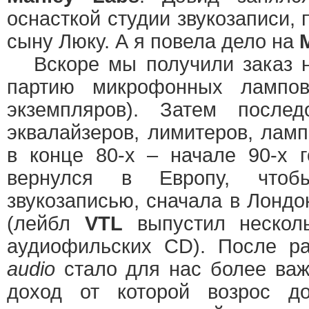
оснасткой студии звукозаписи,
сыну Люку. А я повела дело на
Вскоре мы получили заказ н
партию микрофонных лампов
экземпляров). Затем послед
эквалайзеров, лимитеров, ла
в конце 80-х – начале 90-х 
вернулся в Европу, чтоб
звукозаписью, сначала в Лондо
(лейбл
VTL
выпустил несколь
аудиофильских CD). После р
audio
стало для нас более важ
доход от которой возрос 