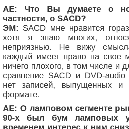
АЕ: Что Вы думаете о н
частности, о SACD?
ЭМ:
SACD мне нравится гораз
хотя я знаю многих, отно
неприязнью. Не вижу смысл
каждый имеет право на свое м
ничего плохого, в том числе и 
сравнение SACD и DVD-audio
нет записей, выпущенных и
формате.
АЕ: О ламповом сегменте рын
90-х был бум ламповых у
временем интерес к ним сниз