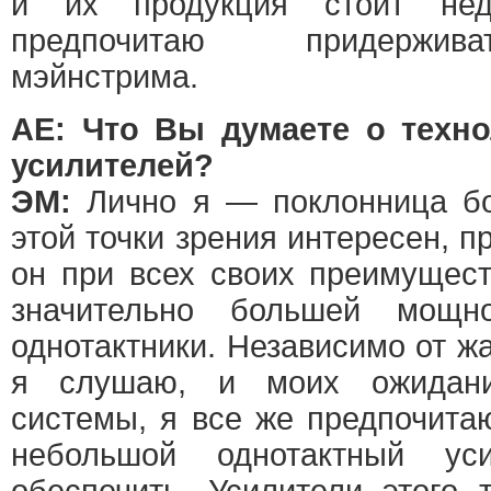
и их продукция стоит нед
предпочитаю придержив
мэйнстрима.
АЕ: Что Вы думаете о техн
усилителей?
ЭМ:
Лично я — поклонница б
этой точки зрения интересен, п
он при всех своих преимущес
значительно большей мощн
однотактники. Независимо от ж
я слушаю, и моих ожидани
системы, я все же предпочита
небольшой однотактный ус