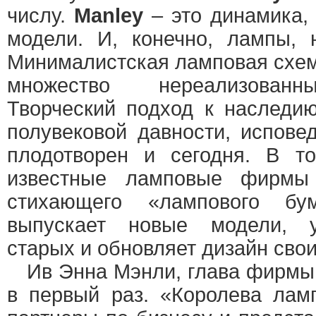
числу.
Manley
– это динамика,
модели. И, конечно, лампы, 
Минималистская ламповая схем
множество нереализованн
Творческий подход к наследи
полувековой давности, испов
плодотворен и сегодня. В т
известные ламповые фирмы 
стихающего «лампового бум
выпускает новые модели, 
старых и обновляет дизайн свои
Ив Энна Мэнли, глава фирмы,
в первый раз. «Королева лам