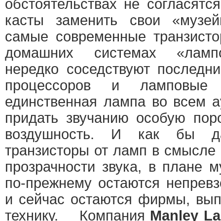
обстоятельствах не согласятс
касты заменить свои «музе
самые современные транзисто
домашних системах «лампо
нередко соседствуют последн
процессоров и ламповые 
единственная лампа во всем а
придать звучанию особую поро
воздушность. И как бы д
транзисторы от ламп в смысле
прозрачности звука, в плане 
по-прежнему остаются непрев
и сейчас остаются фирмы, вы
технику. Компания
Manley L