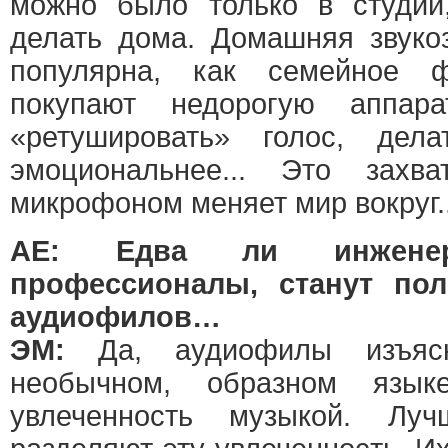
можно было только в студии
делать дома. Домашняя звуко
популярна, как семейное 
покупают недорогую аппара
«ретушировать» голос, дела
эмоциональнее... Это захв
микрофоном меняет мир вокруг..
АЕ: Едва ли инжене
профессионалы, станут пол
аудиофилов…
ЭМ:
Да, аудиофилы изъясн
необычном, образном язы
увлеченность музыкой. Луч