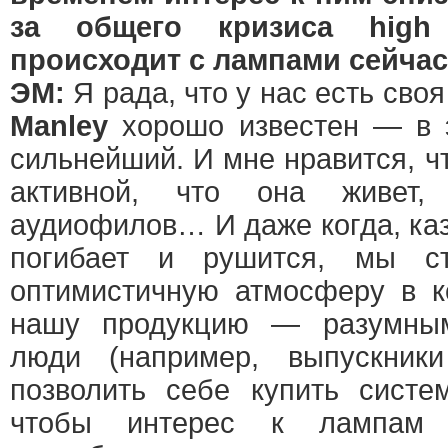
за общего кризиса high
происходит с лампами сейча
ЭМ:
Я рада, что у нас есть своя
Manley
хорошо известен — в 
сильнейший. И мне нравится, ч
активной, что она живет,
аудиофилов… И даже когда, каз
погибает и рушится, мы ст
оптимистичную атмосферу в к
нашу продукцию — разумны
люди (например, выпускник
позволить себе купить сист
чтобы интерес к лампам