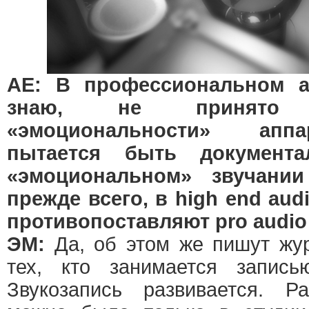
АЕ: В профессиональном а
знаю, не принято
«эмоциональности» апп
пытается быть документ
«эмоциональном» звучании
прежде всего, в high end aud
противопоставляют pro audio 
ЭМ:
Да, об этом же пишут жур
тех, кто занимается запись
Звукозапись развивается. Р