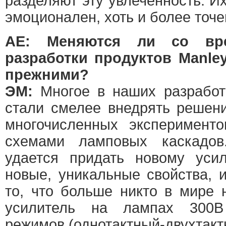
разделяют эту увлеченность. И
эмоционален, хоть и более точе
АЕ: Меняются ли со вр
разработки продуктов Manle
прежними?
ЭМ:
Многое в наших разработ
стали смелее внедрять решен
многочисленных эксперимент
схемами ламповых каскадов
удается придать новому усил
новые, уникальные свойства, 
то, что больше никто в мире 
усилитель на лампах 300B
режимов (однотактный-двухтакт