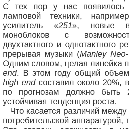
С тех пор у нас появилось
ламповой техники, наприм
усилитель «
251
», новые в
моноблоков с возможнос
двухтактного и однотактного р
прерывая музыки (
Manley Neo-
Одним словом, целая линейка 
end
. В этом году общий объе
high end
составил около 20%, 
по прогнозам должно быть
устойчивая тенденция роста.
Что касается различий между
потребительской аппаратурой, т