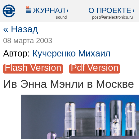
ЖУРНАЛ
О ПРОЕКТЕ
sound
post@artelectronics.ru
« Назад
08 марта 2003
Автор:
Кучеренко Михаил
Flash Version
Pdf Version
Ив Энна Мэнли в Москве