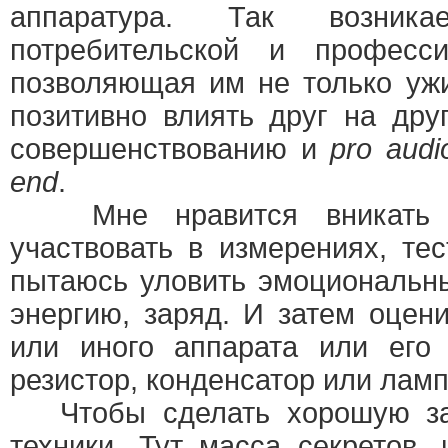
аппаратура. Так возник
потребительской и професси
позволяющая им не только ужи
позитивно влиять друг на дру
совершенствованию и
pro audi
end
.
Мне нравится вникать в
участвовать в измерениях, те
пытаюсь уловить эмоциональн
энергию, заряд. И затем оцен
или иного аппарата или его 
резистор, конденсатор или ламп
Чтобы сделать хорошую зап
техники. Тут масса секретов,