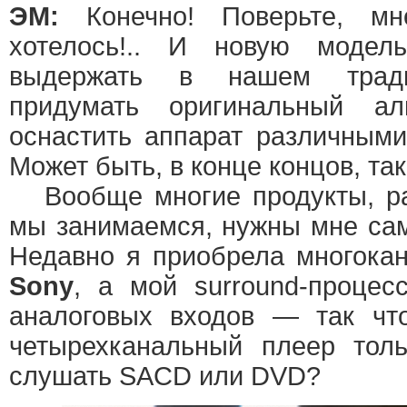
ЭМ:
Конечно! Поверьте, мн
хотелось!.. И новую моде
выдержать в нашем тради
придумать оригинальный ал
оснастить аппарат различным
Может быть, в конце концов, так
Вообще многие продукты, ра
мы занимаемся, нужны мне сам
Недавно я приобрела многока
Sony
, а мой surround-процес
аналоговых входов — так что
четырехканальный плеер толь
слушать SACD или DVD?