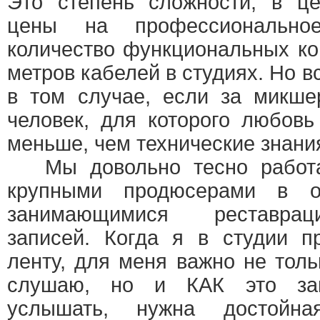
Это степень сложности, в ц
цены на профессионально
количество функциональных ко
метров кабелей в студиях. Но в
в том случае, если за микше
человек, для которого любовь
меньше, чем технические знания
Мы довольно тесно работа
крупными продюсерами в об
занимающимися реставра
записей. Когда я в студии п
ленту, для меня важно не тол
слушаю, но и КАК это зап
услышать, нужна достойна