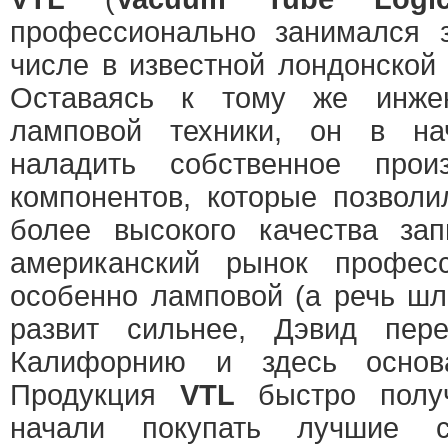
профессионально занимался з
числе в известной лондонской
Оставаясь к тому же инжен
ламповой техники, он в на
наладить собственное прои
компонентов, которые позвол
более высокого качества зап
американский рынок професс
особенно ламповой (а речь шл
развит сильнее, Дэвид пер
Калифорнию и здесь осно
Продукция
VTL
быстро получ
начали покупать лучшие ст