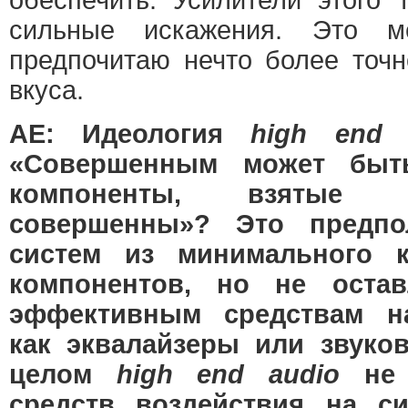
обеспечить. Усилители этого 
сильные искажения. Это м
предпочитаю нечто более точн
вкуса.
АЕ: Идеология
high end 
«Совершенным может быт
компоненты, взятые 
совершенны»? Это предпол
систем из минимального к
компонентов, но не остав
эффективным средствам на
как эквалайзеры или звуко
целом
high end audio
не
средств воздействия на с