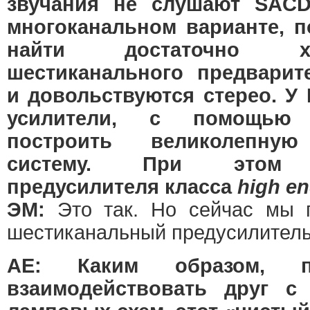
звучания не слушают SACD
многоканальном варианте, п
найти достаточно х
шестиканального предварит
и довольствуются стерео. У
усилители, с помощью
построить великолепную
систему. При этом м
предусилителя класса
high e
ЭМ:
Это так. Но сейчас мы г
шестиканальный предусилитель
АЕ: Каким образом, по
взаимодействовать друг с