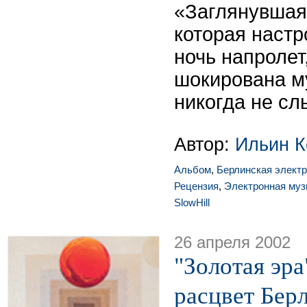
«Заглянувшая
которая настр
ночь напролет
шокирована м
никогда не сл
Автор:
Ильин К
Альбом
,
Берлинская элект
Рецензия
,
Электронная муз
SlowHill
26 апреля 2002
"Золотая эра
расцвет Бер