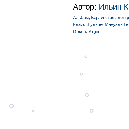
Автор:
Ильин К
Альбом
,
Берлинская элект
Клаус Шульце
,
Мануэль Ге
Dream
,
Virgin