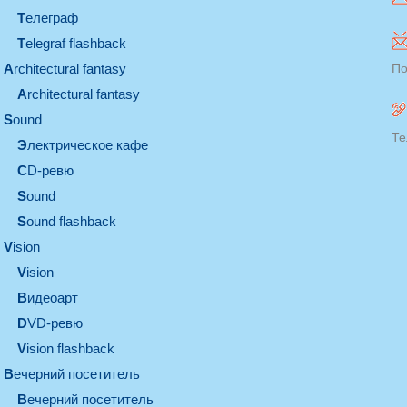
телеграф
Telegraf flashback
architectural fantasy
По
architectural fantasy
sound
Те
электрическое кафе
CD-ревю
sound
Sound flashback
vision
vision
видеоарт
DVD-ревю
Vision flashback
вечерний посетитель
вечерний посетитель