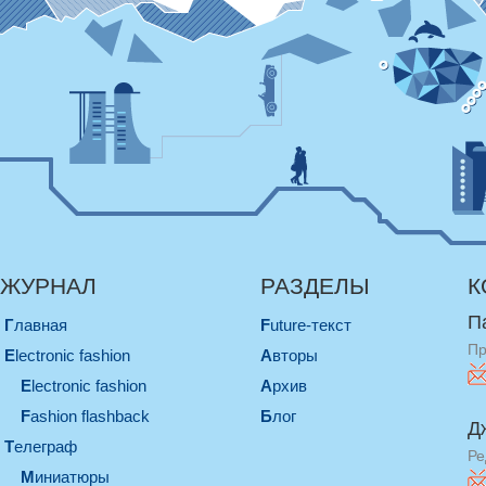
ЖУРНАЛ
РАЗДЕЛЫ
К
П
Главная
Future-текст
Пр
electronic fashion
Авторы
electronic fashion
Архив
Fashion flashback
Блог
Д
телеграф
Ре
миниатюры