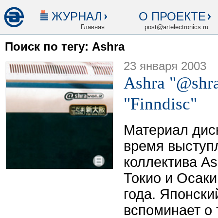
ЖУРНАЛ
О ПРОЕКТЕ
Главная
post@artelectronics.ru
Поиск по тегу: Ashra
23 января 2003
Ashra "@shra.
"Finndisc"
Материал дис
время выступл
коллектива As
Токио и Осаки
года. Японски
вспоминает о 