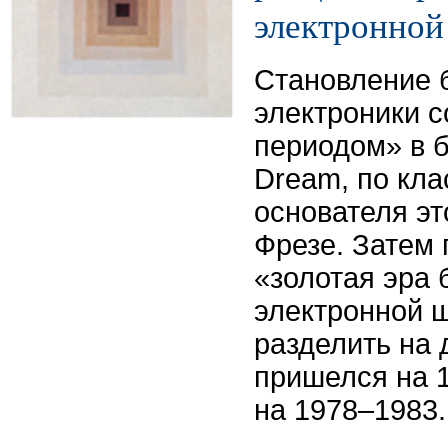
электронно
Становление 
электроники 
периодом» в б
Dream, по кл
основателя эт
Фрезе. Затем
«золотая эра 
электронной 
разделить на 
пришелся на 1
на 1978–1983.