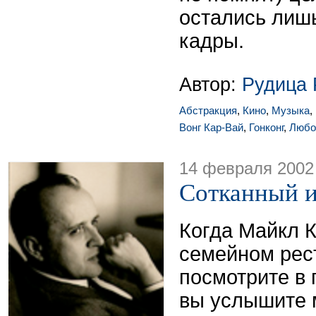
остались лиш
кадры.
Автор:
Рудица
Абстракция
,
Кино
,
Музыка
,
Вонг Кар-Вай
,
Гонконг
,
Любо
14 февраля 2002
Сотканный и
Когда Майкл К
семейном рест
посмотрите в 
вы услышите 