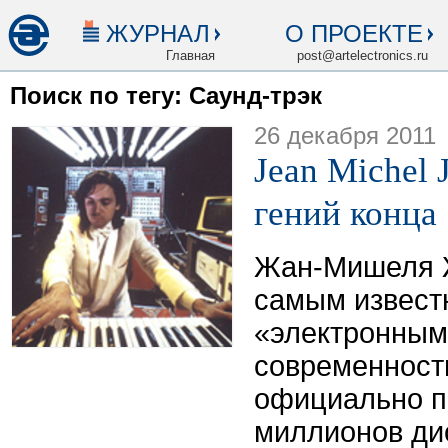
ЖУРНАЛ
О ПРОЕКТЕ
Главная
post@artelectronics.ru
Поиск по тегу: Саунд-трэк
26 декабря 2011
Jean Michel 
гений конца 
Жан-Мишеля 
самым извест
«электронным
современност
официально п
миллионов дис