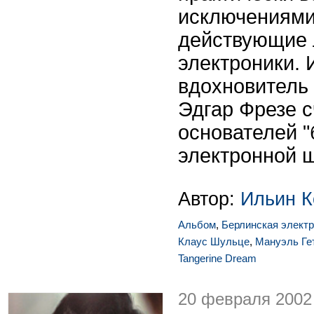
исключениями
действующие 
электроники.
вдохновитель 
Эдгар Фрезе с
основателей 
электронной 
Автор:
Ильин К
Альбом
,
Берлинская элект
Клаус Шульце
,
Мануэль Ге
Tangerine Dream
20 февраля 2002