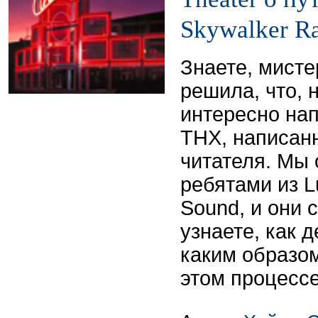
Skywalker R
Знаете, мисте
решила, что, 
интересно нап
THX, написанн
читателя. Мы 
ребятами из L
Sound, и они 
узнаете, как д
каким образом
этом процессе