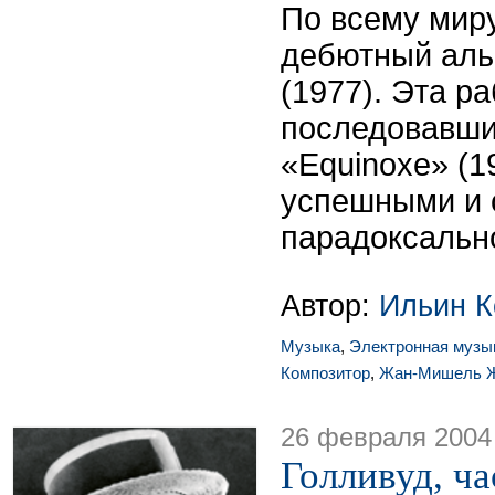
По всему мир
дебютный аль
(1977). Эта ра
последовавши
«Equinoxe» (
успешными и 
парадоксально
Автор:
Ильин К
Музыка
,
Электронная музы
Композитор
,
Жан-Мишель 
26 февраля 2004
Голливуд, час