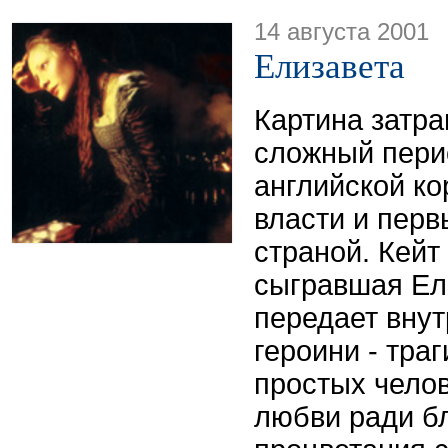
14 августа 2001
Елизавета
Картина затра
сложный пери
английской ко
власти и перв
страной. Кейт
сыгравшая Ел
передает вну
героини - тра
простых челов
любви ради б