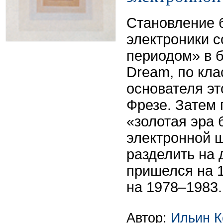
Становление 
электроники 
периодом» в б
Dream, по кл
основателя эт
Фрезе. Затем
«золотая эра 
электронной 
разделить на 
пришелся на 1
на 1978–1983.
Автор:
Ильин К