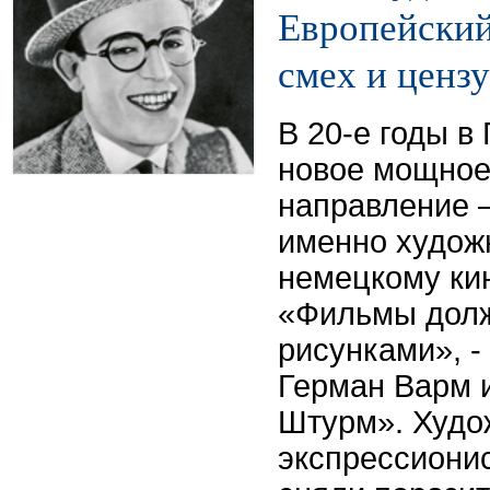
Европейский
смех и ценз
В 20-е годы в
новое мощное
направление 
именно худож
немецкому ки
«Фильмы долж
рисунками», -
Герман Варм 
Штурм». Худо
экспрессионис