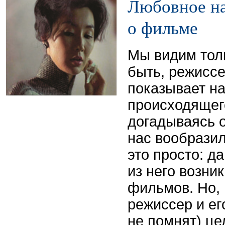
Любовное на
о фильме
Мы видим тол
быть, режисс
показывает на
происходящег
догадываясь о
нас вообразил
это просто: д
из него возни
фильмов. Но, 
режиссер и ег
не помнят) це