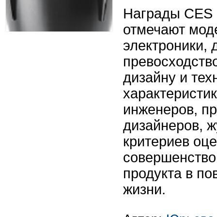
Награды CES I
отмечают мод
электроники,
превосходство
дизайну и тех
характеристик
инженеров, 
дизайнеров, 
критериев оце
совершенство,
продукта в п
жизни.