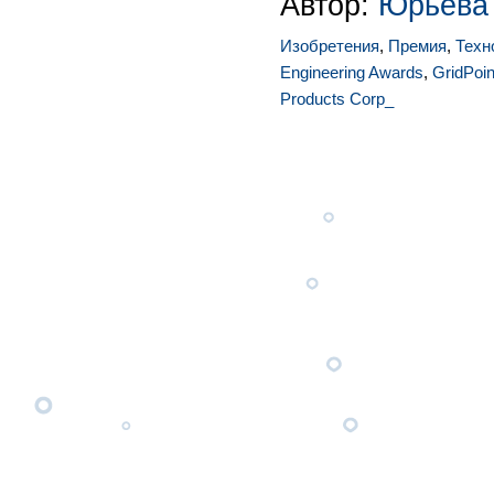
Автор:
Юрьева
Изобретения
,
Премия
,
Техн
Engineering Awards
,
GridPoin
Products Corp_