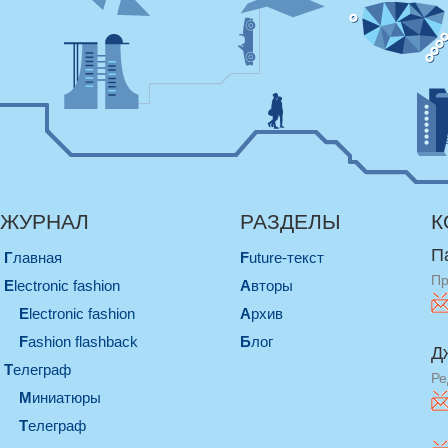
ЖУРНАЛ
РАЗДЕЛЫ
К
П
Главная
Future-текст
Пр
electronic fashion
Авторы
electronic fashion
Архив
Fashion flashback
Блог
Д
телеграф
Ре
миниатюры
телеграф