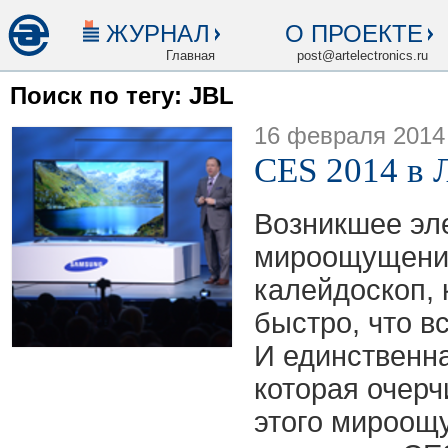
ЖУРНАЛ
О ПРОЕКТЕ
Главная
post@artelectronics.ru
Поиск по тегу: JBL
16 февраля 2014
CES 2014 в Л
Возникшее эл
мироощущени
калейдоскоп, 
быстро, что в
И единственна
которая очерч
этого мироощ