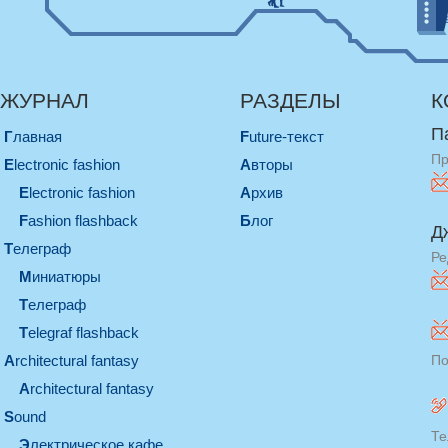
ЖУРНАЛ
РАЗДЕЛЫ
К
П
Главная
Future-текст
Пр
electronic fashion
Авторы
electronic fashion
Архив
Fashion flashback
Блог
Д
телеграф
Ре
миниатюры
телеграф
Telegraf flashback
architectural fantasy
По
architectural fantasy
sound
Те
электрическое кафе