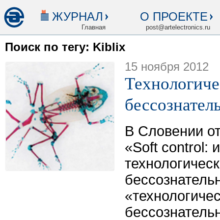
ЖУРНАЛ
О ПРОЕКТЕ
Главная
post@artelectronics.ru
Поиск по тегу: Kiblix
15 ноября 2012
Технологиче
бессознател
В Словении о
«Soft control:
технологичес
бессознатель
«технологиче
бессознатель