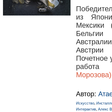
Победител
из Япони
Мексики 
Бельгии 
Австрали
Австрии 
Почетное 
работа
Морозова)
Автор:
Ата
Искусство
,
Инсталл
Интерактив
,
Алекс В