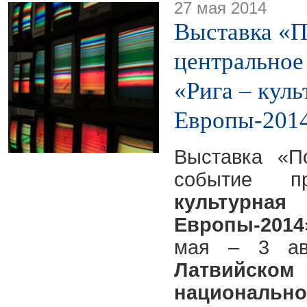
27 мая 2014
Выставка «П
центральное
«Рига – куль
Европы-201
Выставка «П
событие 
культур
Европы-2014
мая – 3 ав
Латвий
националь