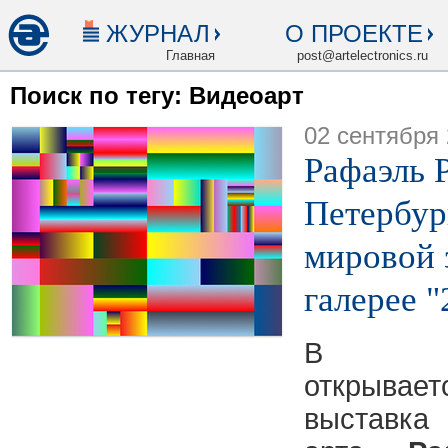
ЖУРНАЛ
О ПРОЕКТЕ
Главная
post@artelectronics.ru
Поиск по тегу: Видеоарт
02 сентября
Рафаэль 
Петербур
мировой з
галерее "
В Сан
открыва
выставка 