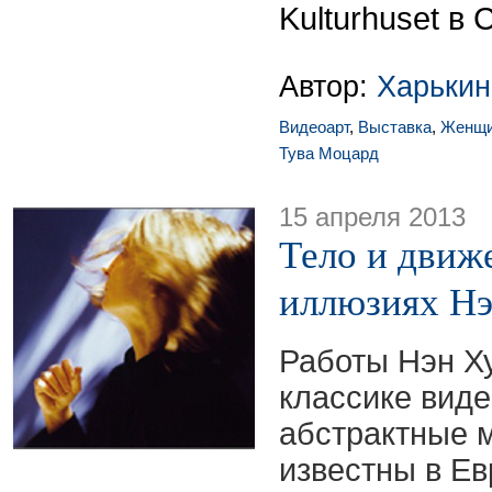
Kulturhuset в 
Автор:
Харькин
Видеоарт
,
Выставка
,
Женщ
Тува Моцард
15 апреля 2013
Тело и движ
иллюзиях Нэ
Работы Нэн Х
классике виде
абстрактные 
известны в Ев