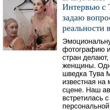
Интервью с 
задаю вопро
реальности 
Эмоциональн
фотографию и
стран делают,
женщины. Одн
шведка Тува 
известная на 
сцене. Наш а
встретилась с
персональной