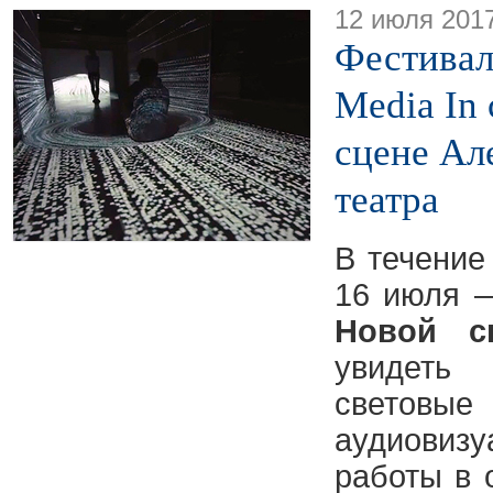
12 июля 201
Фестивал
Media In
сцене Ал
театра
В течение
16 июля 
Новой с
увидеть
светов
аудиовиз
работы в 