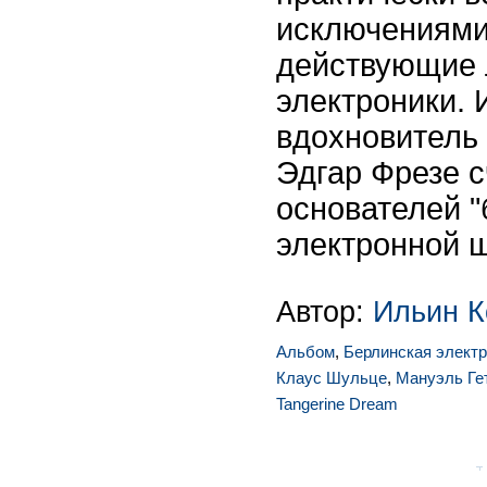
исключениями
действующие 
электроники.
вдохновитель 
Эдгар Фрезе с
основателей 
электронной 
Автор:
Ильин К
Альбом
,
Берлинская элект
Клаус Шульце
,
Мануэль Ге
Tangerine Dream