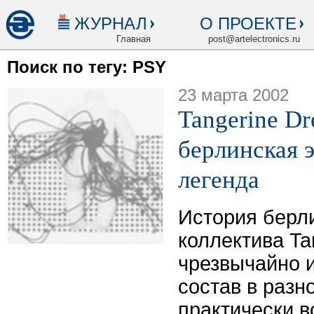
ЖУРНАЛ
О ПРОЕКТЕ
Главная
post@artelectronics.ru
Поиск по тегу: PSY
23 марта 2002
Tangerine Dr
берлинская 
легенда
История берли
коллектива Ta
чрезвычайно и
состав в разн
практически в