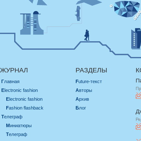
ЖУРНАЛ
РАЗДЕЛЫ
К
П
Главная
Future-текст
Пр
electronic fashion
Авторы
electronic fashion
Архив
Fashion flashback
Блог
Д
телеграф
Ре
миниатюры
телеграф