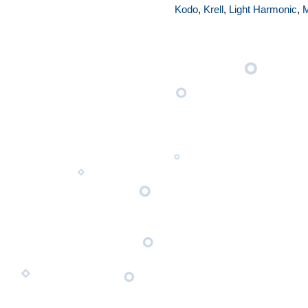
Kodo
,
Krell
,
Light Harmonic
,
M