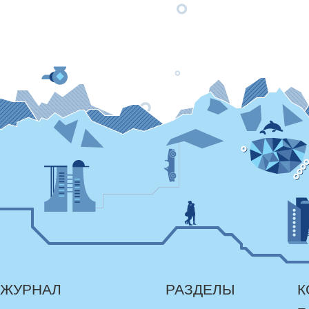
ЖУРНАЛ
РАЗДЕЛЫ
К