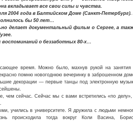
на вкладывает все свои силы и чувства.
еля 2004 года в Балтийском Доме (Санкт-Петербург).
полнилось бы 50 лет…
о делает документальный фильм о Сергее, а так
узее.
 воспоминаний о беззаботных 80-х…
ающее время. Можно было, махнув рукой на занятия
прекрасно помню новогоднюю вечеринку в заброшенном дом
льшие декорации — первые танцы под электронную музык
 сейшены.
чем сейчас. Сейчас мы с вами встретились «по делу»,
.
и, учились в университете. Я дружила с людьми немно
знь происходила тогда вокруг Коли Васина, Бори