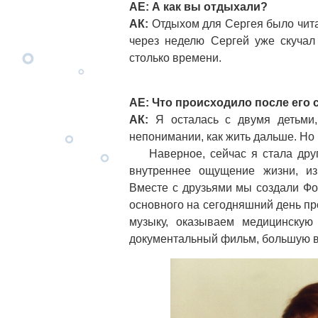
АЕ: А как вы отдыхали?
АК:
Отдыхом для Сергея было чита
через неделю Сергей уже скучал 
столько времени.
АЕ: Что происходило после его 
АК:
Я осталась с двумя детьми,
непонимании, как жить дальше. Но
Наверное, сейчас я стала друго
внутреннее ощущение жизни, из
Вместе с друзьями мы создали Фо
основного на сегодняшний день прое
музыку, оказываем медицинскую
документальный фильм, большую вы