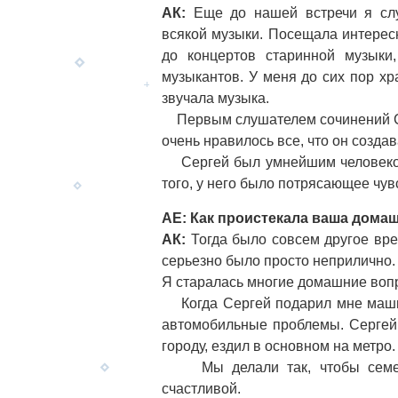
АК:
Еще до нашей встречи я сл
всякой музыки. Посещала интере
до концертов старинной музыки
музыкантов. У меня до сих пор х
звучала музыка.
Первым слушателем сочинений Се
очень нравилось все, что он создав
Сергей был умнейшим человеком,
того, у него было потрясающее чув
АЕ: Как проистекала ваша дома
АК:
Тогда было совсем другое врем
серьезно было просто неприлично. 
Я старалась многие домашние воп
Когда Сергей подарил мне машину
автомобильные проблемы. Сергей
городу, ездил в основном на метро.
Мы делали так, чтобы семейна
счастливой.