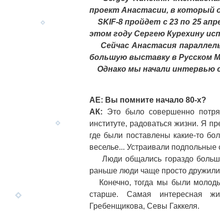
проект Анастасии, в который о
SKIF-8 пройдет с 23 по 25 апр
этом году Сергею Курехину ис
Сейчас Анастасия параллельн
большую выставку в Русском М
Однако мы начали интервью с
АЕ: Вы помните начало 80-х?
АК:
Это было совершенно потряс
институте, радоваться жизни. Я 
где были поставлены какие-то бо
веселье... Устраивали подпольные
Люди общались гораздо больше, 
раньше люди чаще просто дружили
Конечно, тогда мы были молодым
старше. Самая интересная жи
Гребенщикова, Севы Гаккеля.