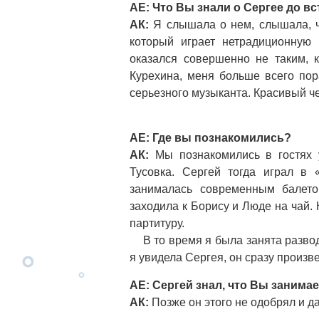
АЕ: Что Вы знали о Сергее до вс
АК:
Я слышала о нем, слышала, ч
который играет нетрадиционную 
оказался совершенно не таким, 
Курехина, меня больше всего пор
серьезного музыканта. Красивый ч
АЕ: Где вы познакомились?
АК:
Мы познакомились в гостях у
Тусовка. Сергей тогда играл в 
занималась современным балет
заходила к Борису и Люде на чай. 
партитуру.
В то время я была занята развод
я увидела Сергея, он сразу произв
АЕ: Сергей знал, что Вы занима
АК:
Позже он этого не одобрял и да