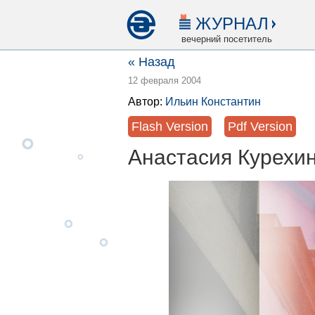
ЖУРНАЛ
вечерний посетитель
« Назад
12 февраля 2004
Автор:
Ильин Константин
Flash Version
Pdf Version
Анастасия Курехи