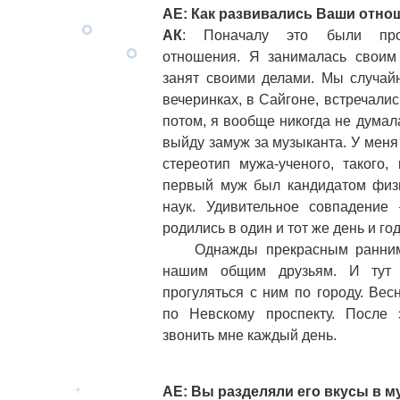
АЕ: Как развивались Ваши отно
АК
: Поначалу это были прос
отношения. Я занималась своим
занят своими делами. Мы случай
вечеринках, в Сайгоне, встречалис
потом, я вообще никогда не думала
выйду замуж за музыканта. У меня
стереотип мужа-ученого, такого,
первый муж был кандидатом физи
наук. Удивительное совпадени
родились в один и тот же день и год
Однажды прекрасным ранним 
нашим общим друзьям. И тут 
прогуляться с ним по городу. Вес
по Невскому проспекту. После 
звонить мне каждый день.
АЕ: Вы разделяли его вкусы в м