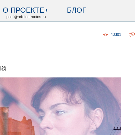
О ПРОЕКТЕ
БЛОГ
post@artelectronics.ru
40301
на