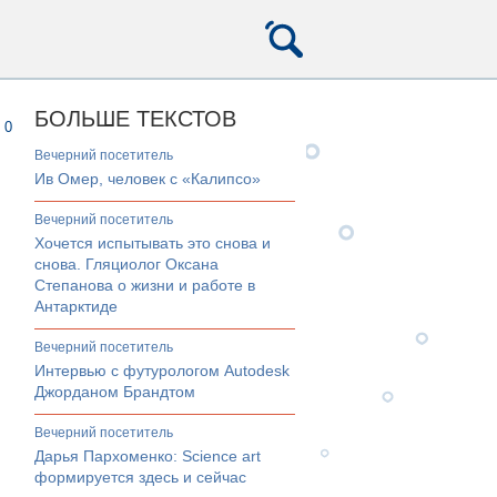
БОЛЬШЕ ТЕКСТОВ
0
вечерний посетитель
Ив Омер, человек с «Калипсо»
вечерний посетитель
Хочется испытывать это снова и
снова. Гляциолог Оксана
Степанова о жизни и работе в
Антарктиде
вечерний посетитель
Интервью с футурологом Autodesk
Джорданом Брандтом
вечерний посетитель
Дарья Пархоменко: Science art
формируется здесь и сейчас