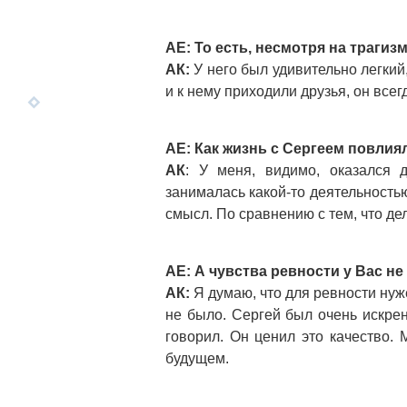
АЕ: То есть, несмотря на трагиз
АК:
У него был удивительно легкий
и к нему приходили друзья, он всег
АЕ: Как жизнь с Сергеем повлия
АК
: У меня, видимо, оказался 
занималась какой-то деятельностью
смысл. По сравнению с тем, что де
АЕ: А чувства ревности у Вас н
АК:
Я думаю, что для ревности нуж
не было. Сергей был очень искрен
говорил. Он ценил это качество.
будущем.