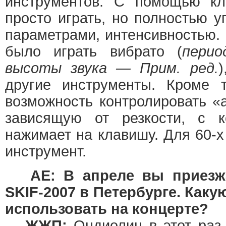
инструментов. С помощью к
просто играть, но полностью у
параметрами, интенсивностью.
было играть вибрато (
перио
высоты звука — Прим. ред.
)
другие инструменты. Кроме т
возможность контролировать «
зависящую от резкости, с к
нажимает на клавишу. Для 60-
инструмент.
AE: В апреле вы приезж
SKIF-2007 в Петербурге. Каку
использовать на концерте?
ЖЖП:
Ондиолин в этот раз 