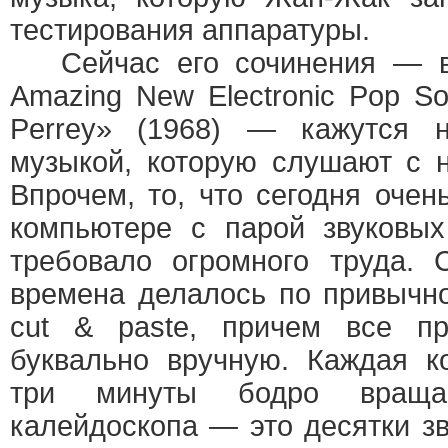
тестирования аппаратуры.
Сейчас его сочинения — в
Amazing New Electronic Pop S
Perrey» (1968) — кажутся 
музыкой, которую слушают с 
Впрочем, то, что сегодня очен
компьютере с парой звуковых
требовало огромного труда. 
времена делалось по привычн
cut & paste, причем все пр
буквально вручную. Каждая 
три минуты бодро вращаю
калейдоскопа — это десятки з