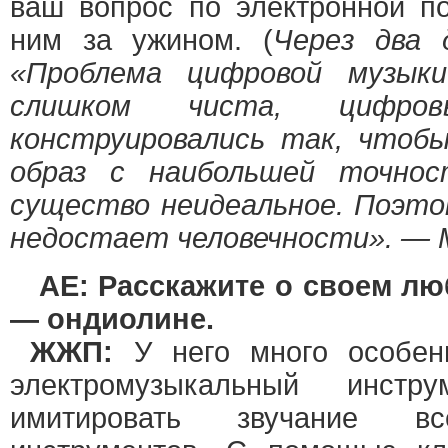
ваш вопрос по электронной п
ним за ужином. (
Через два 
«Проблема цифровой музык
слишком чиста, цифров
конструировались так, чтобы
образ с наибольшей точно
существо неидеальное. Поэто
недостает человечности». — 
AE: Расскажите о своем л
— ондиолине.
ЖЖП:
У него много особен
электромузыкальный инстру
имитировать звучание в