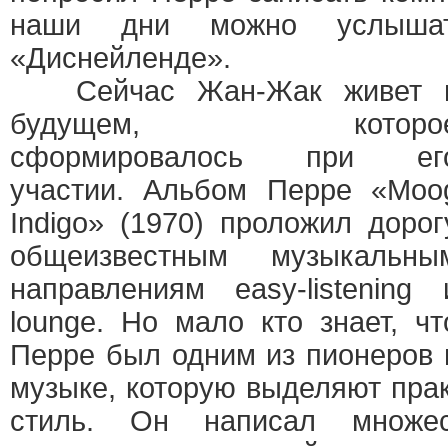
наши дни можно услыша
«Диснейленде».
Сейчас Жан-Жак живет 
будущем, которо
сформировалось при ег
участии. Альбом Перре «Moo
Indigo» (1970) проложил дорог
общеизвестным музыкальны
направлениям easy-listening 
lounge. Но мало кто знает, чт
Перре был одним из пионеров 
музыке, которую выделяют пра
стиль. Он написал множе