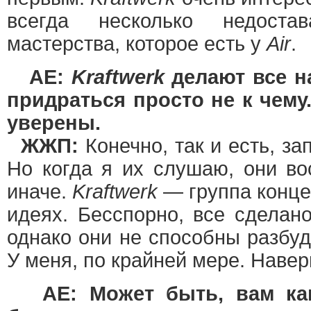
всегда несколько недоста
мастерства, которое есть у
Air
.
AE:
Kraftwerk
делают все на
придраться просто не к чему
уверены.
ЖЖП:
Конечно, так и есть, за
Но когда я их слушаю, они во
иначе.
Kraftwerk
— группа концеп
идеях. Бесспорно, все сделан
однако они не способны разбуд
У меня, по крайней мере. Наверн
AE: Может быть, вам как