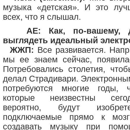
музыка «детская». И это луч
всех, что я слышал.
AE: Как, по-вашему, д
выглядеть идеальный электр
ЖЖП:
Все развивается. Напр
мы ее знаем сейчас, появила
Потребовались столетия, чтоб
делал Страдивари. Электронны
потребуются многие годы, 
которые неизвестны сегод
вероятно, будут изобрет
подключаемые прямо к моз
создавать музыку при помо