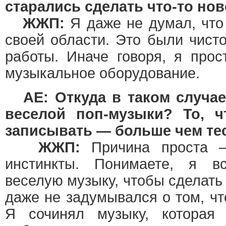
старались сделать что-то но
ЖЖП:
Я даже не думал, что
своей области. Это были чист
работы. Иначе говоря, я прос
музыкальное оборудование.
AE: Откуда в таком случа
веселой поп-музыки? То, 
записывать — больше чем те
ЖЖП:
Причина проста —
инстинкты. Понимаете, я в
веселую музыку, чтобы сделать
даже не задумывался о том, чт
Я сочинял музыку, которая