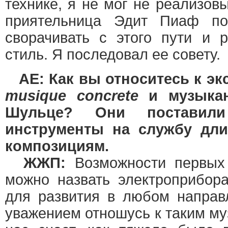
технике, я не мог не реализов
приятельница Эдит Пиаф по
сворачивать с этого пути и 
стиль. Я последовал ее совету.
AE: Как вы относитесь к эк
musique concrete
и музыкан
Шульце? Они постави
инструменты на службу дл
композициям.
ЖЖП:
Возможности первых
можно назвать электроприбор
для развития в любом направ
уважением отношусь к таким м