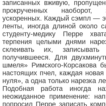
записанных вживую, пропущен
прокрученных наоборот,
ускоренных. Каждый сэмпл — э
ленты, иногда длиной около 
студенту-медику Перре хва
терпения целыми днями нарез
склеивать их, записывать
получившееся. Для двухминут
шмеля» Римского-Корсакова б
настоящих пчел, каждая новая
нуля», а одна только нарезка л
Подобная работа иногда на
неожиданное применение: нап
попросил Перре записать комп