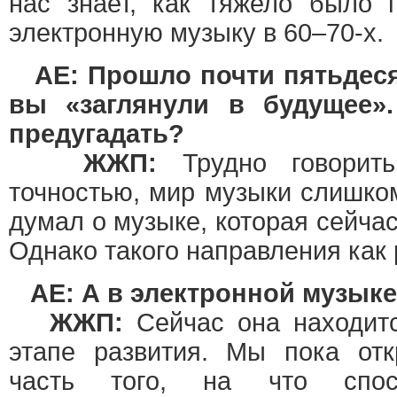
нас знает, как тяжело было 
электронную музыку в 60–70-х.
AE: Прошло почти пятьдесят
вы «заглянули в будущее»
предугадать?
ЖЖП:
Трудно говорить
точностью, мир музыки слишко
думал о музыке, которая сейчас
Однако такого направления как 
AE: А в электронной музык
ЖЖП:
Сейчас она находит
этапе развития. Мы пока от
часть того, на что спос