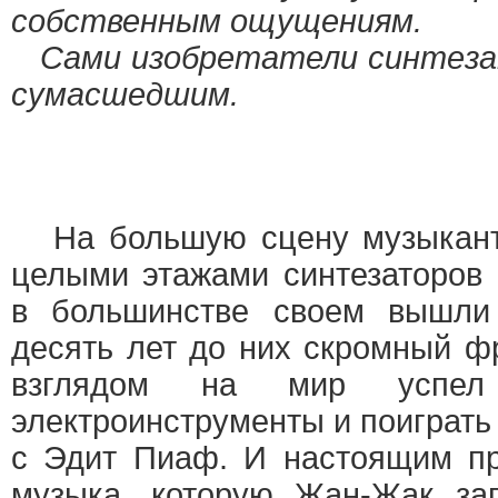
собственным ощущениям.
Сами изобретатели синтеза
сумасшедшим.
На большую сцену музыкант
целыми этажами синтезаторов 
в большинстве своем вышли
десять лет до них скромный ф
взглядом на мир успел
электроинструменты и поиграть
с Эдит Пиаф. И настоящим пр
музыка, которую Жан-Жак за