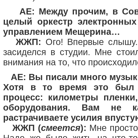
AE: Между прочим, в Сов
целый оркестр электронных
управлением Мещерина…
ЖЖП:
Ого! Впервые слышу.
засиделся в студии. Мне сто
внимания на то, что происходило
AE: Вы писали много музык
Хотя в то время это был 
процесс: километры пленки
оборудования. Вам не к
растрачиваете усилия впуст
ЖЖП (
смеется
):
Мне просто