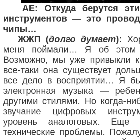
AE: Откуда берутся эт
инструментов — это провод
чипы…
ЖЖП (
долго думает
):
Хор
меня поймали… Я об этом 
Возможно, мы уже привыкли к
все-таки она существует доль
все дело в восприятии… Я бы
электронная музыка — ребе
другими стилями. Но когда-ни
звучание цифровых инстру
уровень аналоговых. Еще
технические проблемы. Пожал