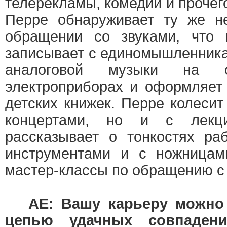
телерекламы, комедий и прочег
Перре обнаруживает ту же не
обращении со звуками, что
записывает с единомышленник
аналоговой музыки на о
электроприборах и оформляет
детских книжек. Перре колесит
концертами, но и с лек
рассказывает о тонкостях ра
инструментами и с ножницам
мастер-классы по обращению с 
AE: Вашу карьеру можно
цепью удачных совпаден