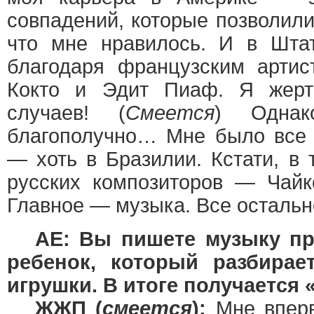
совпадений, которые позволили
что мне нравилось. И в Шта
благодаря французским артис
Кокто и Эдит Пиаф. Я жерт
случаев! (
Смеется
) Однак
благополучно… Мне было все р
— хоть в Бразилии. Кстати, в
русских композиторов — Чайк
Главное — музыка. Все остальн
AE: Вы пишете музыку при
ребенок, который разбирае
игрушки. В итоге получается
ЖЖП (
смеется
):
Мне вперв