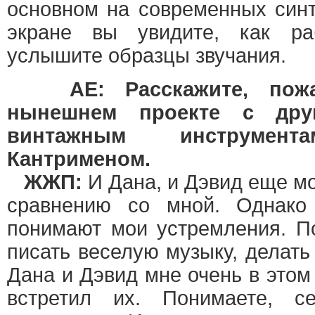
основном на современных син
экране вы увидите, как ра
услышите образцы звучания.
AE: Расскажите, пож
нынешнем проекте с дру
винтажным инструме
Кантрименом.
ЖЖП:
И Дана, и Дэвид еще м
сравнению со мной. Однако
понимают мои устремления. 
писать веселую музыку, делат
Дана и Дэвид мне очень в этом 
встретил их. Понимаете, с