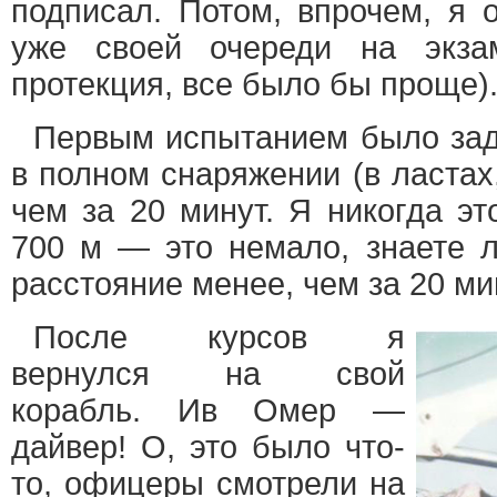
подписал. Потом, впрочем, я 
уже своей очереди на экза
протекция, все было бы проще)
Первым испытанием было зад
в полном снаряжении (в ластах,
чем за 20 минут. Я никогда эт
700 м — это немало, знаете л
расстояние менее, чем за 20 мин
После курсов я
вернулся на свой
корабль. Ив Омер —
дайвер! О, это было что-
то, офицеры смотрели на