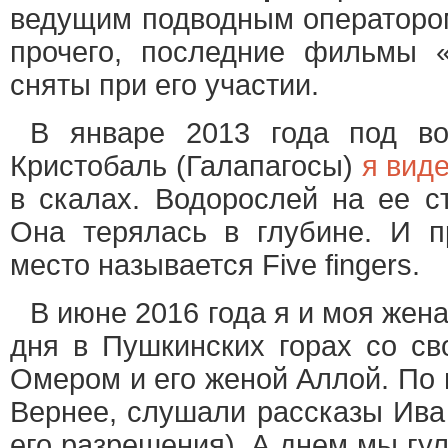
ведущим подводным операторо
прочего, последние фильмы 
сняты при его участии.
В январе 2013 года под во
Кристобаль (Галапагосы)
я вид
в скалах. Водорослей на ее с
Она терялась в глубине. И п
место называется Five fingers.
В июне 2016 года я и моя жен
дня в Пушкинских горах со св
Омером и его женой Аллой. По 
Вернее, слушали рассказы Ива
его разрешения). А днем мы гу