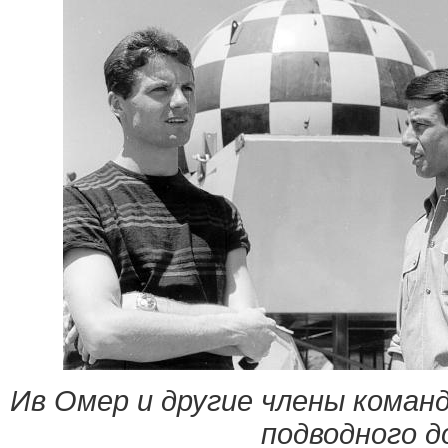
Ив Омер и другие члены
коман
подводного д