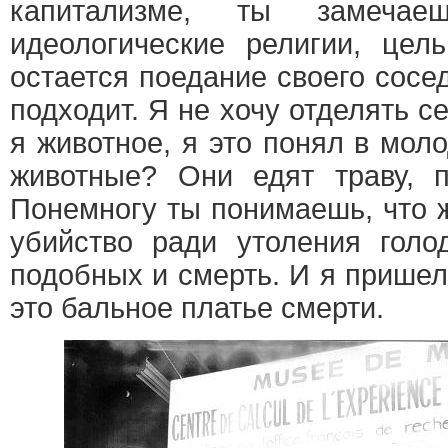
капитализме, ты замеча
идеологические религии, цел
остается поедание своего сосе
подходит. Я не хочу отделять се
я животное, я это понял в мол
животные? Они едят траву,
Понемногу ты понимаешь, что ж
убийство ради утоления голо
подобных и смерть. И я пришел
это бальное платье смерти.