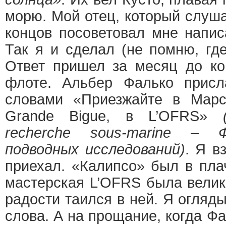
морю. Мой отец, который слушал
концов посоветовал мне напис
Так я и сделал (не помню, где
Ответ пришел за месяц до к
флоте. Альбер Фалько присл
словами «Приезжайте в Марс
Grande Bigue, в L’OFRS»
recherche sous-marine – Ф
подводных исследований)
. Я в
приехал. «Калипсо» был в пла
мастерская L’OFRS была велик
радости таился в ней. Я огляды
слова. А на прощание, когда Ф