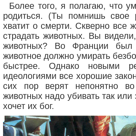
Более того, я полагаю, что у
родиться. (Ты помнишь свое р
хватит о смерти. Скверно все 
страдать животных. Вы видели,
животных? Во Франции был 
животное должно умирать безбо
быстрее. Однако новыми р
идеологиями все хорошие зако
сих пор верят непонятно во
животных надо убивать так или 
хочет их бог.