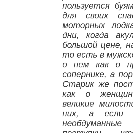
пользуется буя
для своих сн
моторных лодк
дни, когда аку
большой цене, н
то есть в мужск
о нем как о п
сопернике, а пор
Старик же пост
как о женщин
великие милост
них, а если 
необдуманны