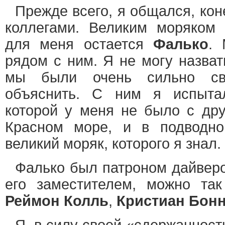
Прежде всего, я общался, кон
коллегами. Великим моряком
для меня остается
Фалько
. 
рядом с ним. Я не могу назват
мы были очень сильно св
объяснить. С ним я испыта
которой у меня не было с дру
Красном море, и в подводн
великий моряк, которого я знал.
Фалько был патроном дайвер
его заместителем, можно та
Реймон Колль
,
Кристиан Бон