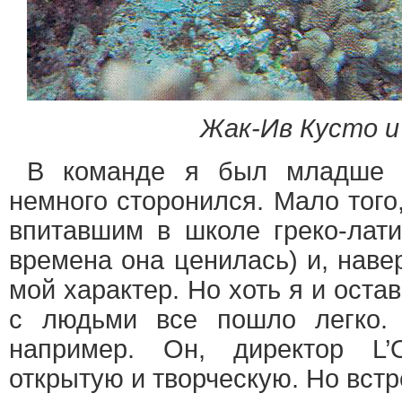
Жак-Ив Кусто и
В команде я был младше 
немного сторонился. Мало того
впитавшим в школе греко-лати
времена она ценилась) и, наве
мой характер. Но хоть я и оста
с людьми все пошло легко
например. Он, директор L’
открытую и творческую. Но встр