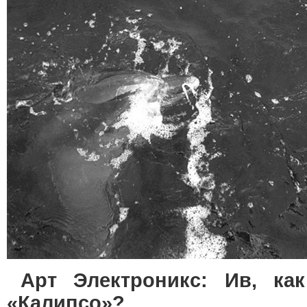
Арт Электроникс: Ив, ка
«Калипсо»?