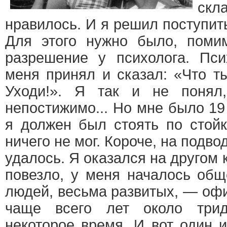
скл
нравилось. И я решил поступит
Для этого нужно было, помим
разрешение у психолога. П
меня принял и сказал: «Что т
Уходи!». Я так и не понял
непостижимо... Но мне было 19
я должен был стоять по стойк
ничего не мог. Короче, на подв
удалось. Я оказался на другом 
повезло, у меня началось общ
людей, весьма развитых, — оф
чаще всего лет около трид
некоторое время. И вот один и