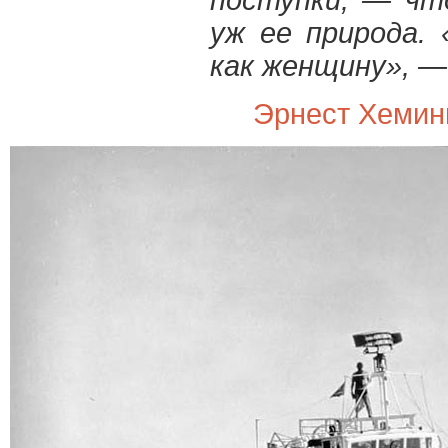
поступки, — чт
уж ее природа. 
как женщину», —
Эрнест Хемин