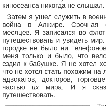
киносеанса никогда не слышал.
Затем я ушел служить в воен
война в Алжире. Срочная 
месяцев. Я записался во фло
путешествовать и увидеть мир.
городке не было ни телефонов,
меня только и было, что вело
ездил к бабушке. Я не хотел х
что не хотел стать похожим на 
адвокатов, докторов, торговц
частью
их
мира. И я сказа
путешествовать.