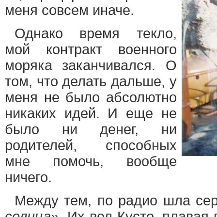
меня совсем иначе.
Однако время текло,
мой контракт военного
моряка заканчивался. О
том, что делать дальше, у
меня не было абсолютно
никаких идей. И еще не
было ни денег, ни
родителей, способных
мне помочь, вообще
ничего.
Между тем, по радио шла се
солнца»
. Их вел Кусто, плавая