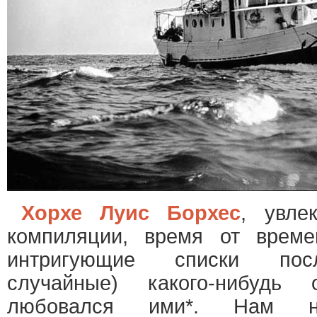
Хорхе Луис Борхес
, увле
компиляции, время от време
интригующие списки посл
случайные) какого-нибудь
любовался ими*. Нам 