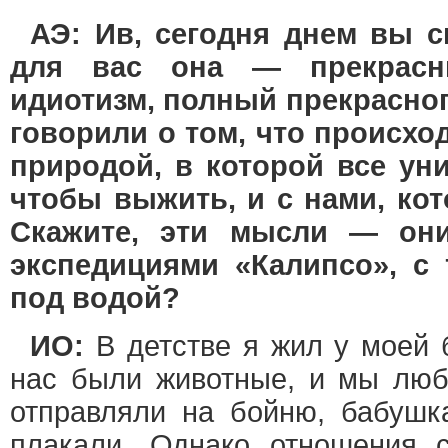
АЭ: Ив, сегодня днем вы с
для вас она — прекрасн
идиотизм, полный прекрасного
говорили о том, что происход
природой, в которой все уни
чтобы выжить, и с нами, кот
Скажите, эти мысли — они
экспедициями «Калипсо», с 
под водой?
ИО:
В детстве я жил у моей 
нас были животные, и мы люби
отправляли на бойню, бабушк
плакали. Однако отношения 