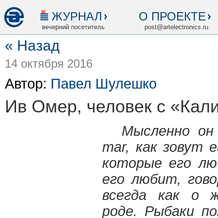
ЖУРНАЛ
О ПРОЕКТЕ
вечерний посетитель
post@artelectronics.ru
« Назад
14 октября 2016
Автор:
Павел Шулешко
Ив Омер, человек с «Кал
Мысленно он 
mar, как зовут е
которые его лю
его любит, гово
всегда как о 
роде. Рыбаки по