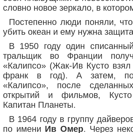
словно новое зеркало, в которо
Постепенно люди поняли, что
убить океан и ему нужна защита
В 1950 году один списанны
тральщик во Франции пол
«Калипсо» (Жак-Ив Кусто взял 
франк в год). А затем, по
«Калипсо», после сделанных
открытий и фильмов, Кусто
Капитан Планеты.
В 1964 году в группу дайверо
по имени
Ив Омер
. Через нек