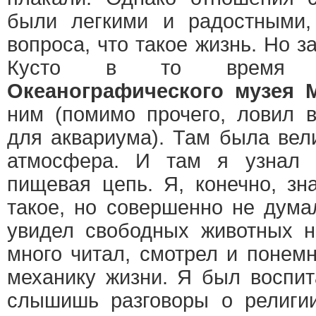
были легкими и радостными,
вопроса, что такое жизнь. Но з
Кусто в то время б
Океанографического музея 
ним (помимо прочего, ловил 
для аквариума). Там была вел
атмосфера. И там я узнал «
пищевая цепь. Я, конечно, зн
такое, но совершенно не дума
увидел свободных животных н
много читал, смотрел и понемн
механику жизни. Я был воспит
слышишь разговоры о религи