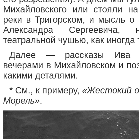
Михайловского или стояли н
реки в Тригорском, и мысль о 
Александра Сергеевича,
театральной чушью, как иногда 
Далее — рассказы Ива О
вечерами в Михайловском и по
какими деталями.
* См., к примеру,
«Жестокий о
Морель»
.