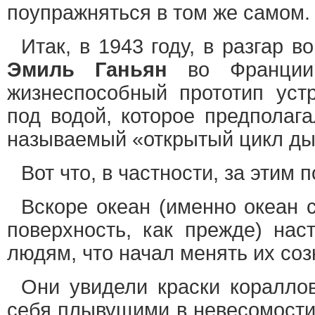
поупражняться в том же самом.
Итак, в 1943 году, в разгар в
Эмиль Ганьян
во Франции 
жизнеспособный прототип уст
под водой, которое предполага
называемый «открытый цикл ды
Вот что, в частности, за этим 
Вскоре океан (именно океан 
поверхность, как прежде) нас
людям, что начал менять их соз
Они увидели краски коралло
себя плывущими в невесомости