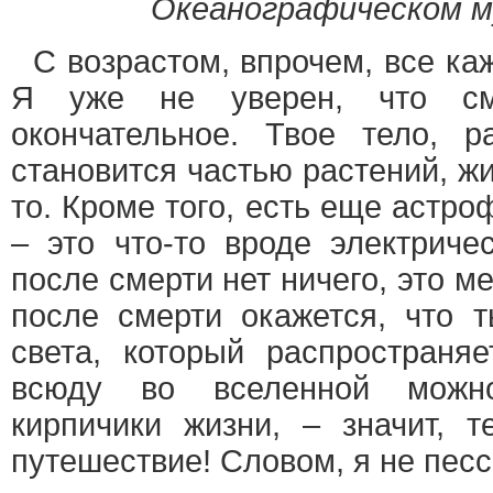
Океанографическом м
С возрастом, впрочем, все ка
Я уже не уверен, что см
окончательное. Твое тело, р
становится частью растений, ж
то. Кроме того, есть еще астро
– это что-то вроде электриче
после смерти нет ничего, это м
после смерти окажется, что т
света, который распространяе
всюду во вселенной можн
кирпичики жизни, – значит, т
путешествие! Словом, я не песс